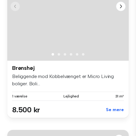
Brønshøj
Beliggende mod Kobbelvænget er Micro Living
boliger. Boli...
1 værelse
Lejlighed
31 m²
8.500 kr
Se mere