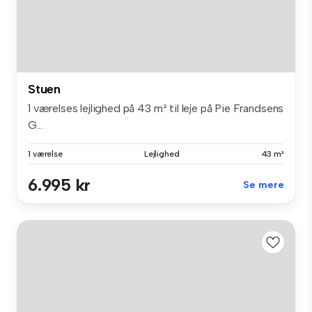
Stuen
1 værelses lejlighed på 43 m² til leje på Pie Frandsens
G...
1 værelse
Lejlighed
43 m²
6.995 kr
Se mere