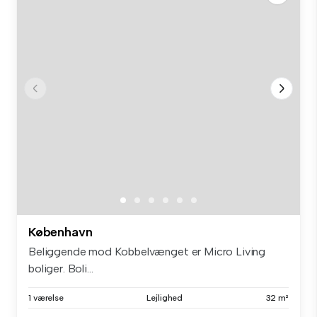
København
Beliggende mod Kobbelvænget er Micro Living
boliger. Boli...
1 værelse
Lejlighed
32 m²