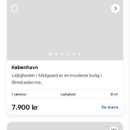
København
Lejligheden i Midgaard er en moderne bolig i
Ørestaden me...
1 værelse
Lejlighed
31 m²
7.900 kr
Se mere