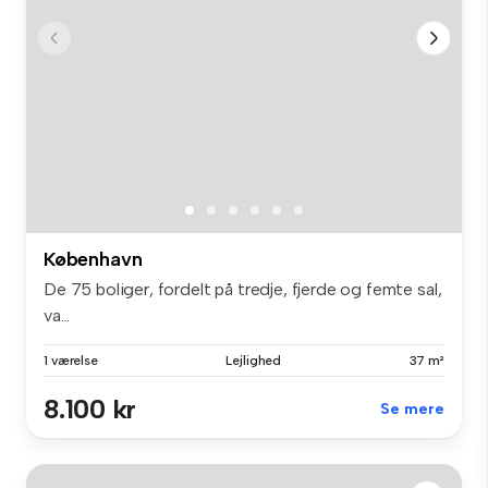
København
De 75 boliger, fordelt på tredje, fjerde og femte sal,
va...
1 værelse
Lejlighed
37 m²
8.100 kr
Se mere