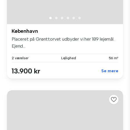
København
Placeret på Grønttorvet udbyder vi her 189 lejemål.
Ejend...
2 værelser
Lejlighed
56 m²
13.900 kr
Se mere