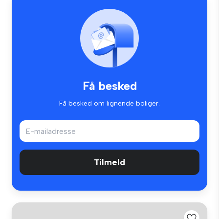
Få besked
Få besked om lignende boliger.
Tilmeld