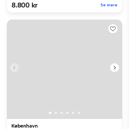
8.800 kr
Se mere
København