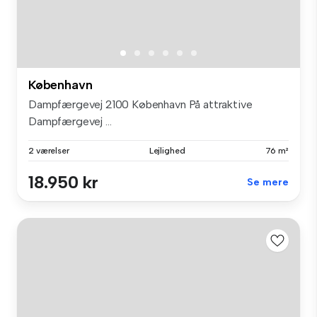
København
Dampfærgevej 2100 København På attraktive
Dampfærgevej ...
2 værelser
Lejlighed
76 m²
18.950 kr
Se mere