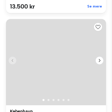
13.500 kr
Se mere
København