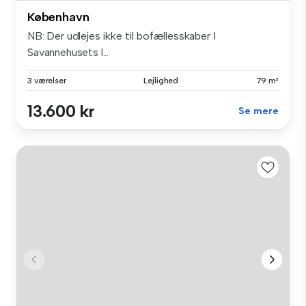
København
NB: Der udlejes ikke til bofællesskaber I
Savannehusets l...
3 værelser
Lejlighed
79 m²
13.600 kr
Se mere