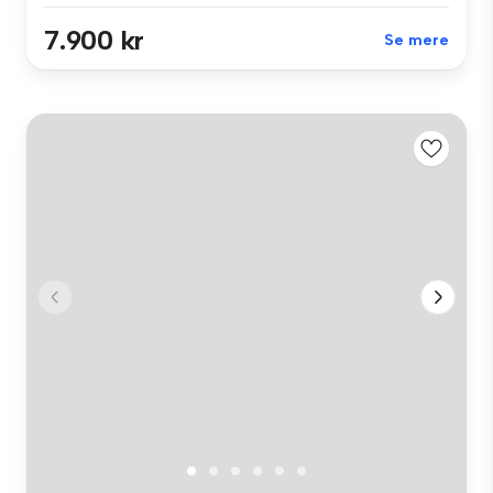
7.900 kr
Se mere