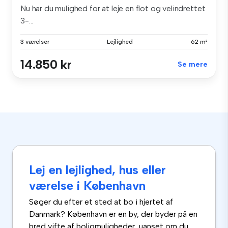
Nu har du mulighed for at leje en flot og velindrettet
3-...
3 værelser
Lejlighed
62 m²
14.850 kr
Se mere
Lej en lejlighed, hus eller
værelse i København
Søger du efter et sted at bo i hjertet af
Danmark? København er en by, der byder på en
bred vifte af boligmuligheder, uanset om du