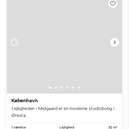
København
Lejligheden i Midgaard er en moderne studiobolig i
Øresta...
1 værelse
Lejlighed
32 m²