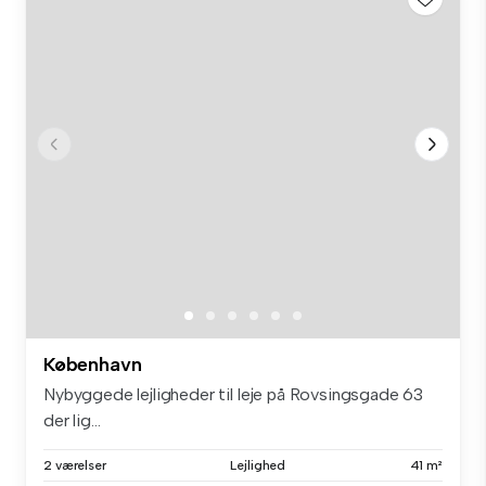
København
Nybyggede lejligheder til leje på Rovsingsgade 63
der lig...
2 værelser
Lejlighed
41 m²