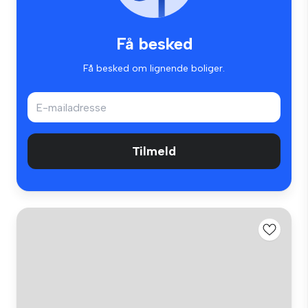
Få besked
Få besked om lignende boliger.
Tilmeld