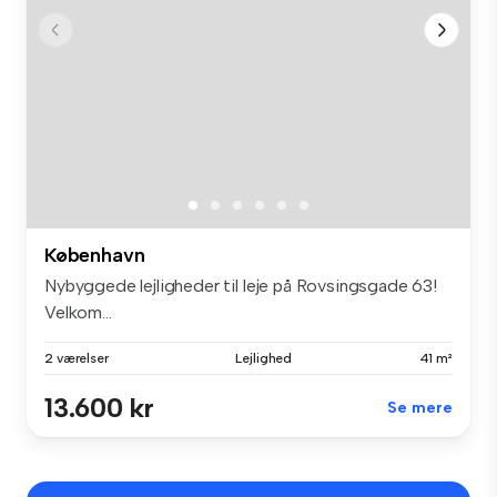
København
Nybyggede lejligheder til leje på Rovsingsgade 63!
Velkom...
2 værelser
Lejlighed
41 m²
13.600 kr
Se mere