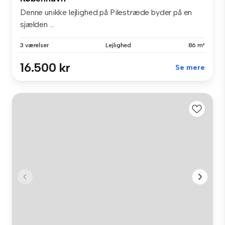
Denne unikke lejlighed på Pilestræde byder på en
sjælden ...
3 værelser
Lejlighed
86 m²
16.500 kr
Se mere