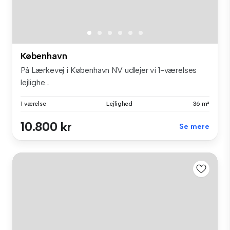
København
På Lærkevej i København NV udlejer vi 1-værelses
lejlighe...
1 værelse
Lejlighed
36 m²
10.800 kr
Se mere