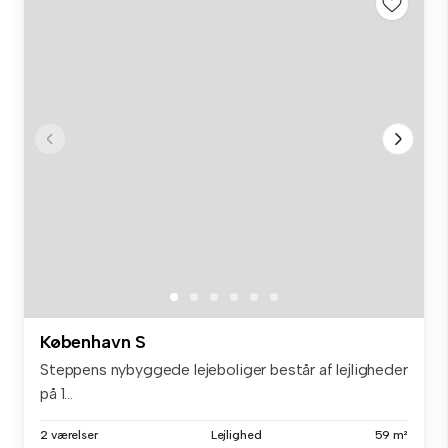
København S
Steppens nybyggede lejeboliger består af lejligheder
på 1...
2 værelser
Lejlighed
59 m²