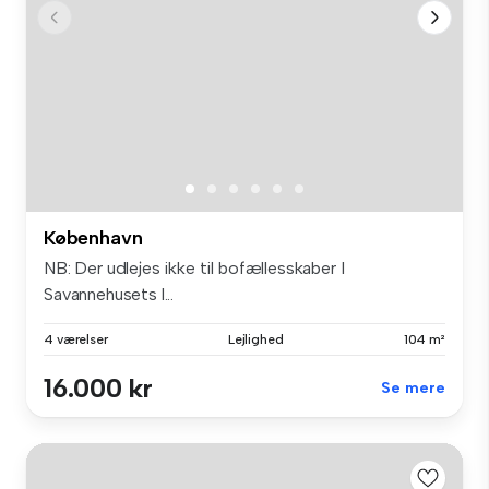
København
NB: Der udlejes ikke til bofællesskaber I
Savannehusets l...
4 værelser
Lejlighed
104 m²
16.000 kr
Se mere