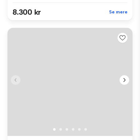
8.300 kr
Se mere