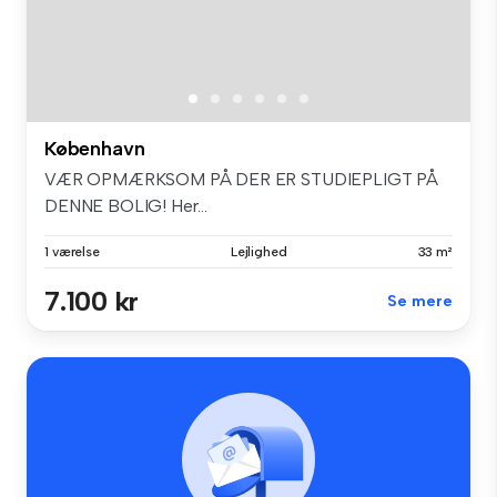
København
VÆR OPMÆRKSOM PÅ DER ER STUDIEPLIGT PÅ
DENNE BOLIG! Her...
1 værelse
Lejlighed
33 m²
7.100 kr
Se mere