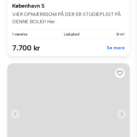
København S
VÆR OPMÆRKSOM PÅ DER ER STUDIEPLIGT PÅ
DENNE BOLIG! Her...
1 værelse
Lejlighed
31 m²
7.700 kr
Se mere