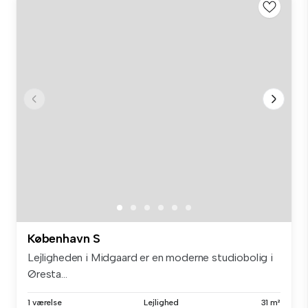
København S
Lejligheden i Midgaard er en moderne studiobolig i
Øresta...
1 værelse
Lejlighed
31 m²