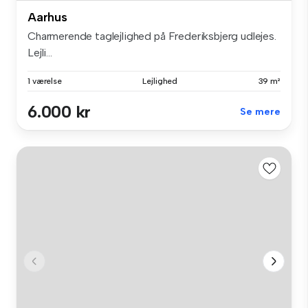
Aarhus
Charmerende taglejlighed på Frederiksbjerg udlejes.
Lejli...
1 værelse
Lejlighed
39 m²
6.000 kr
Se mere