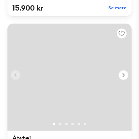
15.900 kr
Se mere
Åbyhøj