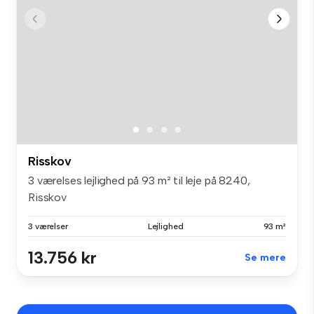
Risskov
3 værelses lejlighed på 93 m² til leje på 8240,
Risskov
3 værelser
Lejlighed
93 m²
13.756 kr
Se mere