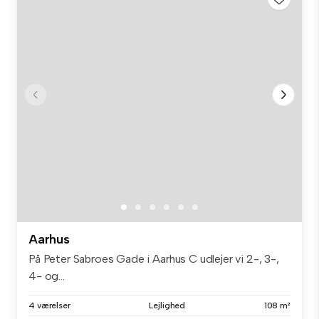
Aarhus
På Peter Sabroes Gade i Aarhus C udlejer vi 2-, 3-,
4- og...
4 værelser
Lejlighed
108 m²