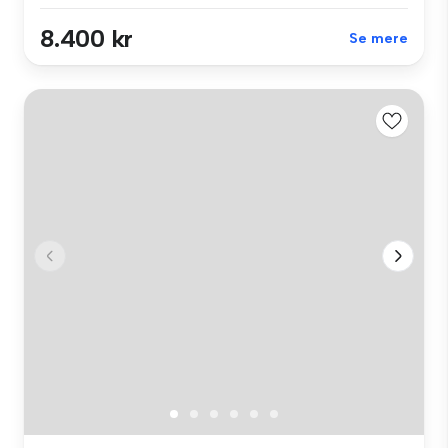
8.400 kr
Se mere