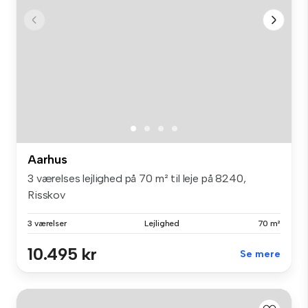
Aarhus
3 værelses lejlighed på 70 m² til leje på 8240,
Risskov
3 værelser
Lejlighed
70 m²
10.495 kr
Se mere