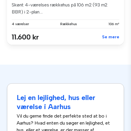
Skønt 4-værelses rækkehus på 106 m2 (93 m2
BBR) i 2-plan....
4 værelser
Rækkehus
106 m²
11.600 kr
Se mere
Lej en lejlighed, hus eller
værelse i Aarhus
Vil du gerne finde det perfekte sted at bo i
Aarhus? Hvad enten du søger en lejlighed, et
hus, eller et værelse, er der masser af