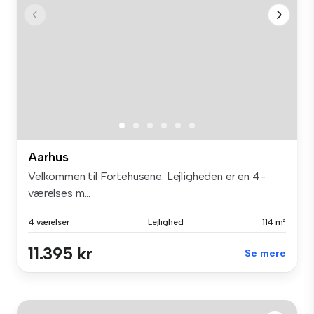
Aarhus
Velkommen til Fortehusene. Lejligheden er en 4-
værelses m...
4 værelser
Lejlighed
114 m²
11.395 kr
Se mere