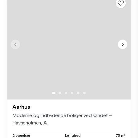
Aarhus
Moderne og indbydende boliger ved vandet –
Havneholmen, A...
2 værelser
Lejlighed
75 m²