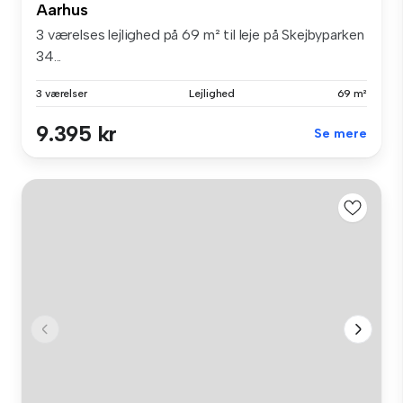
Aarhus
3 værelses lejlighed på 69 m² til leje på Skejbyparken
34...
3 værelser
Lejlighed
69 m²
9.395 kr
Se mere