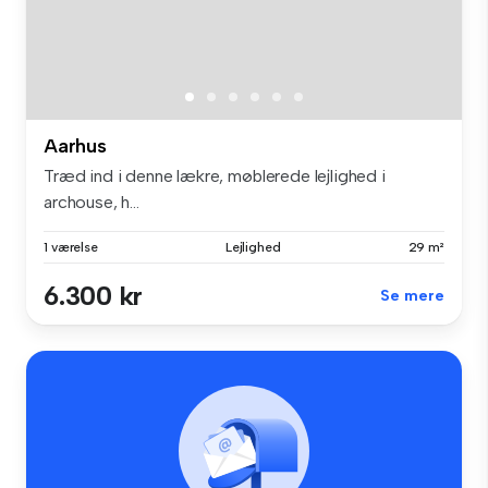
Aarhus
Træd ind i denne lækre, møblerede lejlighed i
archouse, h...
1 værelse
Lejlighed
29 m²
6.300 kr
Se mere