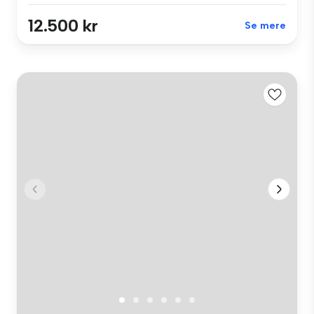
12.500 kr
Se mere