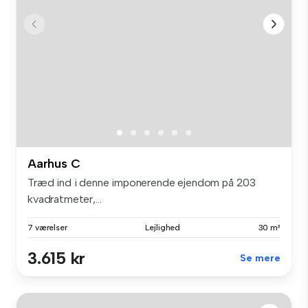
Aarhus C
Træd ind i denne imponerende ejendom på 203
kvadratmeter,...
7 værelser
Lejlighed
30 m²
3.615 kr
Se mere