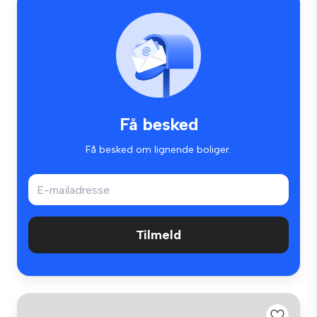
Få besked
Få besked om lignende boliger.
Tilmeld