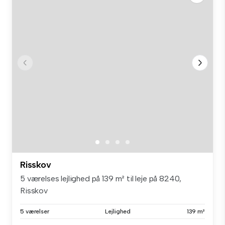
Risskov
5 værelses lejlighed på 139 m² til leje på 8240,
Risskov
5 værelser
Lejlighed
139 m²