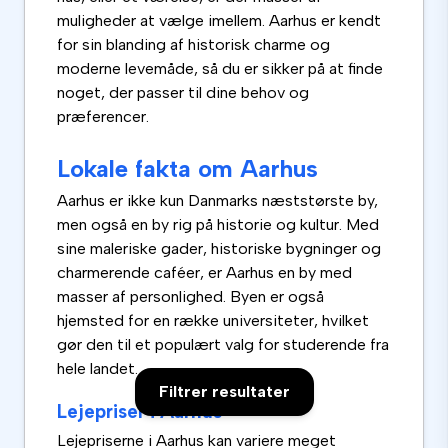
muligheder at vælge imellem. Aarhus er kendt
for sin blanding af historisk charme og
moderne levemåde, så du er sikker på at finde
noget, der passer til dine behov og
præferencer.
Lokale fakta om Aarhus
Aarhus er ikke kun Danmarks næststørste by,
men også en by rig på historie og kultur. Med
sine maleriske gader, historiske bygninger og
charmerende caféer, er Aarhus en by med
masser af personlighed. Byen er også
hjemsted for en række universiteter, hvilket
gør den til et populært valg for studerende fra
hele landet.
Filtrer resultater
Lejepriser i Aarhus
Lejepriserne i Aarhus kan variere meget