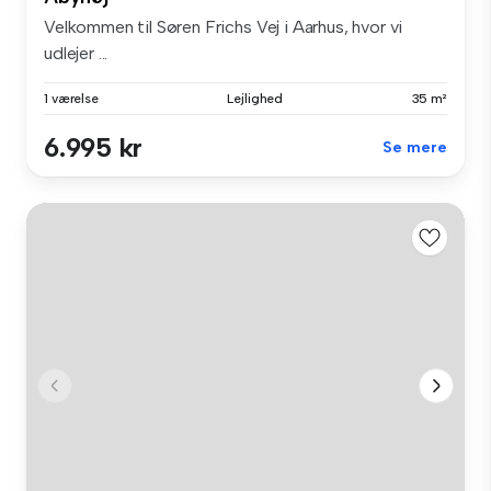
Velkommen til Søren Frichs Vej i Aarhus, hvor vi
udlejer ...
1 værelse
Lejlighed
35 m²
6.995 kr
Se mere