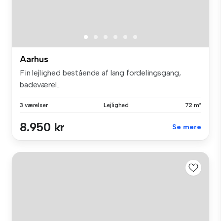
Aarhus
Fin lejlighed bestående af lang fordelingsgang,
badeværel...
3 værelser
Lejlighed
72 m²
8.950 kr
Se mere