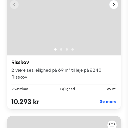
Risskov
2 værelses lejlighed på 69 m² til leje på 8240,
Risskov
2 værelser
Lejlighed
69 m²
10.293 kr
Se mere