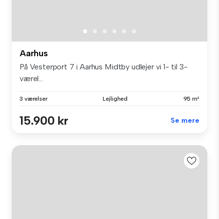
Aarhus
På Vesterport 7 i Aarhus Midtby udlejer vi 1- til 3-
værel...
3 værelser
Lejlighed
95 m²
15.900 kr
Se mere