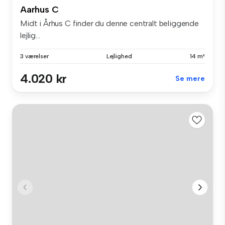
Aarhus C
Midt i Århus C finder du denne centralt beliggende
lejlig...
3 værelser
Lejlighed
14 m²
4.020 kr
Se mere