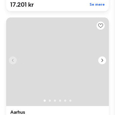
17.201 kr
Se mere
Aarhus