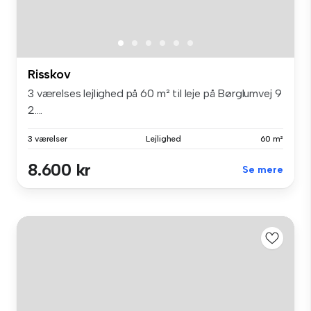
Risskov
3 værelses lejlighed på 60 m² til leje på Børglumvej 9
2....
3 værelser
Lejlighed
60 m²
8.600 kr
Se mere