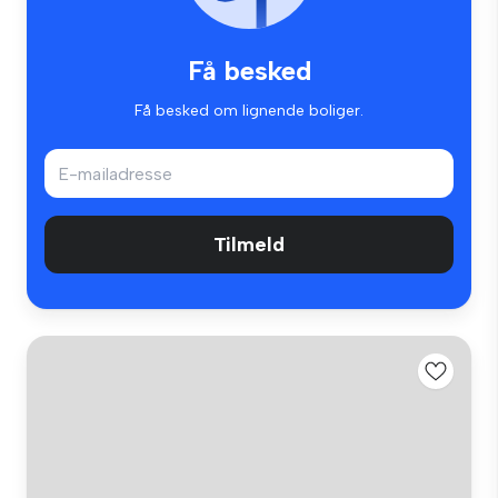
Få besked
Få besked om lignende boliger.
Tilmeld