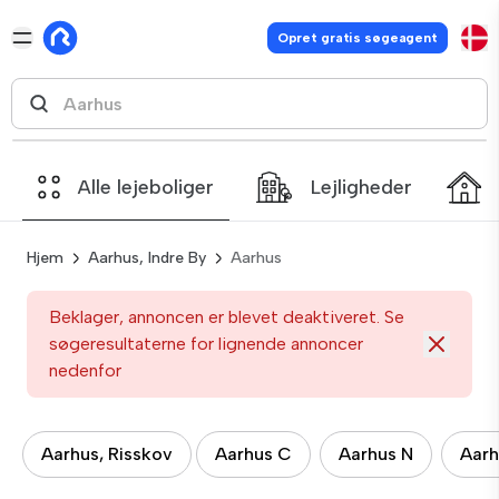
Opret gratis søgeagent
Alle lejeboliger
Lejligheder
Hjem
Aarhus, Indre By
Aarhus
Beklager, annoncen er blevet deaktiveret. Se
søgeresultaterne for lignende annoncer
nedenfor
Aarhus, Risskov
Aarhus C
Aarhus N
Aarh