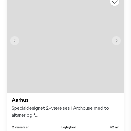
Aarhus
Specialdesignet 2-værelses i Archouse med to
altaner og f...
2 værelser
Lejlighed
42 m²