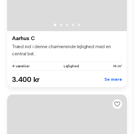
Aarhus C
Træd ind i denne charmerende lejlighed med en
central bel...
4 værelser
Lejlighed
14 m²
3.400 kr
Se mere