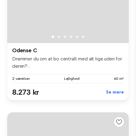
Odense C
Drømmer du om at bo centralt med alt lige uden for
døren?...
2 værelser
Lejlighed
60 m²
8.273 kr
Se mere