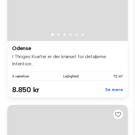
Odense
I Thriges Kvarter er der kræset for detaljerne.
Intention...
3 værelser
Lejlighed
72 m²
8.850 kr
Se mere