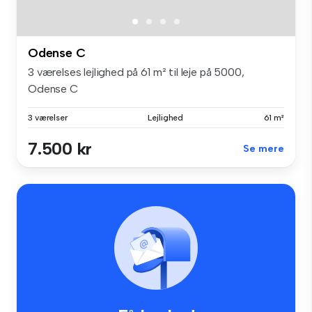
Odense C
3 værelses lejlighed på 61 m² til leje på 5000,
Odense C
3 værelser
Lejlighed
61 m²
7.500 kr
Se mere