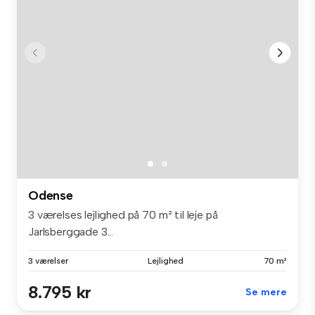
Odense
3 værelses lejlighed på 70 m² til leje på
Jarlsberggade 3...
3 værelser
Lejlighed
70 m²
8.795 kr
Se mere