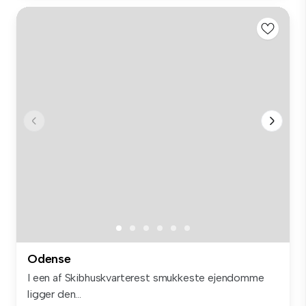
Odense
I een af Skibhuskvarterest smukkeste ejendomme
ligger den...