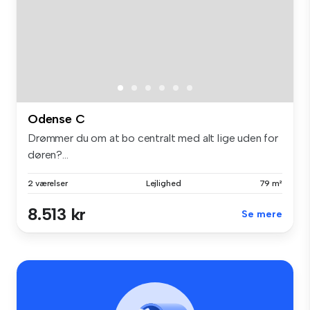
Odense C
Drømmer du om at bo centralt med alt lige uden for
døren?...
2 værelser
Lejlighed
79 m²
8.513 kr
Se mere