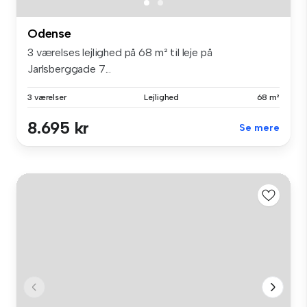
Odense
3 værelses lejlighed på 68 m² til leje på
Jarlsberggade 7...
3 værelser
Lejlighed
68 m²
8.695 kr
Se mere