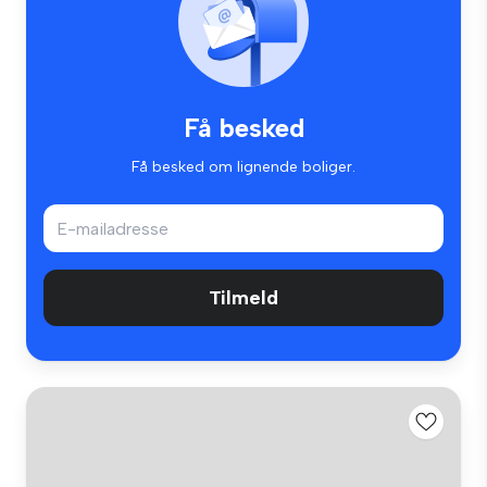
Få besked
Få besked om lignende boliger.
Tilmeld