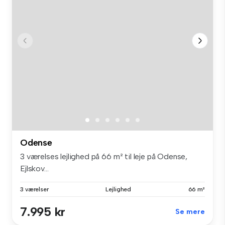
Odense
3 værelses lejlighed på 66 m² til leje på Odense,
Ejlskov...
3 værelser
Lejlighed
66 m²
7.995 kr
Se mere