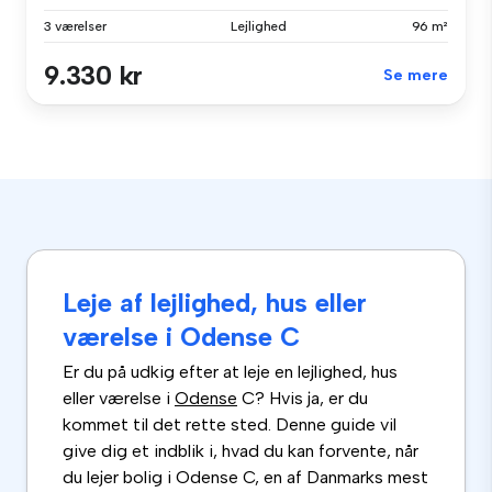
3 værelser
Lejlighed
96 m²
9.330 kr
Se mere
Leje af lejlighed, hus eller
værelse i Odense C
Er du på udkig efter at leje en lejlighed, hus
eller værelse i
Odense
C? Hvis ja, er du
kommet til det rette sted. Denne guide vil
give dig et indblik i, hvad du kan forvente, når
du lejer bolig i Odense C, en af Danmarks mest