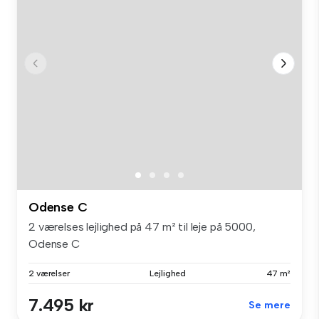
Odense C
2 værelses lejlighed på 47 m² til leje på 5000,
Odense C
2 værelser
Lejlighed
47 m²
7.495 kr
Se mere