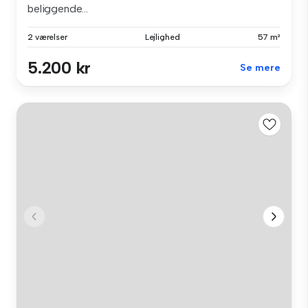
beliggende...
2 værelser
Lejlighed
57 m²
5.200 kr
Se mere