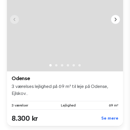
Odense
3 værelses lejlighed på 69 m² til leje på Odense,
Ejlskov...
3 værelser
Lejlighed
69 m²
8.300 kr
Se mere