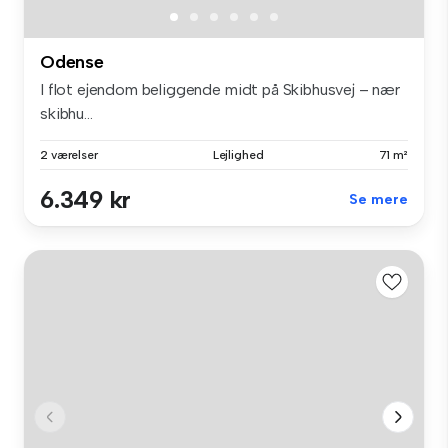
Odense
I flot ejendom beliggende midt på Skibhusvej – nær
skibhu...
2 værelser
Lejlighed
71 m²
6.349 kr
Se mere