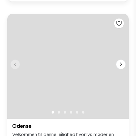
Odense
Velkommen til denne lejlighed hvor lys møder en