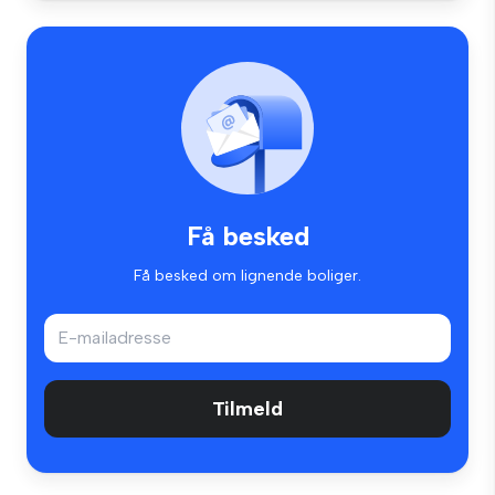
Få besked
Få besked om lignende boliger.
Tilmeld