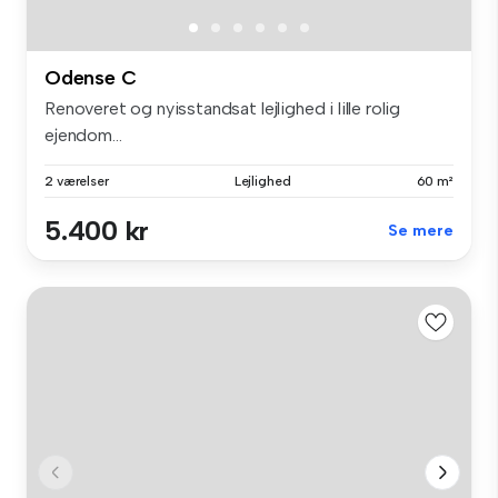
Odense C
Renoveret og nyisstandsat lejlighed i lille rolig
ejendom...
2 værelser
Lejlighed
60 m²
5.400 kr
Se mere