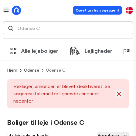
Opret gratis søgeagent
Alle lejeboliger
Lejligheder
Hjem
Odense
Odense C
Beklager, annoncen er blevet deaktiveret. Se
søgeresultaterne for lignende annoncer
nedenfor
Boliger til leje i Odense C
Populære
147 lejeboliger fundet