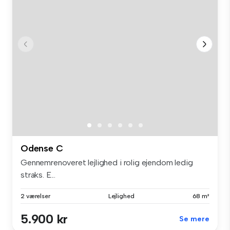
Odense C
Gennemrenoveret lejlighed i rolig ejendom ledig
straks. E...
2 værelser
Lejlighed
68 m²
5.900 kr
Se mere