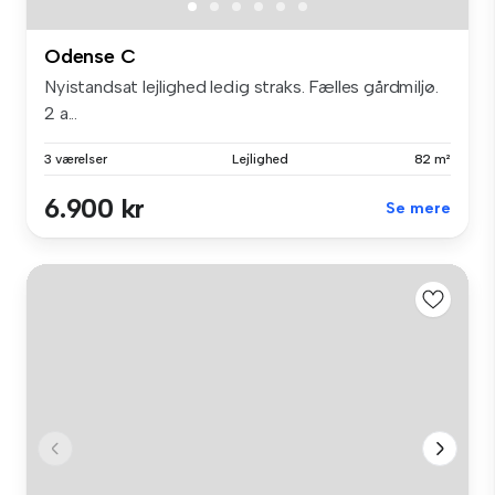
Odense C
Nyistandsat lejlighed ledig straks. Fælles gårdmiljø.
2 a...
3 værelser
Lejlighed
82 m²
6.900 kr
Se mere