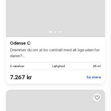
Odense C
Drømmer du om at bo centralt med alt lige uden for
døren?...
2 værelser
Lejlighed
65 m²
7.267 kr
Se mere