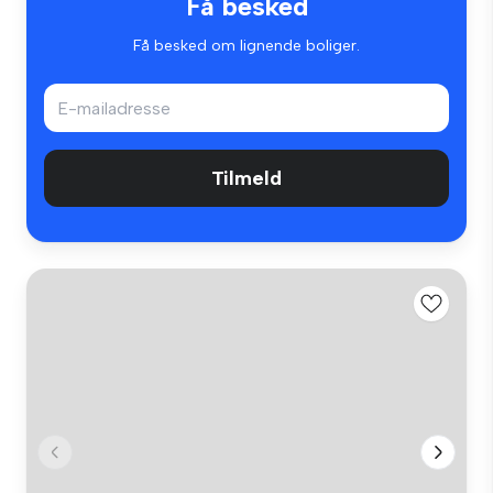
Få besked
Få besked om lignende boliger.
Tilmeld