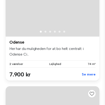
Odense
Her har du muligheden for at bo helt centralt i
Odense Ci...
2 værelser
Lejlighed
74 m²
7.900 kr
Se mere