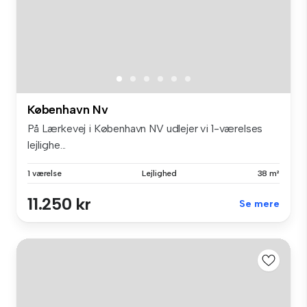
København Nv
På Lærkevej i København NV udlejer vi 1-værelses
lejlighe...
1 værelse
Lejlighed
38 m²
11.250 kr
Se mere