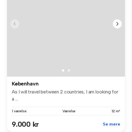
København
As I will travel between 2 countries, I am looking for
a ...
1 værelse
Værelse
12 m²
9.000 kr
Se mere