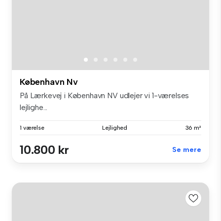
København Nv
På Lærkevej i København NV udlejer vi 1-værelses
lejlighe...
1 værelse
Lejlighed
36 m²
10.800 kr
Se mere