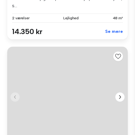
s...
2 værelser
Lejlighed
48 m²
14.350 kr
Se mere