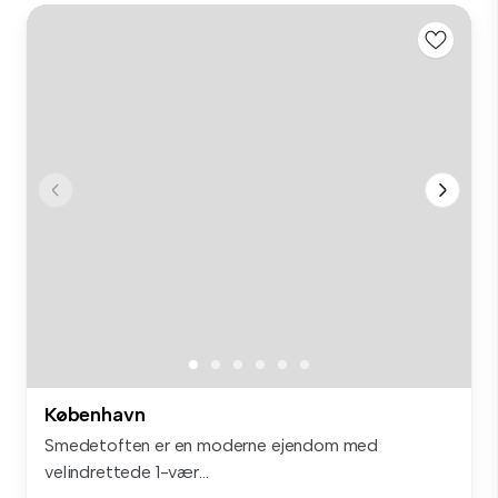
København
Smedetoften er en moderne ejendom med
velindrettede 1-vær...