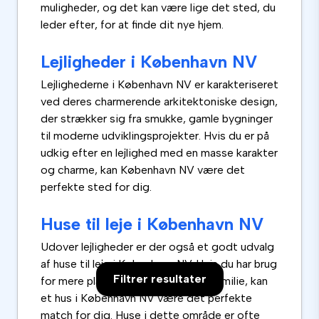
muligheder, og det kan være lige det sted, du
leder efter, for at finde dit nye hjem.
Lejligheder i København NV
Lejlighederne i København NV er karakteriseret
ved deres charmerende arkitektoniske design,
der strækker sig fra smukke, gamle bygninger
til moderne udviklingsprojekter. Hvis du er på
udkig efter en lejlighed med en masse karakter
og charme, kan København NV være det
perfekte sted for dig.
Huse til leje i København NV
Udover lejligheder er der også et godt udvalg
af huse til leje i København NV. Hvis du har brug
Filtrer resultater
for mere plads, eller måske har en familie, kan
et hus i København NV være det perfekte
match for dig. Huse i dette område er ofte