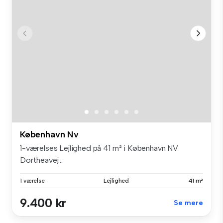
København Nv
1-værelses Lejlighed på 41 m² i København NV
Dortheavej...
1 værelse
Lejlighed
41 m²
9.400 kr
Se mere