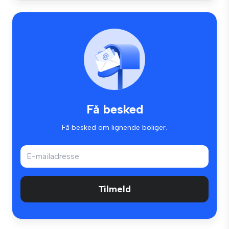
Få besked
Få besked om lignende boliger.
Tilmeld