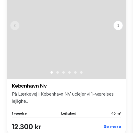
København Nv
På Lærkevej i København NV udlejer vi 1-værelses
lejlighe...
1 værelse
Lejlighed
46 m²
12.300 kr
Se mere