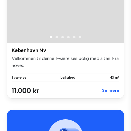
København Nv
Velkommen til denne 1-værelses bolig med altan. Fra
hoved...
1 værelse
Lejlighed
43 m²
11.000 kr
Se mere