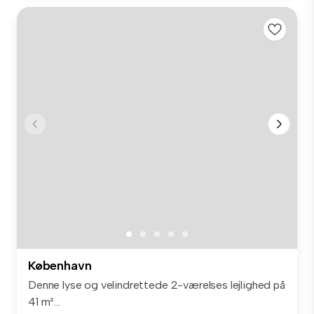
København
Denne lyse og velindrettede 2-værelses lejlighed på
41 m²...