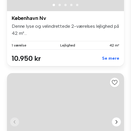
København Nv
Denne lyse og velindrettede 2-værelses lejlighed på
42 m²...
1 værelse
Lejlighed
42 m²
10.950 kr
Se mere