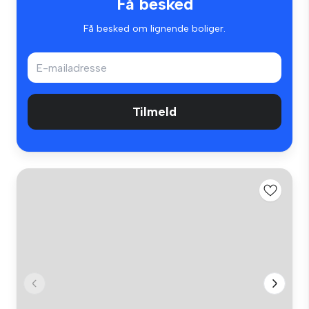
Få besked
Få besked om lignende boliger.
Tilmeld