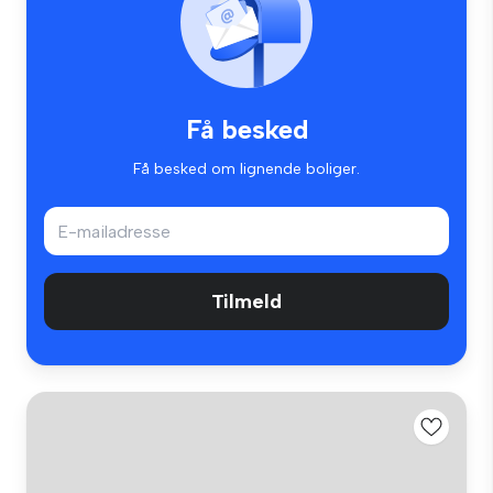
Få besked
Få besked om lignende boliger.
Tilmeld