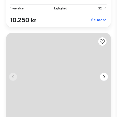
1 værelse
Lejlighed
32 m²
10.250 kr
Se mere