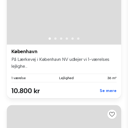
København
På Lærkevej i København NV udlejer vi 1-værelses
lejlighe...
1 værelse
Lejlighed
36 m²
10.800 kr
Se mere