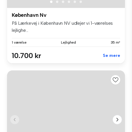
København Nv
På Lærkevej i København NV udlejer vi 1-værelses
lejlighe...
1 værelse
Lejlighed
35 m²
10.700 kr
Se mere