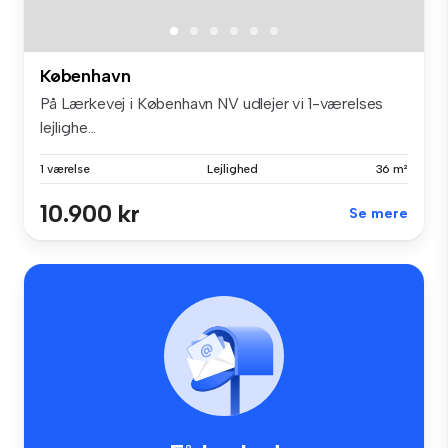
København
På Lærkevej i København NV udlejer vi 1-værelses
lejlighe...
1 værelse
Lejlighed
36 m²
10.900 kr
Se mere