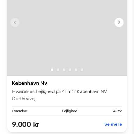
København Nv
1-værelses Lejlighed på 41 m² i København NV
Dortheavej...
1 værelse
Lejlighed
41 m²
9.000 kr
Se mere