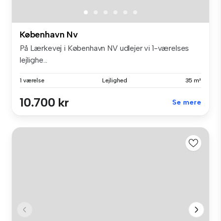
København Nv
På Lærkevej i København NV udlejer vi 1-værelses
lejlighe...
1 værelse
Lejlighed
35 m²
10.700 kr
Se mere