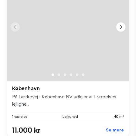
København
På Lærkevej i København NV udlejer vi 1-værelses
lejlighe...
1 værelse
Lejlighed
40 m²
11.000 kr
Se mere