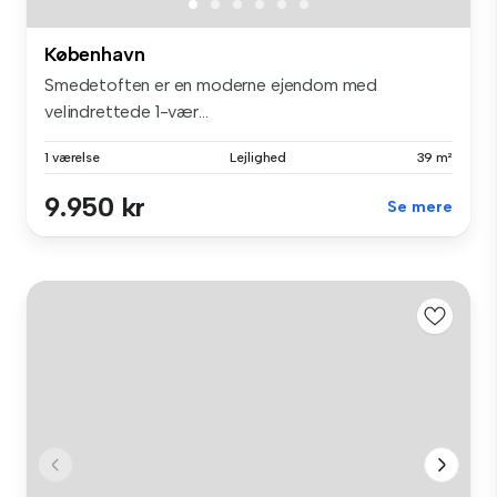
København
Smedetoften er en moderne ejendom med
velindrettede 1-vær...
1 værelse
Lejlighed
39 m²
9.950 kr
Se mere