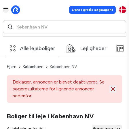
Opret gratis søgeagent
Alle lejeboliger
Lejligheder
Hjem
København
København NV
Beklager, annoncen er blevet deaktiveret. Se
søgeresultaterne for lignende annoncer
nedenfor
Boliger til leje i København NV
Populære
41 lejeboliger fundet