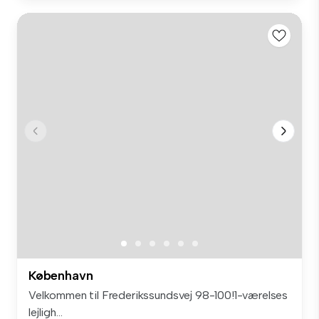
København
Velkommen til Frederikssundsvej 98-100!1-værelses
lejligh...