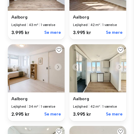
Aalborg
Aalborg
Lejlighed
|
43 m²
|
1 værelse
Lejlighed
|
42 m²
|
1 værelse
3.995 kr
Se mere
3.995 kr
Se mere
Aalborg
Aalborg
Lejlighed
|
34 m²
|
1 værelse
Lejlighed
|
42 m²
|
1 værelse
2.995 kr
Se mere
3.995 kr
Se mere