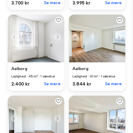
3.700 kr
Se mere
3.995 kr
Se mere
Aalborg
Aalborg
Lejlighed
|
45 m²
|
1 værelse
Lejlighed
|
41 m²
|
1 værelse
2.400 kr
Se mere
3.844 kr
Se mere