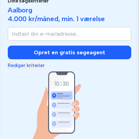
Dine søgekriterier
Aalborg
4.000 kr
/måned, min.
1 værelse
Opret en gratis søgeagent
Rediger kriterier