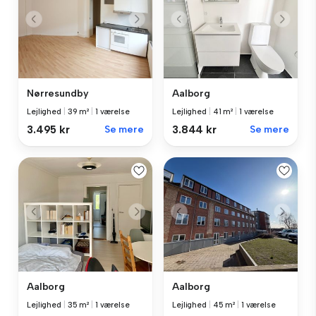
Nørresundby
Aalborg
Lejlighed
|
39 m²
|
1 værelse
Lejlighed
|
41 m²
|
1 værelse
3.495 kr
Se mere
3.844 kr
Se mere
Aalborg
Aalborg
Lejlighed
|
35 m²
|
1 værelse
Lejlighed
|
45 m²
|
1 værelse