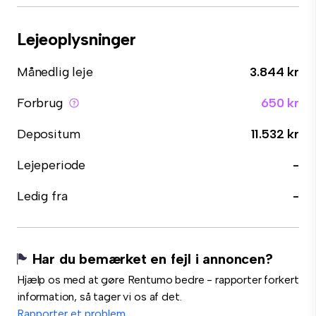
Lejeoplysninger
Månedlig leje
3.844 kr
Forbrug
650 kr
Depositum
11.532 kr
Lejeperiode
-
Ledig fra
-
Har du bemærket en fejl i annoncen?
Hjælp os med at gøre Rentumo bedre - rapporter forkert
information, så tager vi os af det.
Rapporter et problem