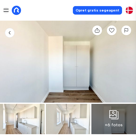
Opret gratis søgeagent
+6 fotos