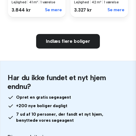
Lejlighed
|
41 m²
|
1 værelse
Lejlighed
|
42 m²
|
1 værelse
3.844 kr
Se mere
3.327 kr
Se mere
Indlæs flere boliger
Har du ikke fundet et nyt hjem
endnu?
Opret en gratis søgeagent
+200 nye boliger dagligt
7 ud af 10 personer, der fandt et nyt hjem,
benyttede vores søgeagent