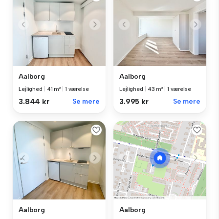
Aalborg
Aalborg
Lejlighed
|
41 m²
|
1 værelse
Lejlighed
|
43 m²
|
1 værelse
3.844 kr
Se mere
3.995 kr
Se mere
Aalborg
Aalborg