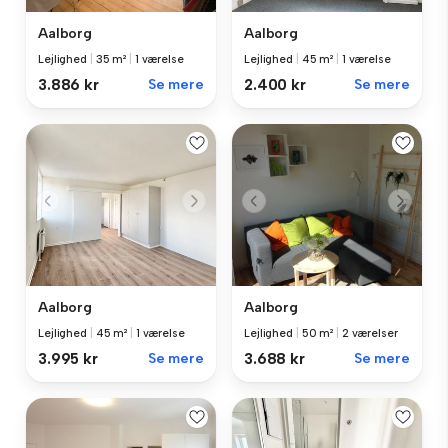
Aalborg
Aalborg
Lejlighed
|
35 m²
|
1 værelse
Lejlighed
|
45 m²
|
1 værelse
3.886 kr
Se mere
2.400 kr
Se mere
Aalborg
Aalborg
Lejlighed
|
45 m²
|
1 værelse
Lejlighed
|
50 m²
|
2 værelser
3.995 kr
Se mere
3.688 kr
Se mere