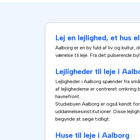
Lej en lejlighed, et hus e
Aalborg er en by fuld af liv og kultur, 
værelse til leje. Fra det pulserende by
Lejligheder til leje i Aalb
Lejligheder i Aalborg spænder fra små 
af lejlighederne er centreret omkring 
havnefront.
Studiebyen Aalborg er også kendt for 
uddannelsesinstitutioner. Disse lejli
begynde at søge tidligt.
Huse til leje i Aalborg