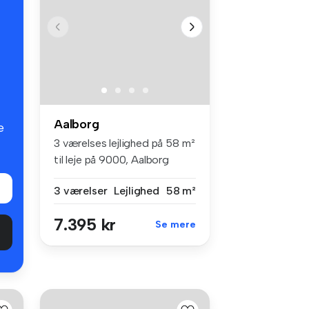
Aalborg
e
3 værelses lejlighed på 58 m²
til leje på 9000, Aalborg
3 værelser
Lejlighed
58 m²
7.395 kr
Se mere