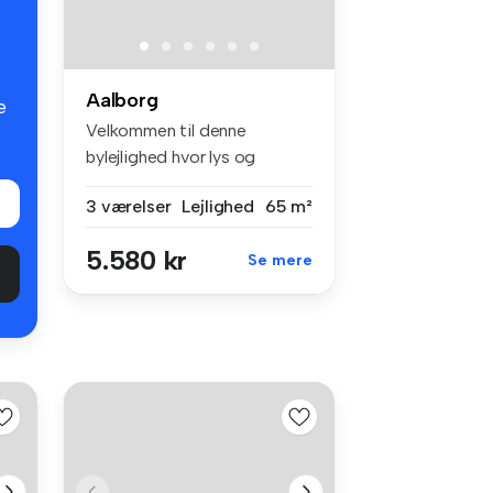
Aalborg
e
Velkommen til denne
bylejlighed hvor lys og
klassiske det...
3 værelser
Lejlighed
65 m²
5.580 kr
Se mere