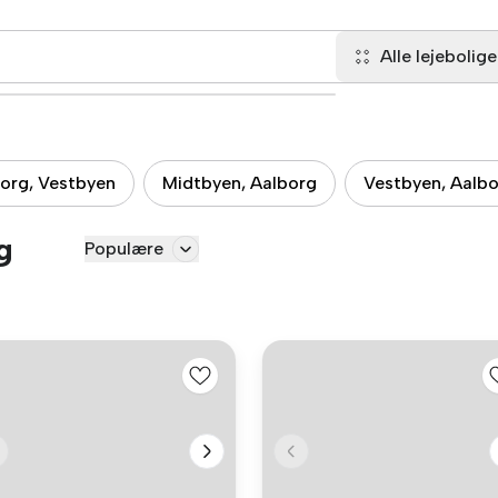
Alle lejebolige
org, Vestbyen
Midtbyen, Aalborg
Vestbyen, Aalb
g
Populære