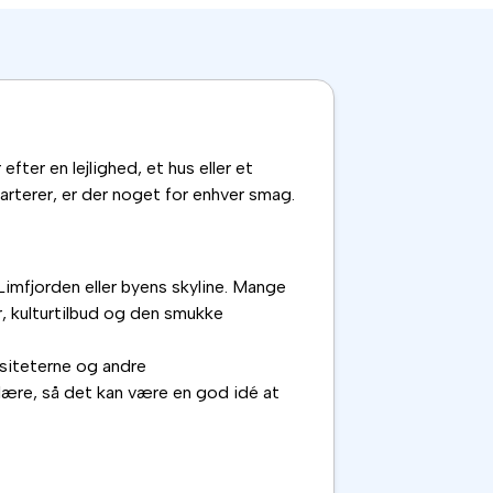
efter en lejlighed, et hus eller et
kvarterer, er der noget for enhver smag.
Limfjorden eller byens skyline. Mange
r, kulturtilbud og den smukke
rsiteterne og andre
ulære, så det kan være en god idé at