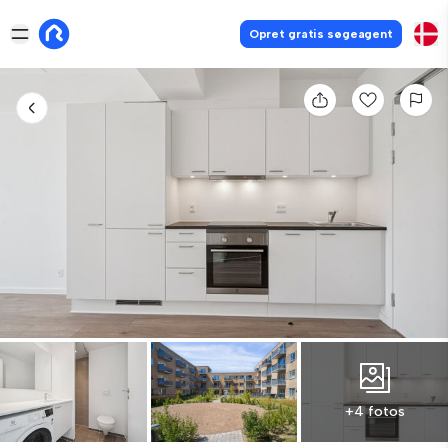
Opret gratis søgeagent
+4 fotos