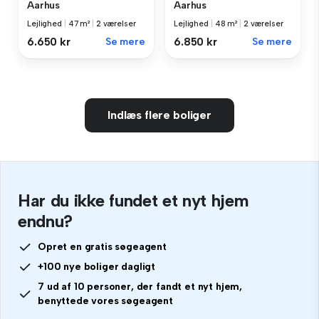
Aarhus
Aarhus
Lejlighed
|
47 m²
|
2 værelser
Lejlighed
|
48 m²
|
2 værelser
6.650 kr
Se mere
6.850 kr
Se mere
Indlæs flere boliger
Har du ikke fundet et nyt hjem
endnu?
Opret en gratis søgeagent
+100 nye boliger dagligt
7 ud af 10 personer, der fandt et nyt hjem,
benyttede vores søgeagent