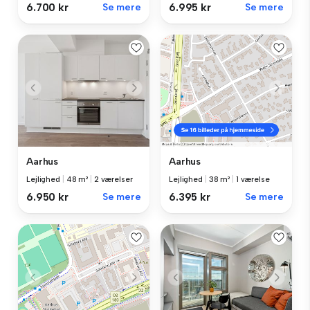
6.700 kr
Se mere
6.995 kr
Se mere
Aarhus
Aarhus
Lejlighed
|
48 m²
|
2 værelser
Lejlighed
|
38 m²
|
1 værelse
6.950 kr
Se mere
6.395 kr
Se mere