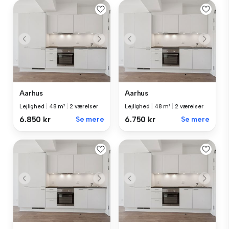
Aarhus
Aarhus
Lejlighed
|
48 m²
|
2 værelser
Lejlighed
|
48 m²
|
2 værelser
6.850 kr
Se mere
6.750 kr
Se mere