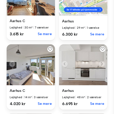
Aarhus C
Aarhus
Lejlighed
|
30 m²
|
7 værelser
Lejlighed
|
29 m²
|
1 værelse
3.615 kr
Se mere
6.300 kr
Se mere
Aarhus C
Aarhus
Lejlighed
|
14 m²
|
3 værelser
Lejlighed
|
48 m²
|
2 værelser
4.020 kr
Se mere
6.695 kr
Se mere