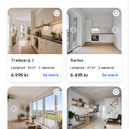
Tranbjerg J
Aarhus
Lejlighed
|
56 m²
|
2 værelser
Lejlighed
|
47 m²
|
2 værelser
6.995 kr
Se mere
6.495 kr
Se mere