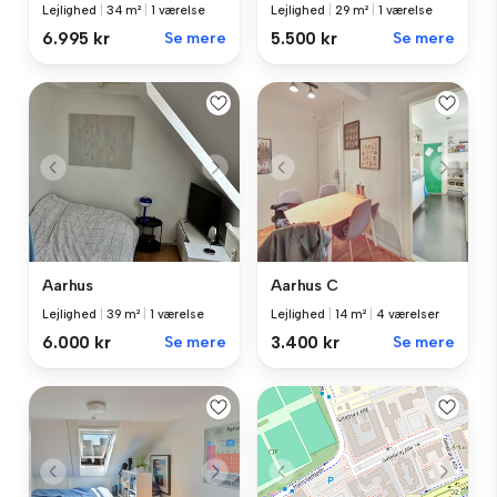
Lejlighed
|
34 m²
|
1 værelse
Lejlighed
|
29 m²
|
1 værelse
6.995 kr
Se mere
5.500 kr
Se mere
Aarhus
Aarhus C
Lejlighed
|
39 m²
|
1 værelse
Lejlighed
|
14 m²
|
4 værelser
6.000 kr
Se mere
3.400 kr
Se mere