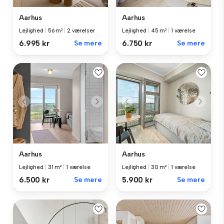
Aarhus
Aarhus
Lejlighed
|
56 m²
|
2 værelser
Lejlighed
|
45 m²
|
1 værelse
6.995 kr
Se mere
6.750 kr
Se mere
Aarhus
Aarhus
Lejlighed
|
31 m²
|
1 værelse
Lejlighed
|
30 m²
|
1 værelse
6.500 kr
Se mere
5.900 kr
Se mere