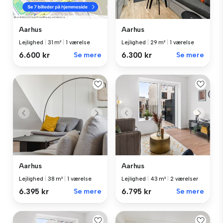
Aarhus
Aarhus
Lejlighed
|
29 m²
|
1 værelse
Lejlighed
|
31 m²
|
1 værelse
6.300 kr
Se mere
6.600 kr
Se mere
Aarhus
Aarhus
Lejlighed
|
38 m²
|
1 værelse
Lejlighed
|
43 m²
|
2 værelser
6.395 kr
Se mere
6.795 kr
Se mere