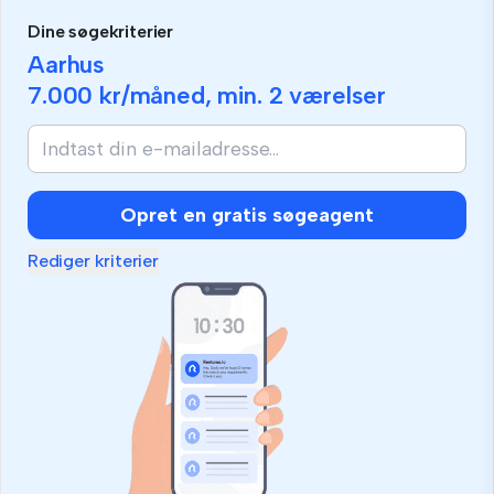
Dine søgekriterier
Aarhus
7.000 kr
/måned, min.
2 værelser
Opret en gratis søgeagent
Rediger kriterier