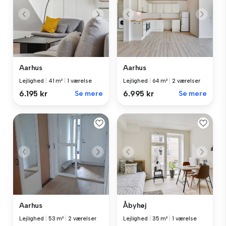
Aarhus
Aarhus
Lejlighed
|
41 m²
|
1 værelse
Lejlighed
|
64 m²
|
2 værelser
6.195 kr
Se mere
6.995 kr
Se mere
Aarhus
Åbyhøj
Lejlighed
|
53 m²
|
2 værelser
Lejlighed
|
35 m²
|
1 værelse