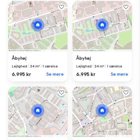
Åbyhøj
Åbyhøj
Lejlighed
|
34 m²
|
1 værelse
Lejlighed
|
34 m²
|
1 værelse
6.995 kr
Se mere
6.995 kr
Se mere