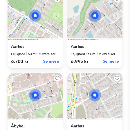
Aarhus
Aarhus
Lejlighed
|
53 m²
|
2 værelser
Lejlighed
|
64 m²
|
2 værelser
6.700 kr
Se mere
6.995 kr
Se mere
Åbyhøj
Aarhus