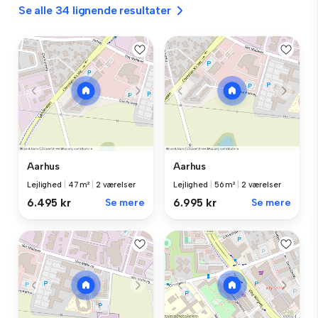
Se alle 34 lignende resultater
Aarhus
Aarhus
Lejlighed
|
47 m²
|
2 værelser
Lejlighed
|
56 m²
|
2 værelser
6.495 kr
Se mere
6.995 kr
Se mere