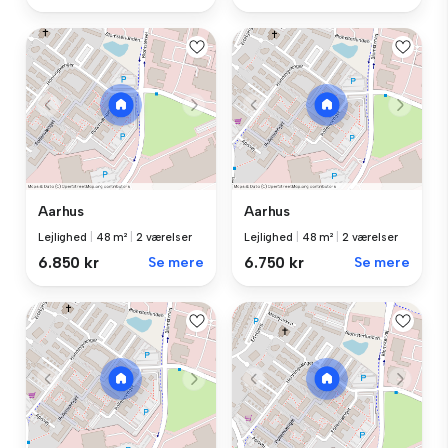
Aarhus
Aarhus
Lejlighed
|
48 m²
|
2 værelser
Lejlighed
|
48 m²
|
2 værelser
6.850 kr
Se mere
6.750 kr
Se mere