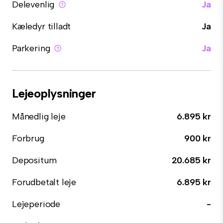
Delevenlig
Ja
Kæledyr tilladt
Ja
Parkering
Ja
Lejeoplysninger
Månedlig leje
6.895 kr
Forbrug
900 kr
Depositum
20.685 kr
Forudbetalt leje
6.895 kr
Lejeperiode
-