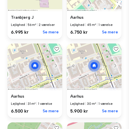
Tranbjerg J
Aarhus
Lejlighed
|
56 m²
|
2 værelser
Lejlighed
|
45 m²
|
1 værelse
6.995 kr
Se mere
6.750 kr
Se mere
Aarhus
Aarhus
Lejlighed
|
31 m²
|
1 værelse
Lejlighed
|
30 m²
|
1 værelse
6.500 kr
Se mere
5.900 kr
Se mere