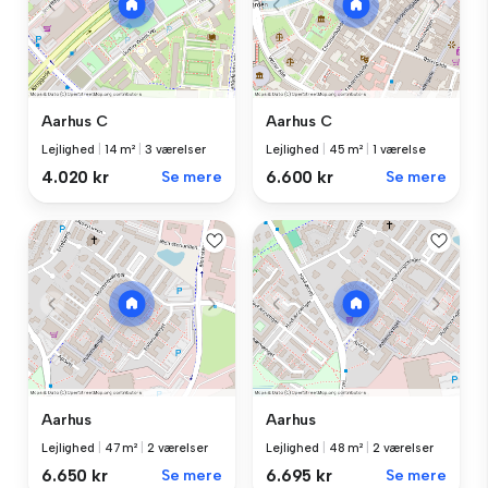
Aarhus C
Aarhus C
Lejlighed
|
14 m²
|
3 værelser
Lejlighed
|
45 m²
|
1 værelse
4.020 kr
Se mere
6.600 kr
Se mere
Aarhus
Aarhus
Lejlighed
|
47 m²
|
2 værelser
Lejlighed
|
48 m²
|
2 værelser
6.650 kr
Se mere
6.695 kr
Se mere