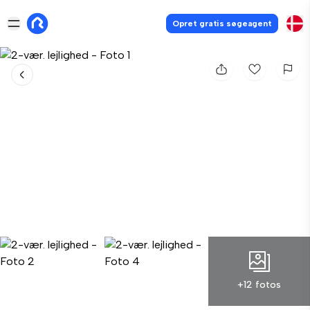
Opret gratis søgeagent
+12 fotos