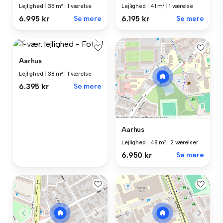
Lejlighed
|
35 m²
|
1 værelse
Lejlighed
|
41 m²
|
1 værelse
6.995 kr
Se mere
6.195 kr
Se mere
Aarhus
Lejlighed
|
38 m²
|
1 værelse
6.395 kr
Se mere
Aarhus
Lejlighed
|
48 m²
|
2 værelser
6.950 kr
Se mere