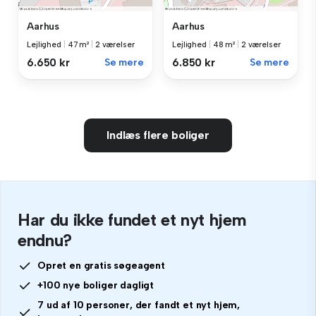
Aarhus
Aarhus
Lejlighed
|
47 m²
|
2 værelser
Lejlighed
|
48 m²
|
2 værelser
6.650 kr
Se mere
6.850 kr
Se mere
Indlæs flere boliger
Har du ikke fundet et nyt hjem
endnu?
Opret en gratis søgeagent
+100 nye boliger dagligt
7 ud af 10 personer, der fandt et nyt hjem,