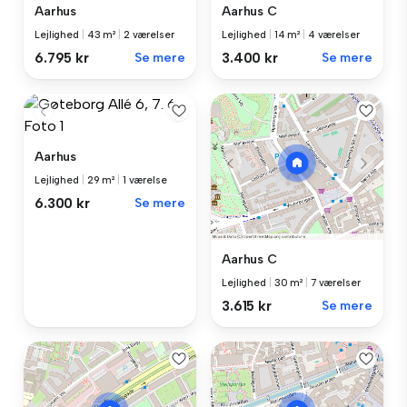
Aarhus
Aarhus C
Lejlighed
|
43 m²
|
2 værelser
Lejlighed
|
14 m²
|
4 værelser
6.795 kr
Se mere
3.400 kr
Se mere
Aarhus
Lejlighed
|
29 m²
|
1 værelse
6.300 kr
Se mere
Aarhus C
Lejlighed
|
30 m²
|
7 værelser
3.615 kr
Se mere