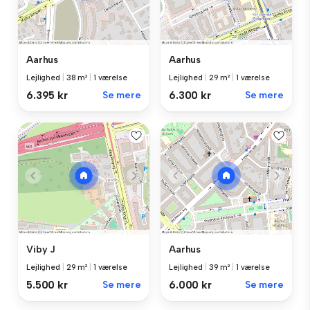
Aarhus
Aarhus
Lejlighed
|
38 m²
|
1 værelse
Lejlighed
|
29 m²
|
1 værelse
6.395 kr
Se mere
6.300 kr
Se mere
Viby J
Aarhus
Lejlighed
|
29 m²
|
1 værelse
Lejlighed
|
39 m²
|
1 værelse
5.500 kr
Se mere
6.000 kr
Se mere