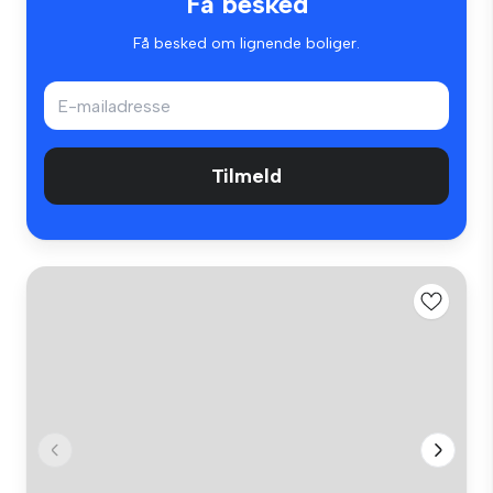
Få besked
Få besked om lignende boliger.
Tilmeld