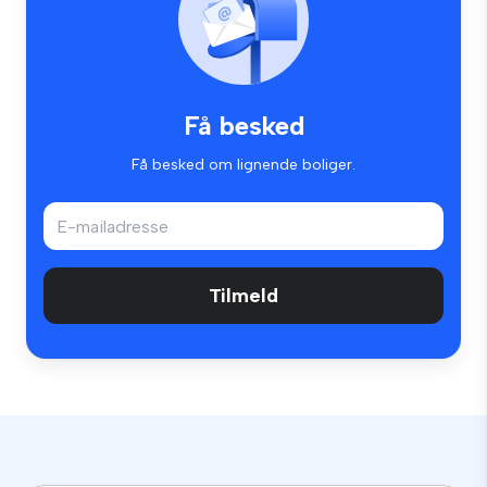
Få besked
Få besked om lignende boliger.
Tilmeld