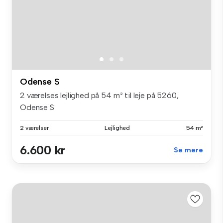
Odense S
2 værelses lejlighed på 54 m² til leje på 5260,
Odense S
2 værelser
Lejlighed
54 m²
6.600 kr
Se mere