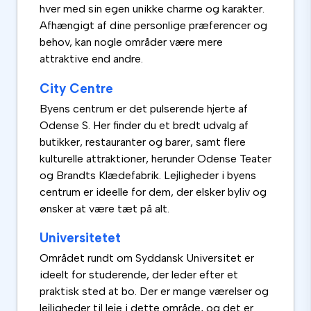
hver med sin egen unikke charme og karakter.
Afhængigt af dine personlige præferencer og
behov, kan nogle områder være mere
attraktive end andre.
City Centre
Byens centrum er det pulserende hjerte af
Odense S. Her finder du et bredt udvalg af
butikker, restauranter og barer, samt flere
kulturelle attraktioner, herunder Odense Teater
og Brandts Klædefabrik. Lejligheder i byens
centrum er ideelle for dem, der elsker byliv og
ønsker at være tæt på alt.
Universitetet
Området rundt om Syddansk Universitet er
ideelt for studerende, der leder efter et
praktisk sted at bo. Der er mange værelser og
lejligheder til leje i dette område, og det er