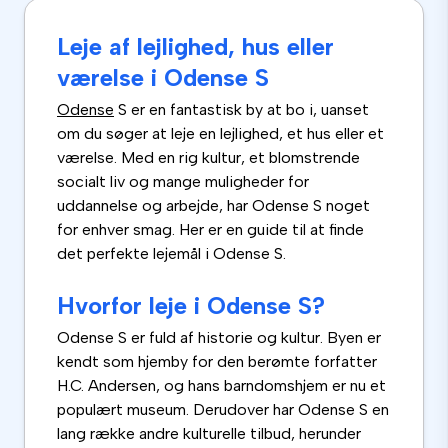
Leje af lejlighed, hus eller
værelse i Odense S
Odense
S er en fantastisk by at bo i, uanset
om du søger at leje en lejlighed, et hus eller et
værelse. Med en rig kultur, et blomstrende
socialt liv og mange muligheder for
uddannelse og arbejde, har Odense S noget
for enhver smag. Her er en guide til at finde
det perfekte lejemål i Odense S.
Hvorfor leje i Odense S?
Odense S er fuld af historie og kultur. Byen er
kendt som hjemby for den berømte forfatter
H.C. Andersen, og hans barndomshjem er nu et
populært museum. Derudover har Odense S en
lang række andre kulturelle tilbud, herunder