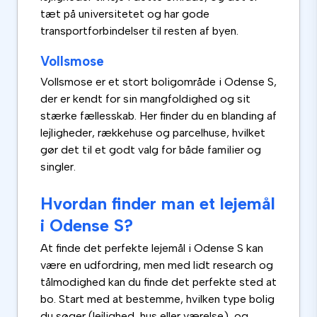
tæt på universitetet og har gode
transportforbindelser til resten af byen.
Vollsmose
Vollsmose er et stort boligområde i Odense S,
der er kendt for sin mangfoldighed og sit
stærke fællesskab. Her finder du en blanding af
lejligheder, rækkehuse og parcelhuse, hvilket
gør det til et godt valg for både familier og
singler.
Hvordan finder man et lejemål
i Odense S?
At finde det perfekte lejemål i Odense S kan
være en udfordring, men med lidt research og
tålmodighed kan du finde det perfekte sted at
bo. Start med at bestemme, hvilken type bolig
du søger (lejlighed, hus eller værelse), og