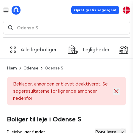
Opret gratis søgeagent
Alle lejeboliger
Lejligheder
Hjem
Odense
Odense S
Beklager, annoncen er blevet deaktiveret. Se
søgeresultaterne for lignende annoncer
nedenfor
Boliger til leje i Odense S
Populære
11 lejeboliger fundet