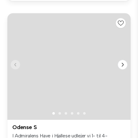
Odense S
I Admiralens Have i Hjallese udlejer vi 1- til 4-