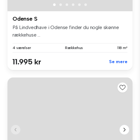
Odense S
På Lindvedhave i Odense finder du nogle skønne
rækkehuse ...
4 værelser
Rækkehus
118 m²
11.995 kr
Se mere