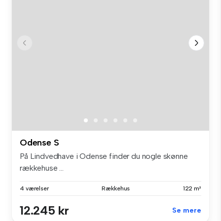
Odense S
På Lindvedhave i Odense finder du nogle skønne
rækkehuse ...
4 værelser
Rækkehus
122 m²
12.245 kr
Se mere