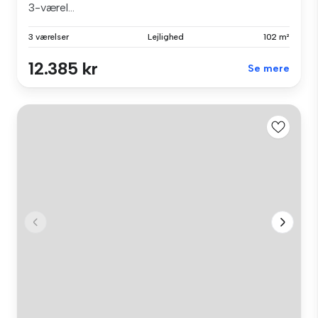
3-værel...
3 værelser
Lejlighed
102 m²
12.385 kr
Se mere