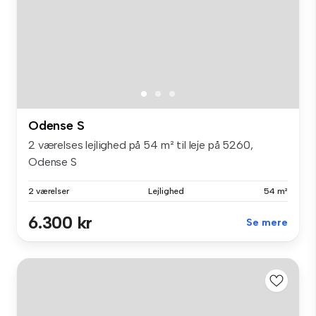
Odense S
2 værelses lejlighed på 54 m² til leje på 5260,
Odense S
2 værelser
Lejlighed
54 m²
6.300 kr
Se mere