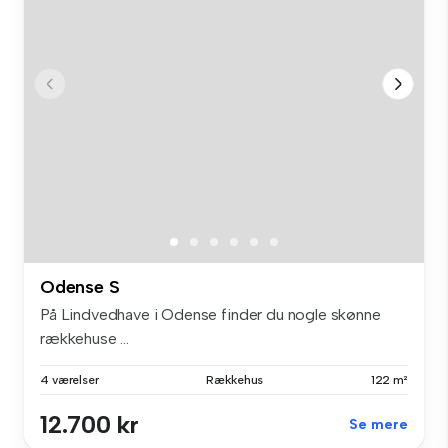
Odense S
På Lindvedhave i Odense finder du nogle skønne
rækkehuse ...
4 værelser
Rækkehus
122 m²
12.700 kr
Se mere