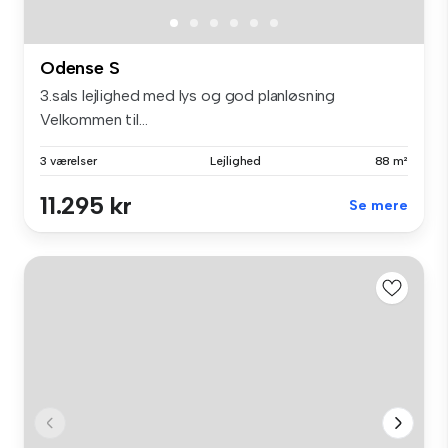
Odense S
3.sals lejlighed med lys og god planløsning
Velkommen til...
3 værelser
Lejlighed
88 m²
11.295 kr
Se mere