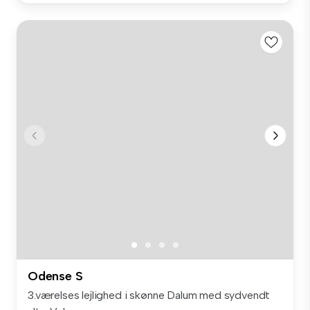
Odense S
3.værelses lejlighed i skønne Dalum med sydvendt