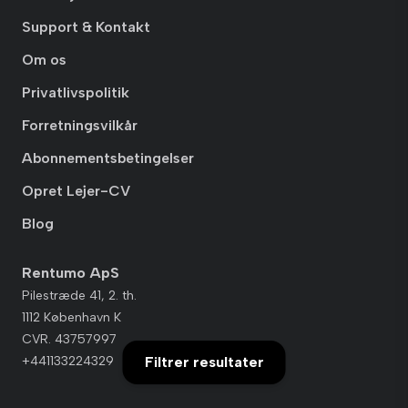
Support & Kontakt
Om os
Privatlivspolitik
Forretningsvilkår
Abonnementsbetingelser
Opret Lejer-CV
Blog
Rentumo ApS
Pilestræde 41, 2. th.
1112 København K
CVR. 43757997
Filtrer resultater
+441133224329