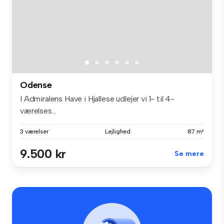
Odense
I Admiralens Have i Hjallese udlejer vi 1- til 4-
værelses...
3 værelser
Lejlighed
87 m²
9.500 kr
Se mere