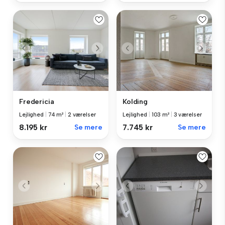
Fredericia
Kolding
Lejlighed
|
74 m²
|
2 værelser
Lejlighed
|
103 m²
|
3 værelser
8.195 kr
Se mere
7.745 kr
Se mere