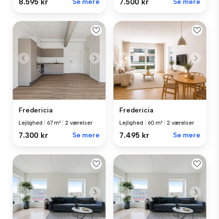
8.595 kr
Se mere
7.500 kr
Se mere
Fredericia
Fredericia
Lejlighed
|
67 m²
|
2 værelser
Lejlighed
|
60 m²
|
2 værelser
7.300 kr
Se mere
7.495 kr
Se mere