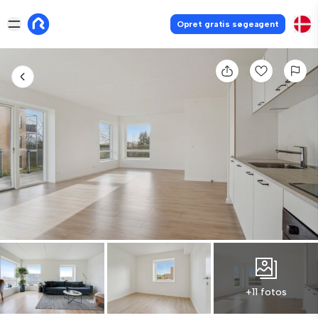
Opret gratis søgeagent
+11 fotos