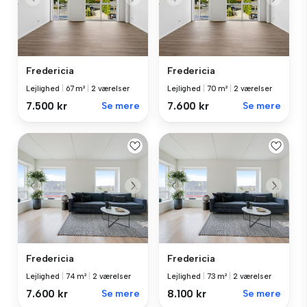
Fredericia
Fredericia
Lejlighed
|
67 m²
|
2 værelser
Lejlighed
|
70 m²
|
2 værelser
7.500 kr
Se mere
7.600 kr
Se mere
Fredericia
Fredericia
Lejlighed
|
74 m²
|
2 værelser
Lejlighed
|
73 m²
|
2 værelser
7.600 kr
Se mere
8.100 kr
Se mere