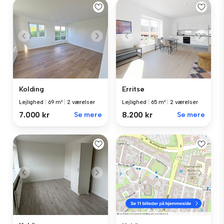
Kolding
Erritsø
Lejlighed
|
69 m²
|
2 værelser
Lejlighed
|
65 m²
|
2 værelser
7.000 kr
Se mere
8.200 kr
Se mere