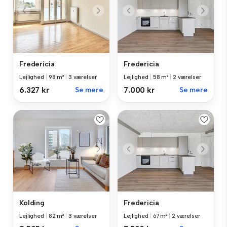
Fredericia
Fredericia
Lejlighed
|
98 m²
|
3 værelser
Lejlighed
|
58 m²
|
2 værelser
6.327 kr
Se mere
7.000 kr
Se mere
Kolding
Fredericia
Lejlighed
|
82 m²
|
3 værelser
Lejlighed
|
67 m²
|
2 værelser