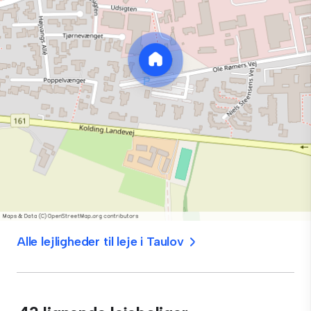
Alle lejligheder til leje i Taulov