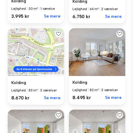
Kolding
Kolding
Lejlighed
|
30 m²
|
1 værelse
Lejlighed
|
64 m²
|
2 værelser
3.995 kr
Se mere
6.750 kr
Se mere
Kolding
Kolding
Lejlighed
|
82 m²
|
3 værelser
Lejlighed
|
83 m²
|
3 værelser
8.495 kr
Se mere
8.670 kr
Se mere