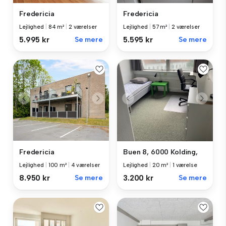
Fredericia
Fredericia
Lejlighed
|
84 m²
|
2 værelser
Lejlighed
|
57 m²
|
2 værelser
5.995 kr
Se mere
5.595 kr
Se mere
Fredericia
Buen 8, 6000 Kolding,
Lejlighed
|
100 m²
|
4 værelser
Lejlighed
|
20 m²
|
1 værelse
8.950 kr
Se mere
3.200 kr
Se mere