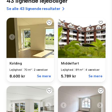
43 lignende lejeboliger
Se alle 43 lignende resultater
Kolding
Middelfart
Lejlighed
|
70 m²
|
2 værelser
Lejlighed
|
89 m²
|
4 værelser
8.600 kr
Se mere
5.789 kr
Se mere