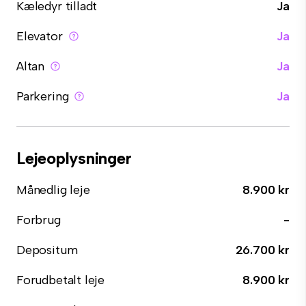
Kæledyr tilladt
Ja
Elevator
Ja
Altan
Ja
Parkering
Ja
Lejeoplysninger
Månedlig leje
8.900 kr
Forbrug
-
Depositum
26.700 kr
Forudbetalt leje
8.900 kr