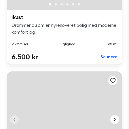
Ikast
Drømmer du om en nyrenoveret bolig med moderne
komfort og...
2 værelser
Lejlighed
65 m²
6.500 kr
Se mere