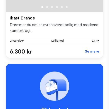
Ikast Brande
Drømmer du om en nyrenoveret bolig med moderne
komfort og...
2 værelser
Lejlighed
63 m²
6.300 kr
Se mere