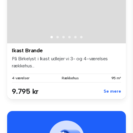
Ikast Brande
På Birkelyst i Ikast udlejer vi 3- og 4-værelses
rækkehus...
4 værelser
Rækkehus
95 m²
9.795 kr
Se mere