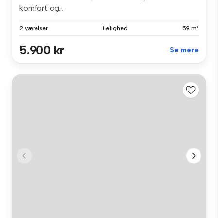
komfort og...
2 værelser
Lejlighed
59 m²
5.900 kr
Se mere