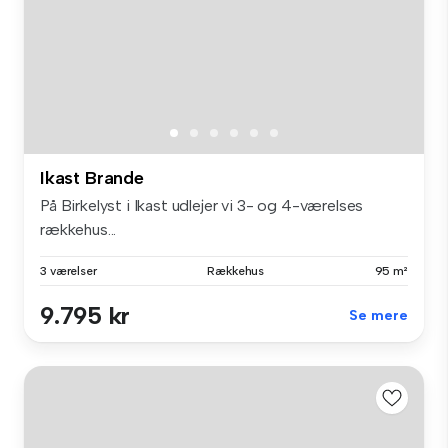
Ikast Brande
På Birkelyst i Ikast udlejer vi 3- og 4-værelses
rækkehus...
3 værelser
Rækkehus
95 m²
9.795 kr
Se mere