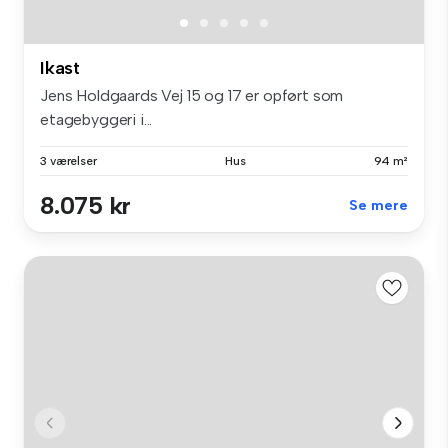
Ikast
Jens Holdgaards Vej 15 og 17 er opført som
etagebyggeri i...
3 værelser
Hus
94 m²
8.075 kr
Se mere