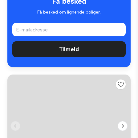
Få besked
Få besked om lignende boliger.
Tilmeld