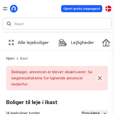
Opret gratis søgeagent
Alle lejeboliger
Lejligheder
Hjem
Ikast
Beklager, annoncen er blevet deaktiveret. Se
søgeresultaterne for lignende annoncer
nedenfor
Boliger til leje i Ikast
Populære
14 lejeboliger fundet