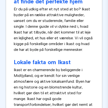
at finde det perfekte hjem
Er du på udkig efter et nyt sted at bo? Ikast
byder på en række attraktive muligheder,
uanset om du er studerende, familie eller
single. I denne guide vil vi dykke ned i, hvad
Ikast har at tilbyde, når det kommer til at leje
en lejlighed, et hus eller et værelse. Vi vil også
kigge på forskellige områder i Ikast og hvad
de har at byde på forskellige mennesker.
Lokale fakta om Ikast
Ikast er en charmerende by beliggende i
Midtjylland, og er kendt for sin venlige
atmosfære og aktive lokalsamfund. Byen har
en rig historie og en blomstrende kultur,
hvilket gør den til et attraktivt sted for
mange. Ikast har også gode
transportforbindelser, hvilket gør det nemt at