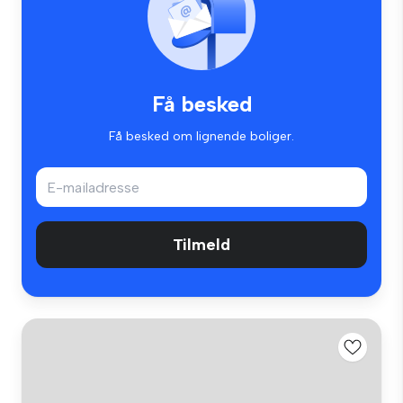
Få besked
Få besked om lignende boliger.
Tilmeld