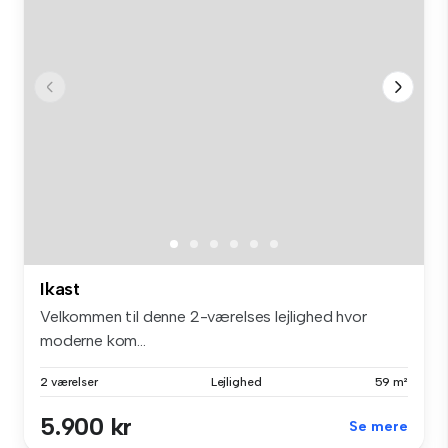
Ikast
Velkommen til denne 2-værelses lejlighed hvor
moderne kom...
2 værelser
Lejlighed
59 m²
5.900 kr
Se mere