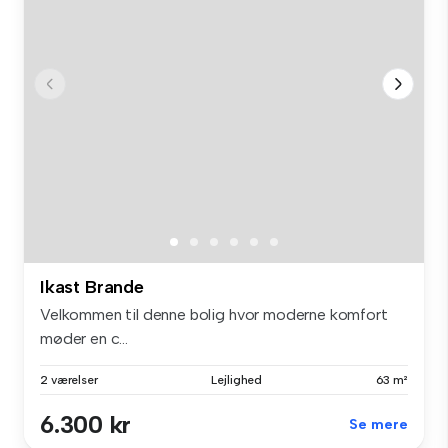
Ikast Brande
Velkommen til denne bolig hvor moderne komfort
møder en c...
2 værelser
Lejlighed
63 m²
6.300 kr
Se mere