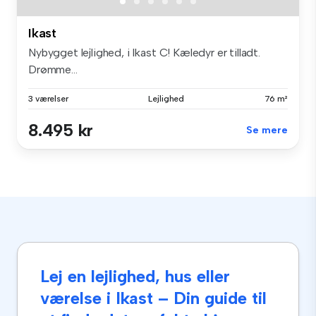
Ikast
Nybygget lejlighed, i Ikast C! Kæledyr er tilladt.
Drømme...
3 værelser
Lejlighed
76 m²
8.495 kr
Se mere
Lej en lejlighed, hus eller
værelse i Ikast – Din guide til