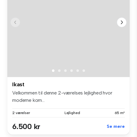
Ikast
Velkommen til denne 2-værelses lejlighed hvor
moderne kom...
2 værelser
Lejlighed
65 m²
6.500 kr
Se mere