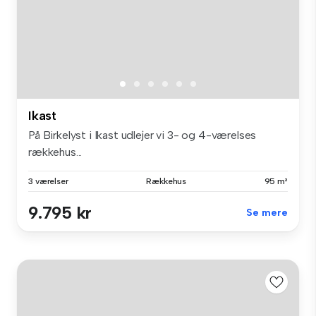
Ikast
På Birkelyst i Ikast udlejer vi 3- og 4-værelses
rækkehus...
3 værelser
Rækkehus
95 m²
9.795 kr
Se mere