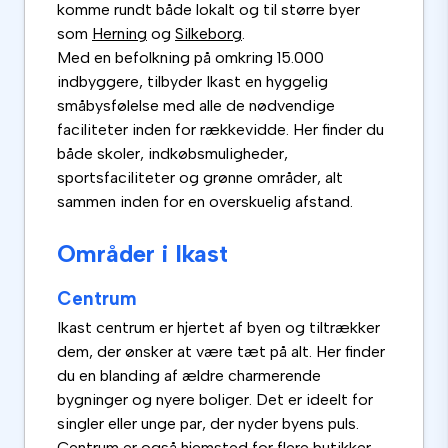
komme rundt både lokalt og til større byer
som
Herning
og
Silkeborg
.
Med en befolkning på omkring 15.000
indbyggere, tilbyder Ikast en hyggelig
småbysfølelse med alle de nødvendige
faciliteter inden for rækkevidde. Her finder du
både skoler, indkøbsmuligheder,
sportsfaciliteter og grønne områder, alt
sammen inden for en overskuelig afstand.
Områder i Ikast
Centrum
Ikast centrum er hjertet af byen og tiltrækker
dem, der ønsker at være tæt på alt. Her finder
du en blanding af ældre charmerende
bygninger og nyere boliger. Det er ideelt for
singler eller unge par, der nyder byens puls.
Centrum er også hjemsted for flere butikker,