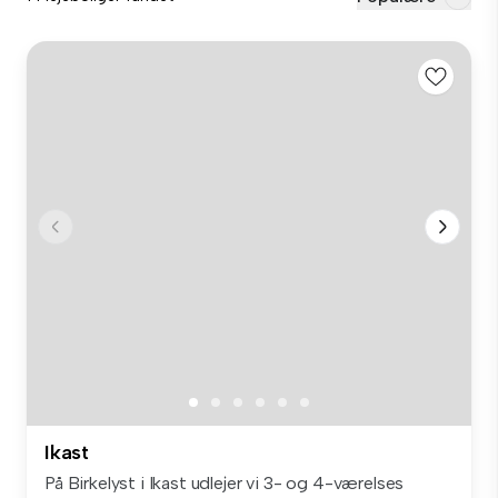
Ikast
På Birkelyst i Ikast udlejer vi 3- og 4-værelses