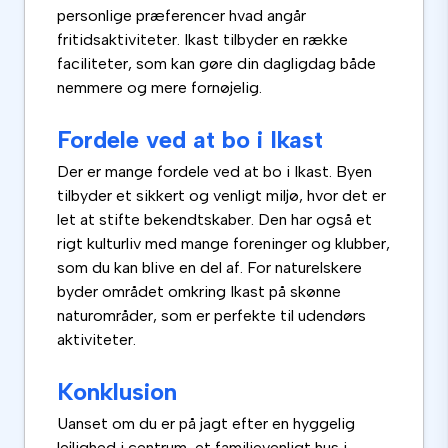
personlige præferencer hvad angår
fritidsaktiviteter. Ikast tilbyder en række
faciliteter, som kan gøre din dagligdag både
nemmere og mere fornøjelig.
Fordele ved at bo i Ikast
Der er mange fordele ved at bo i Ikast. Byen
tilbyder et sikkert og venligt miljø, hvor det er
let at stifte bekendtskaber. Den har også et
rigt kulturliv med mange foreninger og klubber,
som du kan blive en del af. For naturelskere
byder området omkring Ikast på skønne
naturområder, som er perfekte til udendørs
aktiviteter.
Konklusion
Uanset om du er på jagt efter en hyggelig
lejlighed i centrum, et familievenligt hus i