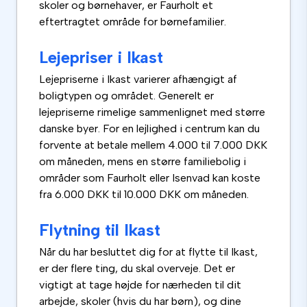
skoler og børnehaver, er Faurholt et
eftertragtet område for børnefamilier.
Lejepriser i Ikast
Lejepriserne i Ikast varierer afhængigt af
boligtypen og området. Generelt er
lejepriserne rimelige sammenlignet med større
danske byer. For en lejlighed i centrum kan du
forvente at betale mellem 4.000 til 7.000 DKK
om måneden, mens en større familiebolig i
områder som Faurholt eller Isenvad kan koste
fra 6.000 DKK til 10.000 DKK om måneden.
Flytning til Ikast
Når du har besluttet dig for at flytte til Ikast,
er der flere ting, du skal overveje. Det er
vigtigt at tage højde for nærheden til dit
arbejde, skoler (hvis du har børn), og dine