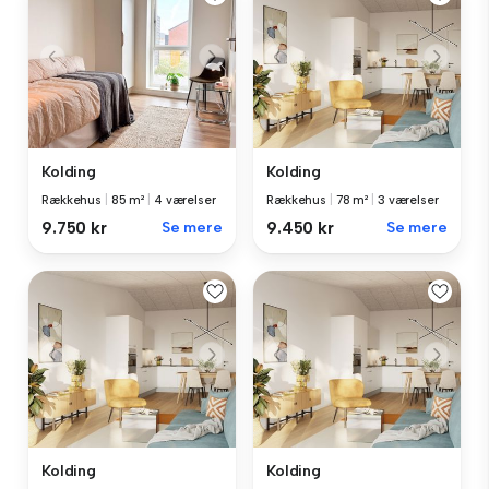
Kolding
Kolding
Rækkehus
|
85 m²
|
4 værelser
Rækkehus
|
78 m²
|
3 værelser
9.750 kr
Se mere
9.450 kr
Se mere
Kolding
Kolding