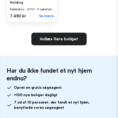
Kolding
Rækkehus
|
47 m²
|
2 værelser
7.450 kr
Se mere
Indlæs flere boliger
Har du ikke fundet et nyt hjem
endnu?
Opret en gratis søgeagent
+100 nye boliger dagligt
7 ud af 10 personer, der fandt et nyt hjem,
benyttede vores søgeagent