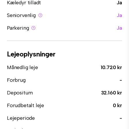
Kæledyr tilladt
Ja
Seniorvenlig
Ja
Parkering
Ja
Lejeoplysninger
Månedlig leje
10.720 kr
Forbrug
-
Depositum
32.160 kr
Forudbetalt leje
0 kr
Lejeperiode
-