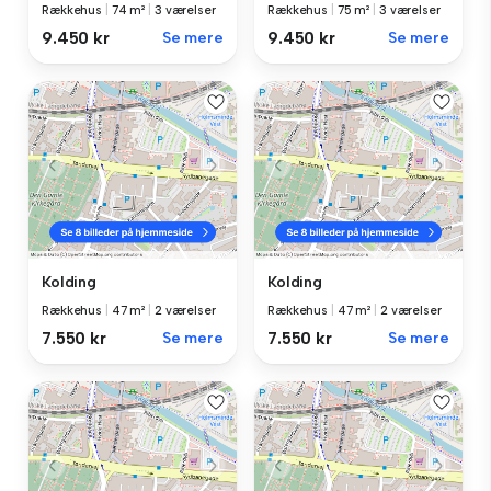
Rækkehus
|
74 m²
|
3 værelser
Rækkehus
|
75 m²
|
3 værelser
9.450 kr
Se mere
9.450 kr
Se mere
Kolding
Kolding
Rækkehus
|
47 m²
|
2 værelser
Rækkehus
|
47 m²
|
2 værelser
7.550 kr
Se mere
7.550 kr
Se mere