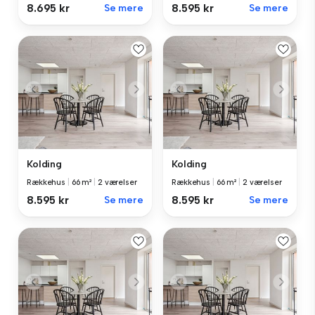
8.695 kr
Se mere
8.595 kr
Se mere
Kolding
Kolding
Rækkehus
|
66 m²
|
2 værelser
Rækkehus
|
66 m²
|
2 værelser
8.595 kr
Se mere
8.595 kr
Se mere