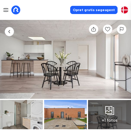
Opret gratis søgeagent
+1 fotos