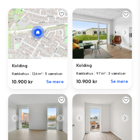
Kolding
Kolding
Rækkehus
|
97 m²
|
3 værelser
Rækkehus
|
126 m²
|
5 værelser
10.900 kr
Se mere
10.900 kr
Se mere