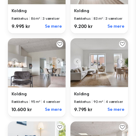
Kolding
Kolding
Rækkehus
|
86 m²
|
3 værelser
Rækkehus
|
83 m²
|
3 værelser
9.995 kr
Se mere
9.200 kr
Se mere
Kolding
Kolding
Rækkehus
|
95 m²
|
4 værelser
Rækkehus
|
90 m²
|
4 værelser
10.600 kr
Se mere
9.795 kr
Se mere