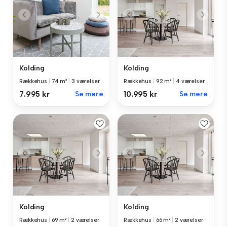
Kolding
Kolding
Rækkehus
|
74 m²
|
3 værelser
Rækkehus
|
92 m²
|
4 værelser
7.995 kr
Se mere
10.995 kr
Se mere
Kolding
Kolding
Rækkehus
|
69 m²
|
2 værelser
Rækkehus
|
66 m²
|
2 værelser