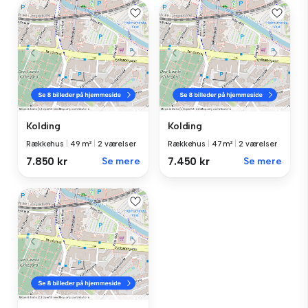
Kolding
Kolding
Rækkehus
|
49 m²
|
2 værelser
Rækkehus
|
47 m²
|
2 værelser
7.850 kr
Se mere
7.450 kr
Se mere