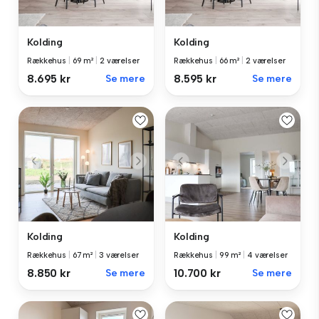
Kolding
Kolding
Rækkehus
|
69 m²
|
2 værelser
Rækkehus
|
66 m²
|
2 værelser
8.695 kr
Se mere
8.595 kr
Se mere
Kolding
Kolding
Rækkehus
|
67 m²
|
3 værelser
Rækkehus
|
99 m²
|
4 værelser
8.850 kr
Se mere
10.700 kr
Se mere