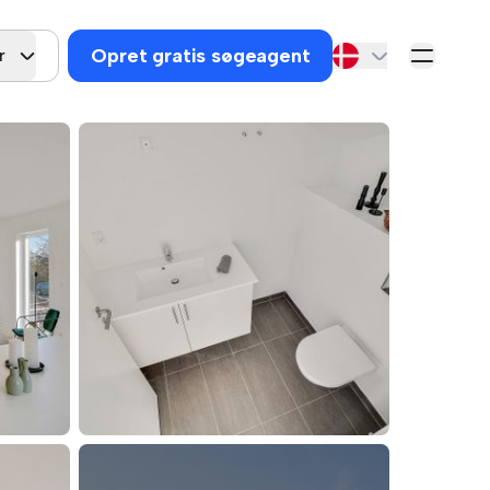
Opret gratis søgeagent
r