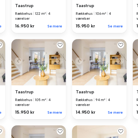
Taastrup
Taastrup
Rækkehus
|
122 m²
|
4
Rækkehus
|
106 m²
|
4
værelser
værelser
16.950 kr
15.950 kr
e
Se mere
Se mere
Taastrup
Taastrup
Rækkehus
|
105 m²
|
4
Rækkehus
|
94 m²
|
4
værelser
værelser
15.950 kr
14.950 kr
e
Se mere
Se mere