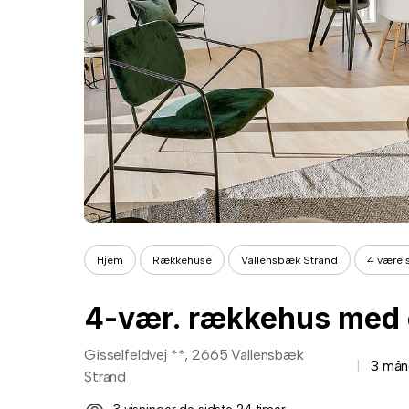
Hjem
Rækkehuse
Vallensbæk Strand
4 værel
4-vær. rækkehus med 
Gisselfeldvej **, 2665 Vallensbæk
3 mån
Strand