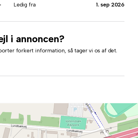
-
Ledig fra
1. sep 2026
jl i annoncen?
ter forkert information, så tager vi os af det.