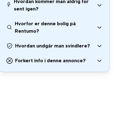
Hvordan kommer man aldrig for
sent igen?
Hvorfor er denne bolig på
Rentumo?
Hvordan undgår man svindlere?
Forkert info i denne annonce?