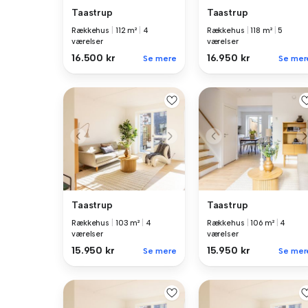
Taastrup
Taastrup
Rækkehus
|
112 m²
|
4
Rækkehus
|
118 m²
|
5
værelser
værelser
16.500 kr
16.950 kr
Se mere
Se mer
Taastrup
Taastrup
Rækkehus
|
103 m²
|
4
Rækkehus
|
106 m²
|
4
værelser
værelser
15.950 kr
15.950 kr
Se mere
Se mer