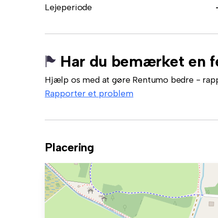
Lejeperiode
Har du bemærket en fe
Hjælp os med at gøre Rentumo bedre - rappor
Rapporter et problem
Placering