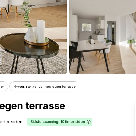
ser
4-vær. rækkehus med egen terrasse
egen terrasse
eder siden
Sidste scanning: 10 timer siden