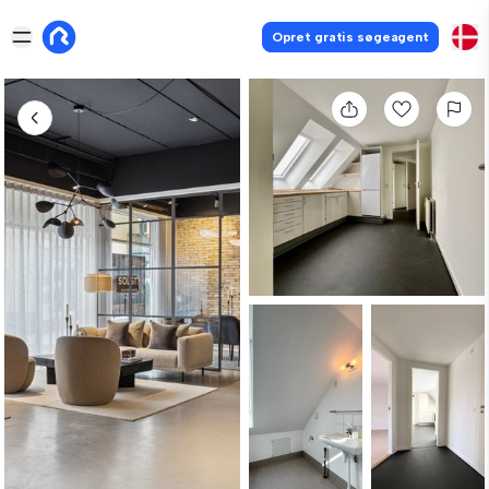
Opret gratis søgeagent