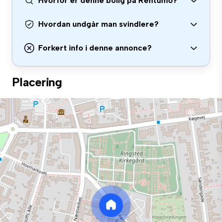
Hvorfor er denne bolig på Rentumo?
Hvordan undgår man svindlere?
Forkert info i denne annonce?
Placering