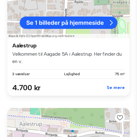
Aalestrup
Velkommen til Aagade 5A i Aalestrup. Her finder du
en v...
3 værelser
Lejlighed
75 m²
4.700 kr
Se mere