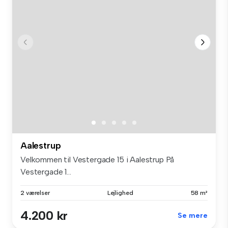
Aalestrup
Velkommen til Vestergade 15 i Aalestrup På
Vestergade 1...
2 værelser
Lejlighed
58 m²
4.200 kr
Se mere