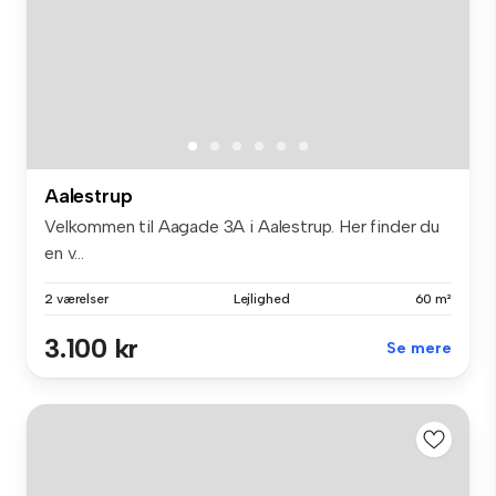
Aalestrup
Velkommen til Aagade 3A i Aalestrup. Her finder du
en v...
2 værelser
Lejlighed
60 m²
3.100 kr
Se mere