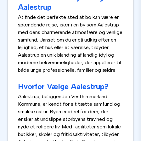
Aalestrup
At finde det perfekte sted at bo kan være en
spændende rejse, især i en by som Aalestrup
med dens charmerende atmosfære og venlige
samfund. Uanset om du er på udkig efter en
lejlighed, et hus eller et værelse, tilbyder
Aalestrup en unik blanding af landlig idyl og
moderne bekvemmeligheder, der appellerer til
både unge professionelle, familier og ældre.
Hvorfor Vælge Aalestrup?
Aalestrup, beliggende i Vesthimmerland
Kommune, er kendt for sit tætte samfund og
smukke natur. Byen er ideel for dem, der
ønsker at undslippe storbyens travlhed og
nyde et roligere liv. Med faciliteter som lokale
butikker, skoler og fritidsaktiviteter, tilbyder