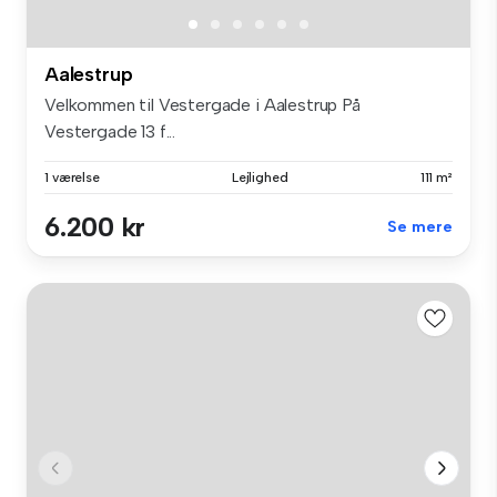
Aalestrup
Velkommen til Vestergade i Aalestrup På
Vestergade 13 f...
1 værelse
Lejlighed
111 m²
6.200 kr
Se mere