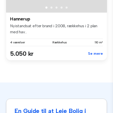
Hannerup
Nyistandsat efter brand i 2008, rækkehus i 2 plan
med hav...
4 værelser
Rækkehus
110 m²
5.050 kr
Se mere
En Guide til at Leje Bolig i