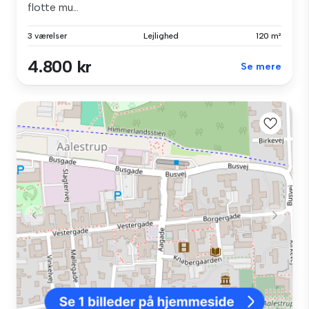
flotte mu...
3 værelser
Lejlighed
120 m²
4.800 kr
Se mere