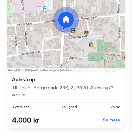
Aalestrup
TIL LEJE: ‍ Borgergade 23K, 2., 9620 Aalestrup 3
vær. le...
3 værelser
Lejlighed
75 m²
4.000 kr
Se mere