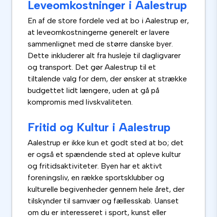
Leveomkostninger i Aalestrup
En af de store fordele ved at bo i Aalestrup er,
at leveomkostningerne generelt er lavere
sammenlignet med de større danske byer.
Dette inkluderer alt fra husleje til dagligvarer
og transport. Det gør Aalestrup til et
tiltalende valg for dem, der ønsker at strække
budgettet lidt længere, uden at gå på
kompromis med livskvaliteten.
Fritid og Kultur i Aalestrup
Aalestrup er ikke kun et godt sted at bo; det
er også et spændende sted at opleve kultur
og fritidsaktiviteter. Byen har et aktivt
foreningsliv, en række sportsklubber og
kulturelle begivenheder gennem hele året, der
tilskynder til samvær og fællesskab. Uanset
om du er interesseret i sport, kunst eller