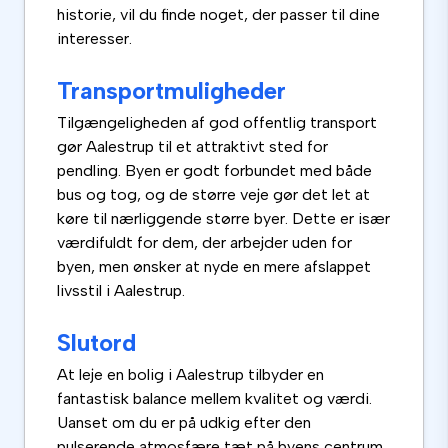
historie, vil du finde noget, der passer til dine
interesser.
Transportmuligheder
Tilgængeligheden af god offentlig transport
gør Aalestrup til et attraktivt sted for
pendling. Byen er godt forbundet med både
bus og tog, og de større veje gør det let at
køre til nærliggende større byer. Dette er især
værdifuldt for dem, der arbejder uden for
byen, men ønsker at nyde en mere afslappet
livsstil i Aalestrup.
Slutord
At leje en bolig i Aalestrup tilbyder en
fantastisk balance mellem kvalitet og værdi.
Uanset om du er på udkig efter den
pulserende atmosfære tæt på byens centrum