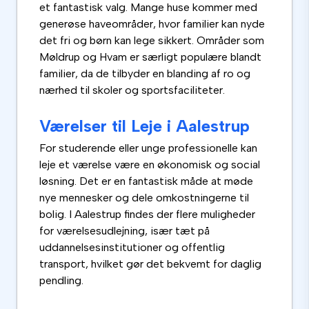
et fantastisk valg. Mange huse kommer med
generøse haveområder, hvor familier kan nyde
det fri og børn kan lege sikkert. Områder som
Møldrup og Hvam er særligt populære blandt
familier, da de tilbyder en blanding af ro og
nærhed til skoler og sportsfaciliteter.
Værelser til Leje i Aalestrup
For studerende eller unge professionelle kan
leje et værelse være en økonomisk og social
løsning. Det er en fantastisk måde at møde
nye mennesker og dele omkostningerne til
bolig. I Aalestrup findes der flere muligheder
for værelsesudlejning, især tæt på
uddannelsesinstitutioner og offentlig
transport, hvilket gør det bekvemt for daglig
pendling.