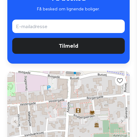
Få besked om lignende boliger.
Tilmeld