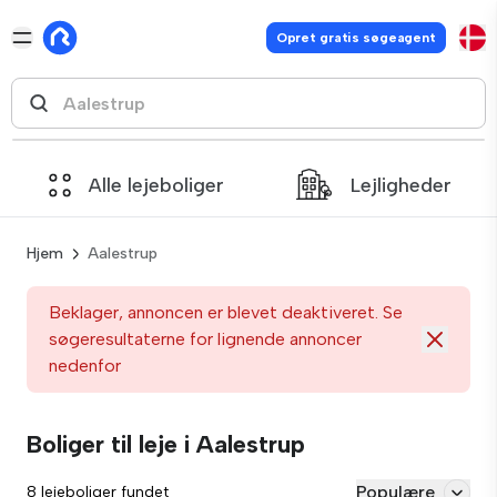
Opret gratis søgeagent
Alle lejeboliger
Lejligheder
Hjem
Aalestrup
Beklager, annoncen er blevet deaktiveret. Se
søgeresultaterne for lignende annoncer
nedenfor
Boliger til leje i Aalestrup
Populære
8 lejeboliger fundet