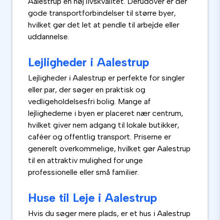
Aalestrup en høj livskvalitet. Derudover er der
gode transportforbindelser til større byer,
hvilket gør det let at pendle til arbejde eller
uddannelse.
Lejligheder i Aalestrup
Lejligheder i Aalestrup er perfekte for singler
eller par, der søger en praktisk og
vedligeholdelsesfri bolig. Mange af
lejlighederne i byen er placeret nær centrum,
hvilket giver nem adgang til lokale butikker,
caféer og offentlig transport. Priserne er
generelt overkommelige, hvilket gør Aalestrup
til en attraktiv mulighed for unge
professionelle eller små familier.
Huse til Leje i Aalestrup
Hvis du søger mere plads, er et hus i Aalestrup