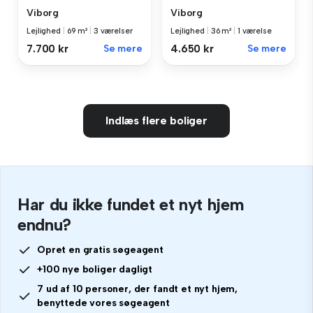
Viborg
Viborg
Lejlighed
|
69 m²
|
3 værelser
Lejlighed
|
36 m²
|
1 værelse
7.700 kr
Se mere
4.650 kr
Se mere
Indlæs flere boliger
Har du ikke fundet et nyt hjem
endnu?
Opret en gratis søgeagent
+100 nye boliger dagligt
7 ud af 10 personer, der fandt et nyt hjem,
benyttede vores søgeagent