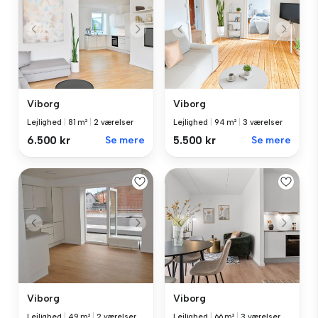
Viborg
Viborg
Lejlighed
|
81 m²
|
2 værelser
Lejlighed
|
94 m²
|
3 værelser
6.500 kr
Se mere
5.500 kr
Se mere
Viborg
Viborg
Lejlighed
|
49 m²
|
2 værelser
Lejlighed
|
66 m²
|
3 værelser