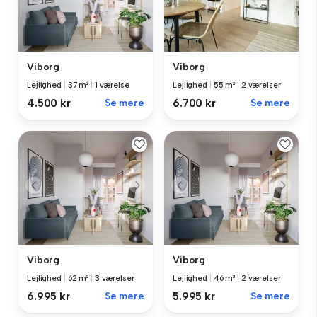
Viborg
Viborg
Lejlighed
|
37 m²
|
1 værelse
Lejlighed
|
55 m²
|
2 værelser
4.500 kr
Se mere
6.700 kr
Se mere
Viborg
Viborg
Lejlighed
|
62 m²
|
3 værelser
Lejlighed
|
46 m²
|
2 værelser
6.995 kr
Se mere
5.995 kr
Se mere