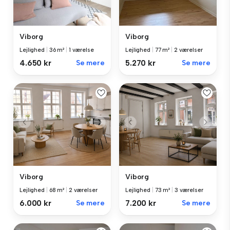
Viborg
Viborg
Lejlighed
|
36 m²
|
1 værelse
Lejlighed
|
77 m²
|
2 værelser
4.650 kr
Se mere
5.270 kr
Se mere
Viborg
Viborg
Lejlighed
|
68 m²
|
2 værelser
Lejlighed
|
73 m²
|
3 værelser
6.000 kr
Se mere
7.200 kr
Se mere