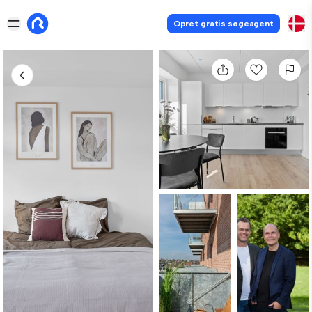
Opret gratis søgeagent