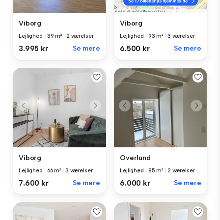
Viborg
Viborg
Lejlighed
|
39 m²
|
2 værelser
Lejlighed
|
93 m²
|
3 værelser
3.995 kr
Se mere
6.500 kr
Se mere
Viborg
Overlund
Lejlighed
|
66 m²
|
3 værelser
Lejlighed
|
85 m²
|
2 værelser
7.600 kr
Se mere
6.000 kr
Se mere