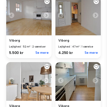
Viborg
Viborg
Lejlighed
|
52 m²
|
2 værelser
Lejlighed
|
47 m²
|
1 værelse
5.500 kr
Se mere
4.250 kr
Se mere
Viborg
Viborg