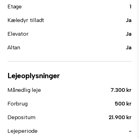
Etage
1
Kæledyr tilladt
Ja
Elevator
Ja
Altan
Ja
Lejeoplysninger
Månedlig leje
7.300 kr
Forbrug
500 kr
Depositum
21.900 kr
Lejeperiode
-