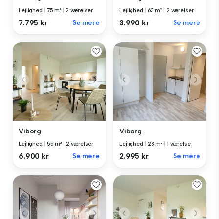
Lejlighed
|
75 m²
|
2 værelser
Lejlighed
|
63 m²
|
2 værelser
7.795 kr
Se mere
3.990 kr
Se mere
Viborg
Viborg
Lejlighed
|
55 m²
|
2 værelser
Lejlighed
|
28 m²
|
1 værelse
6.900 kr
Se mere
2.995 kr
Se mere