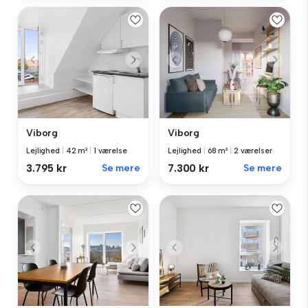
Viborg
Viborg
Lejlighed
|
42 m²
|
1 værelse
Lejlighed
|
68 m²
|
2 værelser
3.795 kr
Se mere
7.300 kr
Se mere