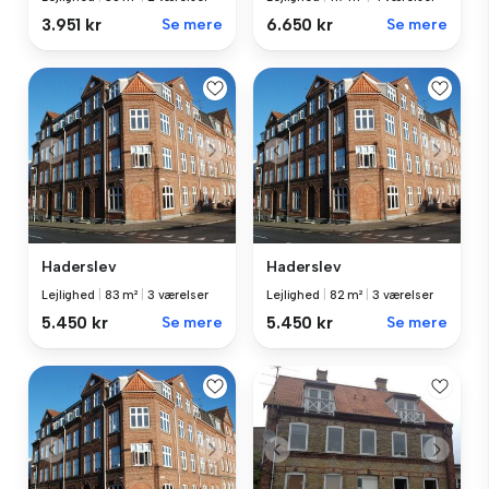
3.951 kr
Se mere
6.650 kr
Se mere
Haderslev
Haderslev
Lejlighed
|
83 m²
|
3 værelser
Lejlighed
|
82 m²
|
3 værelser
5.450 kr
Se mere
5.450 kr
Se mere