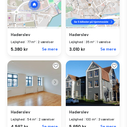
Haderslev
Haderslev
Lejlighed
|
77 m²
|
2 værelser
Lejlighed
|
35 m²
|
1 værelse
5.380 kr
Se mere
3.010 kr
Se mere
Haderslev
Haderslev
Lejlighed
|
54 m²
|
2 værelser
Lejlighed
|
100 m²
|
3 værelser
4.597 kr
Se mere
5.950 kr
Se mere