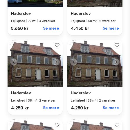
Haderslev
Haderslev
Lejlighed
|
79 m²
|
3 værelser
Lejlighed
|
48 m²
|
2 værelser
5.650 kr
Se mere
4.450 kr
Se mere
Haderslev
Haderslev
Lejlighed
|
38 m²
|
2 værelser
Lejlighed
|
38 m²
|
2 værelser
4.250 kr
Se mere
4.250 kr
Se mere