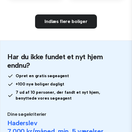
Indlæs flere boliger
Har du ikke fundet et nyt hjem
endnu?
Opret en gratis søgeagent
+100 nye boliger dagligt
7 ud af 10 personer, der fandt et nyt hjem,
benyttede vores søgeagent
Dine søgekriterier
Haderslev
7.000 kr
/måned, min.
5 værelser