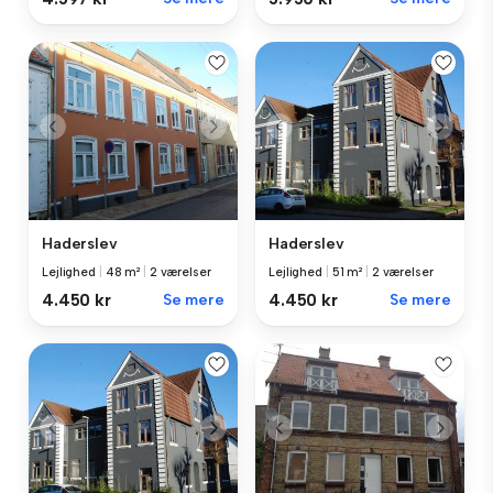
Haderslev
Haderslev
Lejlighed
|
48 m²
|
2 værelser
Lejlighed
|
51 m²
|
2 værelser
4.450 kr
Se mere
4.450 kr
Se mere