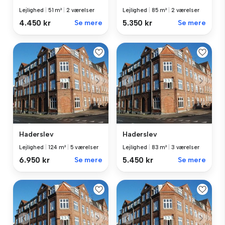
Lejlighed
|
51 m²
|
2 værelser
Lejlighed
|
85 m²
|
2 værelser
4.450 kr
Se mere
5.350 kr
Se mere
Haderslev
Haderslev
Lejlighed
|
124 m²
|
5 værelser
Lejlighed
|
83 m²
|
3 værelser
6.950 kr
Se mere
5.450 kr
Se mere