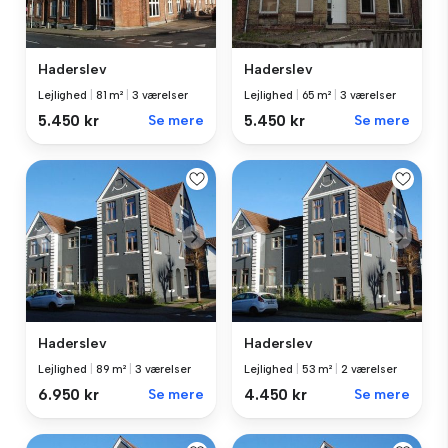
Haderslev
Haderslev
Lejlighed
|
81 m²
|
3 værelser
Lejlighed
|
65 m²
|
3 værelser
5.450 kr
Se mere
5.450 kr
Se mere
Haderslev
Haderslev
Lejlighed
|
89 m²
|
3 værelser
Lejlighed
|
53 m²
|
2 værelser
6.950 kr
Se mere
4.450 kr
Se mere