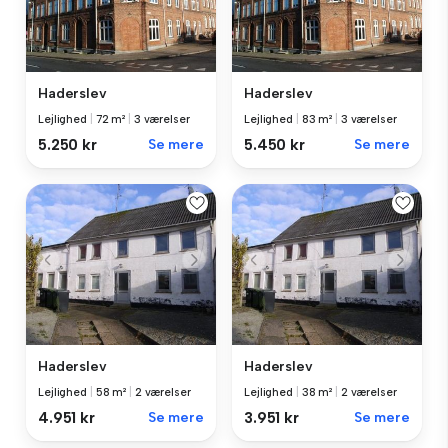
Haderslev
Haderslev
Lejlighed
|
72 m²
|
3 værelser
Lejlighed
|
83 m²
|
3 værelser
5.250 kr
Se mere
5.450 kr
Se mere
Haderslev
Haderslev
Lejlighed
|
58 m²
|
2 værelser
Lejlighed
|
38 m²
|
2 værelser
4.951 kr
Se mere
3.951 kr
Se mere