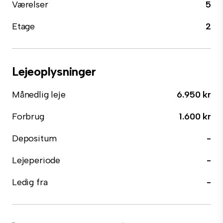
Værelser
5
Etage
2
Lejeoplysninger
Månedlig leje
6.950 kr
Forbrug
1.600 kr
Depositum
-
Lejeperiode
-
Ledig fra
-