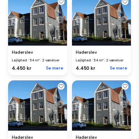
Haderslev
Haderslev
Lejlighed
|
54 m²
|
2 værelser
Lejlighed
|
54 m²
|
2 værelser
4.450 kr
Se mere
4.450 kr
Se mere
Haderslev
Haderslev