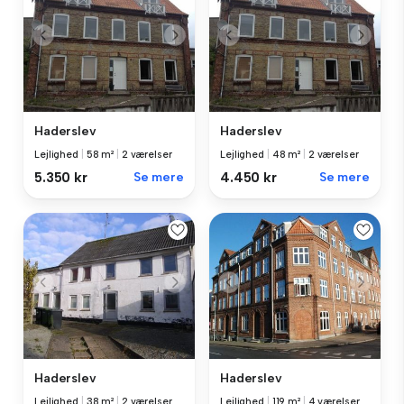
Haderslev
Haderslev
Lejlighed
|
58 m²
|
2 værelser
Lejlighed
|
48 m²
|
2 værelser
5.350 kr
Se mere
4.450 kr
Se mere
Haderslev
Haderslev
Lejlighed
|
38 m²
|
2 værelser
Lejlighed
|
119 m²
|
4 værelser