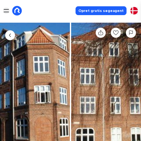
Opret gratis søgeagent