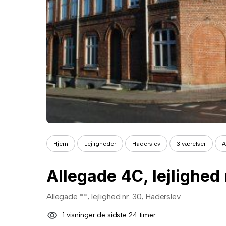
Hjem
Lejligheder
Haderslev
3 værelser
A
Allegade 4C, lejlighed 
Allegade **, lejlighed nr. 30, Haderslev
1 visninger de sidste 24 timer