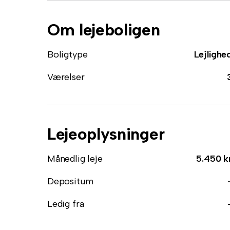
Om lejeboligen
Boligtype
Lejlighe
Værelser
Lejeoplysninger
Månedlig leje
5.450 k
Depositum
Ledig fra