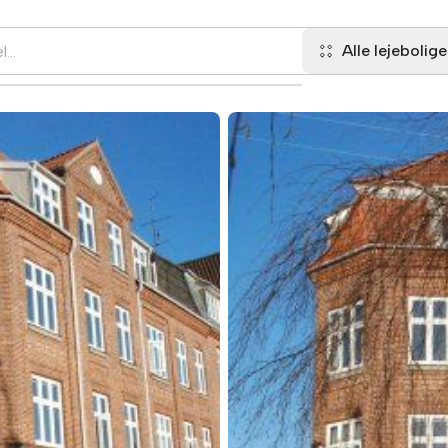
Alle lejebolige