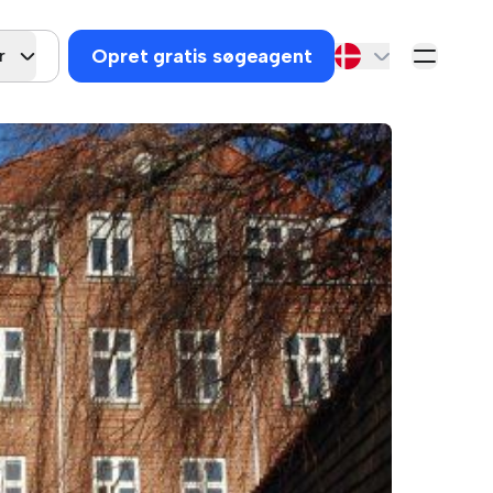
Opret gratis søgeagent
r