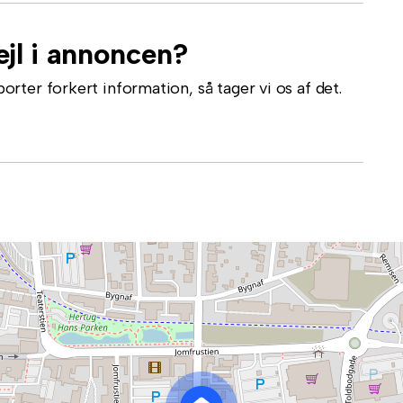
jl i annoncen?
ter forkert information, så tager vi os af det.