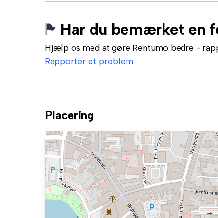
Har du bemærket en fe
Hjælp os med at gøre Rentumo bedre - rappor
Rapporter et problem
Placering