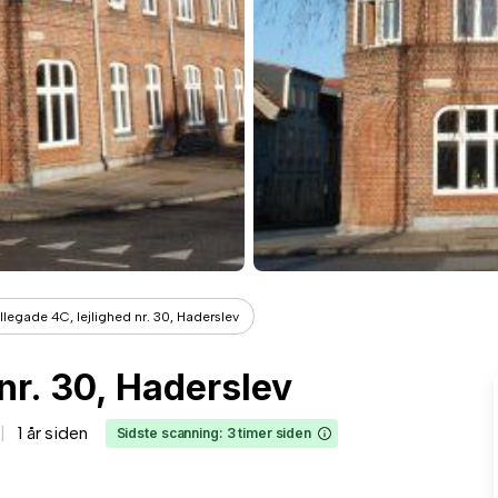
llegade 4C, lejlighed nr. 30, Haderslev
nr. 30, Haderslev
1 år siden
Sidste scanning: 3 timer siden