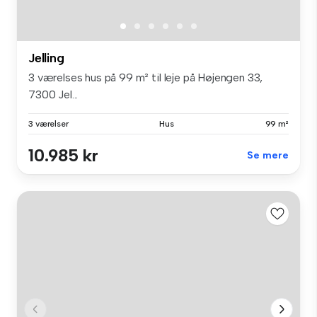
Jelling
3 værelses hus på 99 m² til leje på Højengen 33,
7300 Jel...
3 værelser
Hus
99 m²
10.985 kr
Se mere