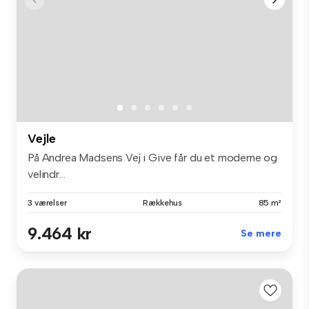
Vejle
På Andrea Madsens Vej i Give får du et moderne og
velindr...
3 værelser
Rækkehus
85 m²
9.464 kr
Se mere