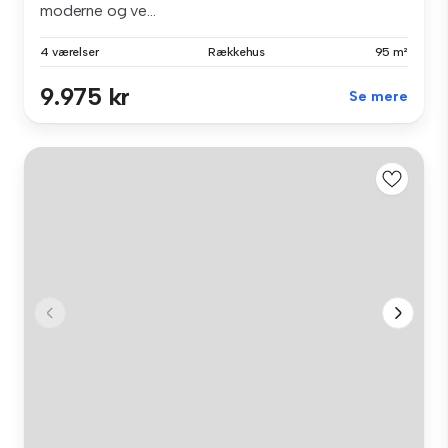
moderne og ve...
4 værelser
Rækkehus
95 m²
9.975 kr
Se mere