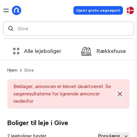
Opret gratis søgeagent
Alle lejeboliger
Rækkehuse
Hjem
Give
Beklager, annoncen er blevet deaktiveret. Se
søgeresultaterne for lignende annoncer
nedenfor
Boliger til leje i Give
Populære
2 lejeboliger fundet