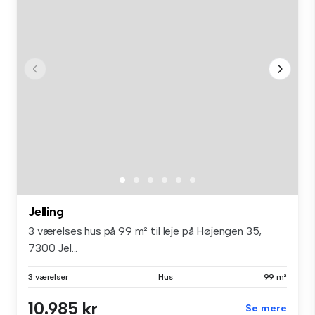
Jelling
3 værelses hus på 99 m² til leje på Højengen 35,
7300 Jel...
3 værelser
Hus
99 m²
10.985 kr
Se mere