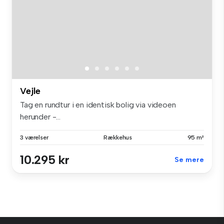
Vejle
Tag en rundtur i en identisk bolig via videoen
herunder -...
3 værelser
Rækkehus
95 m²
10.295 kr
Se mere