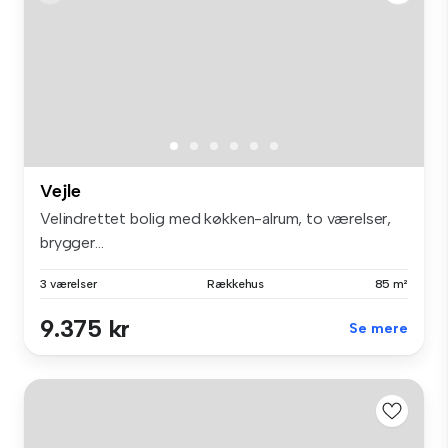
Vejle
Velindrettet bolig med køkken-alrum, to værelser,
brygger...
3 værelser
Rækkehus
85 m²
9.375 kr
Se mere