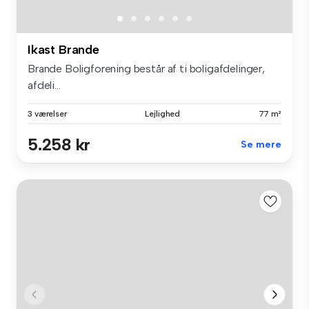
Ikast Brande
Brande Boligforening består af ti boligafdelinger,
afdeli...
3 værelser
Lejlighed
77 m²
5.258 kr
Se mere