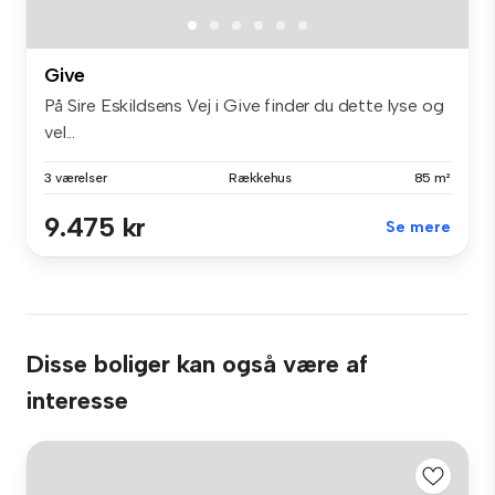
Give
På Sire Eskildsens Vej i Give finder du dette lyse og
vel...
3 værelser
Rækkehus
85 m²
9.475 kr
Se mere
Disse boliger kan også være af
interesse