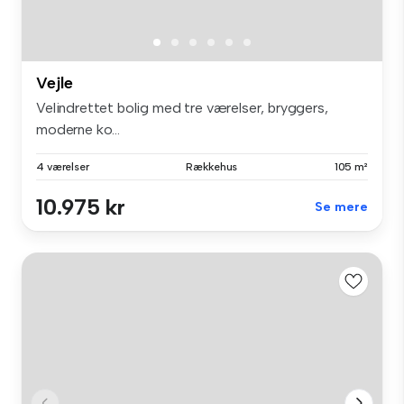
Vejle
Velindrettet bolig med tre værelser, bryggers,
moderne ko...
4 værelser
Rækkehus
105 m²
10.975 kr
Se mere