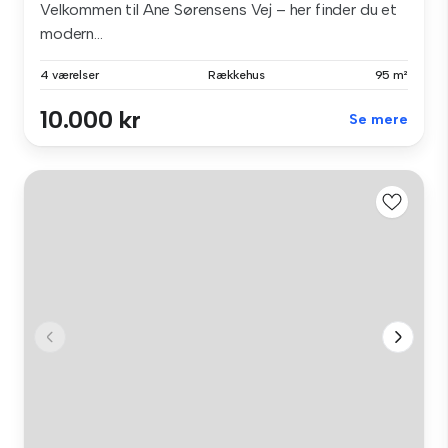
Velkommen til Ane Sørensens Vej – her finder du et
modern...
4 værelser
Rækkehus
95 m²
10.000 kr
Se mere