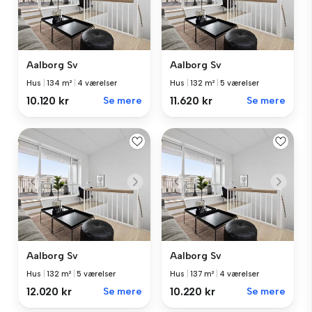
Aalborg Sv
Aalborg Sv
Hus
|
134 m²
|
4 værelser
Hus
|
132 m²
|
5 værelser
10.120 kr
Se mere
11.620 kr
Se mere
Aalborg Sv
Aalborg Sv
Hus
|
132 m²
|
5 værelser
Hus
|
137 m²
|
4 værelser
12.020 kr
Se mere
10.220 kr
Se mere