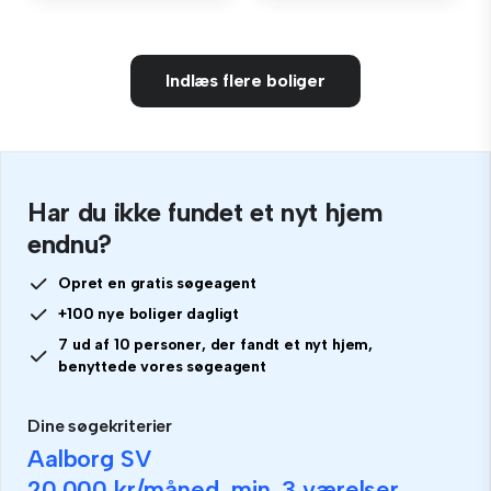
Indlæs flere boliger
Har du ikke fundet et nyt hjem
endnu?
Opret en gratis søgeagent
+100 nye boliger dagligt
7 ud af 10 personer, der fandt et nyt hjem,
benyttede vores søgeagent
Dine søgekriterier
Aalborg SV
20.000 kr
/måned, min.
3 værelser