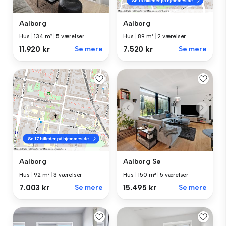
Aalborg
Aalborg
Hus
|
134 m²
|
5 værelser
Hus
|
89 m²
|
2 værelser
11.920 kr
Se mere
7.520 kr
Se mere
Aalborg Sø
Aalborg
Hus
|
150 m²
|
5 værelser
Hus
|
92 m²
|
3 værelser
15.495 kr
Se mere
7.003 kr
Se mere