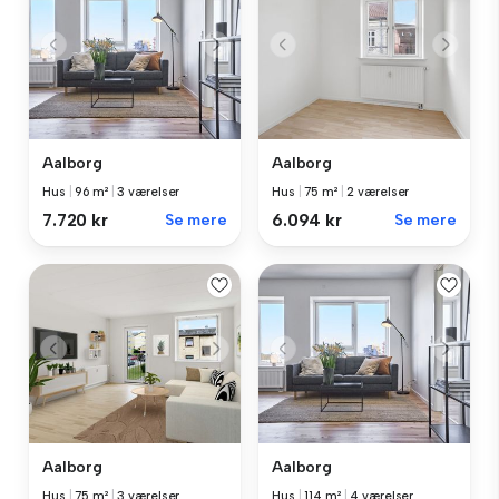
Aalborg
Aalborg
Hus
|
96 m²
|
3 værelser
Hus
|
75 m²
|
2 værelser
7.720 kr
Se mere
6.094 kr
Se mere
Aalborg
Aalborg
Hus
|
75 m²
|
3 værelser
Hus
|
114 m²
|
4 værelser