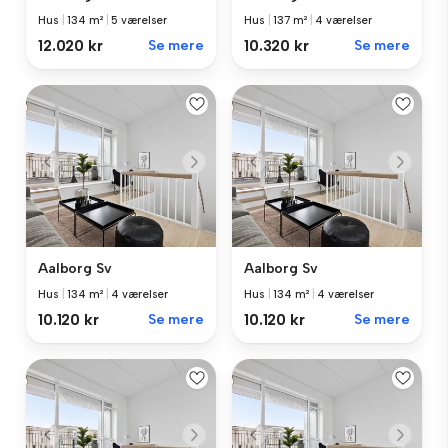
Hus
|
134 m²
|
5 værelser
Hus
|
137 m²
|
4 værelser
12.020 kr
Se mere
10.320 kr
Se mere
Aalborg Sv
Aalborg Sv
Hus
|
134 m²
|
4 værelser
Hus
|
134 m²
|
4 værelser
10.120 kr
Se mere
10.120 kr
Se mere