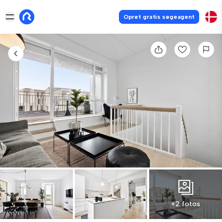
Opret gratis søgeagent
+2 fotos