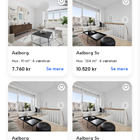
Aalborg
Aalborg Sv
Hus
|
91 m²
|
4 værelser
Hus
|
134 m²
|
4 værelser
7.760 kr
Se mere
10.520 kr
Se mere
Aalborg
Aalborg Sv