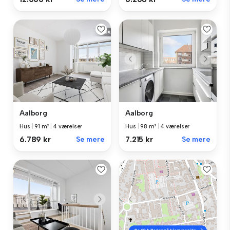
Aalborg
Aalborg
Hus
|
91 m²
|
4 værelser
Hus
|
98 m²
|
4 værelser
6.789 kr
Se mere
7.215 kr
Se mere