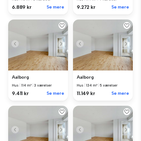
6.889 kr
Se mere
9.272 kr
Se mere
Aalborg
Aalborg
Hus
|
114 m²
|
3 værelser
Hus
|
134 m²
|
5 værelser
9.411 kr
Se mere
11.149 kr
Se mere