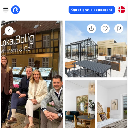
Opret gratis søgeagent