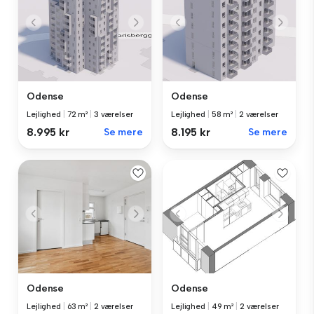
Odense
Odense
Lejlighed
|
72 m²
|
3 værelser
Lejlighed
|
58 m²
|
2 værelser
8.995 kr
Se mere
8.195 kr
Se mere
Odense
Odense
Lejlighed
|
63 m²
|
2 værelser
Lejlighed
|
49 m²
|
2 værelser