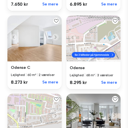
7.650 kr
Se mere
6.895 kr
Se mere
Odense C
Odense
Lejlighed
|
60 m²
|
2 værelser
Lejlighed
|
68 m²
|
3 værelser
8.273 kr
Se mere
8.295 kr
Se mere