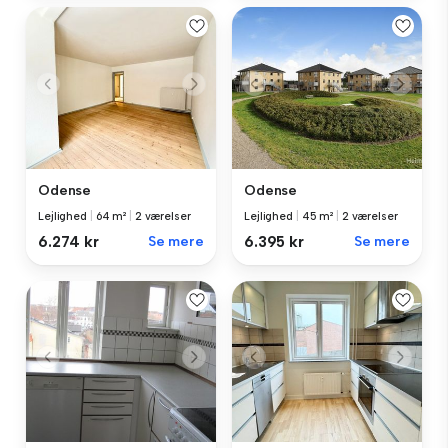
Odense
Odense
Lejlighed
|
64 m²
|
2 værelser
Lejlighed
|
45 m²
|
2 værelser
6.274 kr
Se mere
6.395 kr
Se mere