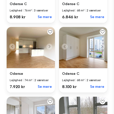
Odense C
Odense C
Lejlighed
|
76 m²
|
3 værelser
Lejlighed
|
68 m²
|
2 værelser
8.908 kr
Se mere
6.846 kr
Se mere
Odense
Odense C
Lejlighed
|
74 m²
|
2 værelser
Lejlighed
|
68 m²
|
2 værelser
7.920 kr
Se mere
8.100 kr
Se mere