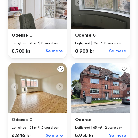
Odense C
Odense C
Lejlighed
|
75 m²
|
3 værelser
Lejlighed
|
76 m²
|
3 værelser
8.700 kr
Se mere
8.908 kr
Se mere
Odense C
Odense
Lejlighed
|
68 m²
|
2 værelser
Lejlighed
|
65 m²
|
2 værelser
6.846 kr
Se mere
5.950 kr
Se mere