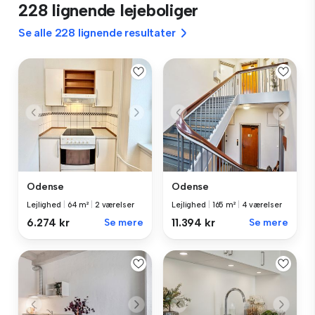
228 lignende lejeboliger
Se alle 228 lignende resultater
Odense
Odense
Lejlighed
|
64 m²
|
2 værelser
Lejlighed
|
165 m²
|
4 værelser
6.274 kr
Se mere
11.394 kr
Se mere