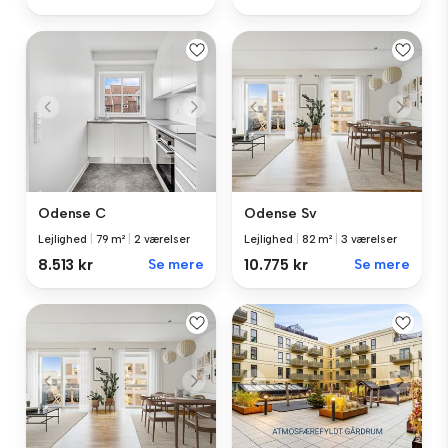
Odense C
Odense Sv
Lejlighed
|
79 m²
|
2 værelser
Lejlighed
|
82 m²
|
3 værelser
8.513 kr
Se mere
10.775 kr
Se mere