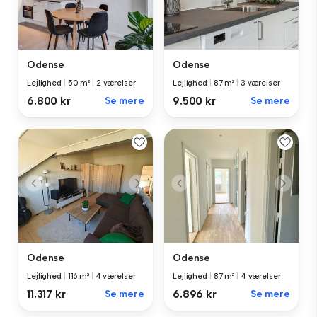
Odense
Odense
Lejlighed
|
50 m²
|
2 værelser
Lejlighed
|
87 m²
|
3 værelser
6.800 kr
Se mere
9.500 kr
Se mere
Odense
Odense
Lejlighed
|
116 m²
|
4 værelser
Lejlighed
|
87 m²
|
4 værelser
11.317 kr
Se mere
6.896 kr
Se mere