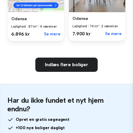
Odense
Odense
Lejlighed
|
74 m²
|
2 værelser
Lejlighed
|
87 m²
|
4 værelser
7.900 kr
Se mere
6.896 kr
Se mere
Indlæs flere boliger
Har du ikke fundet et nyt hjem
endnu?
Opret en gratis søgeagent
+100 nye boliger dagligt