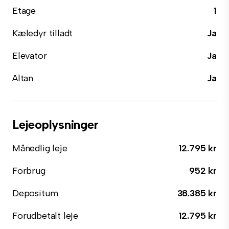
Etage
1
Kæledyr tilladt
Ja
Elevator
Ja
Altan
Ja
Lejeoplysninger
Månedlig leje
12.795 kr
Forbrug
952 kr
Depositum
38.385 kr
Forudbetalt leje
12.795 kr