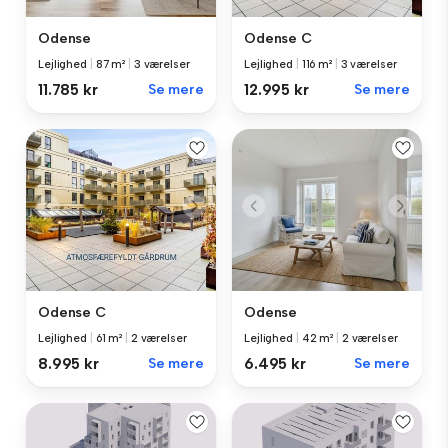
Odense
Odense C
Lejlighed
|
87 m²
|
3 værelser
Lejlighed
|
116 m²
|
3 værelser
11.785 kr
Se mere
12.995 kr
Se mere
Odense C
Odense
Lejlighed
|
61 m²
|
2 værelser
Lejlighed
|
42 m²
|
2 værelser
8.995 kr
Se mere
6.495 kr
Se mere