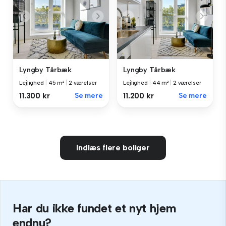
Lyngby Tårbæk
Lyngby Tårbæk
Lejlighed
|
45 m²
|
2 værelser
Lejlighed
|
44 m²
|
2 værelser
11.300 kr
Se mere
11.200 kr
Se mere
Indlæs flere boliger
Har du ikke fundet et nyt hjem
endnu?