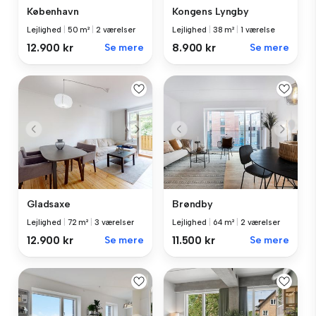
København
Kongens Lyngby
Lejlighed
|
50 m²
|
2 værelser
Lejlighed
|
38 m²
|
1 værelse
12.900 kr
Se mere
8.900 kr
Se mere
Gladsaxe
Brøndby
Lejlighed
|
72 m²
|
3 værelser
Lejlighed
|
64 m²
|
2 værelser
12.900 kr
Se mere
11.500 kr
Se mere