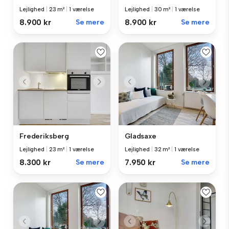
Lejlighed
|
23 m²
|
1 værelse
Lejlighed
|
30 m²
|
1 værelse
8.900 kr
Se mere
8.900 kr
Se mere
Frederiksberg
Gladsaxe
Lejlighed
|
23 m²
|
1 værelse
Lejlighed
|
32 m²
|
1 værelse
8.300 kr
Se mere
7.950 kr
Se mere