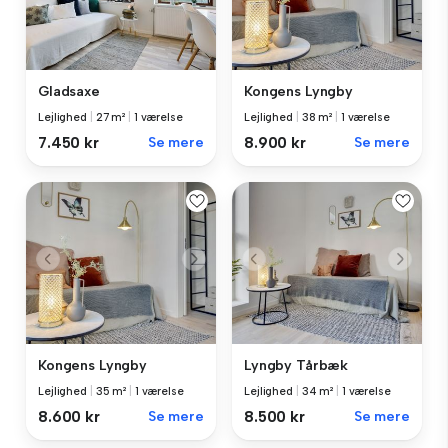
Gladsaxe
Kongens Lyngby
Lejlighed
|
27 m²
|
1 værelse
Lejlighed
|
38 m²
|
1 værelse
7.450 kr
Se mere
8.900 kr
Se mere
Kongens Lyngby
Lyngby Tårbæk
Lejlighed
|
35 m²
|
1 værelse
Lejlighed
|
34 m²
|
1 værelse
8.600 kr
Se mere
8.500 kr
Se mere