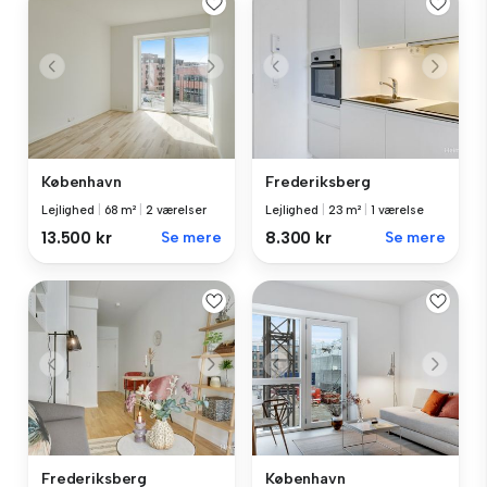
København
Frederiksberg
Lejlighed
|
68 m²
|
2 værelser
Lejlighed
|
23 m²
|
1 værelse
13.500 kr
Se mere
8.300 kr
Se mere
Frederiksberg
København