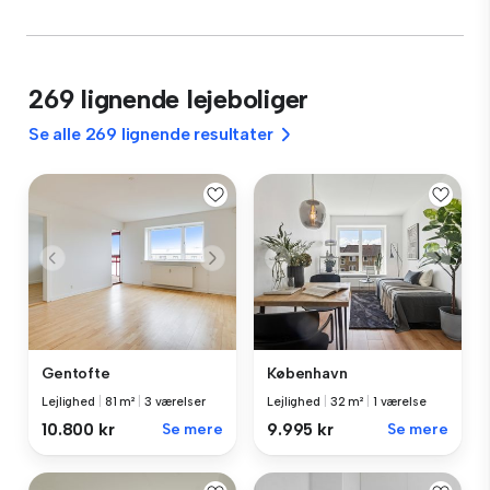
269 lignende lejeboliger
Se alle 269 lignende resultater
Gentofte
København
Lejlighed
|
81 m²
|
3 værelser
Lejlighed
|
32 m²
|
1 værelse
10.800 kr
Se mere
9.995 kr
Se mere