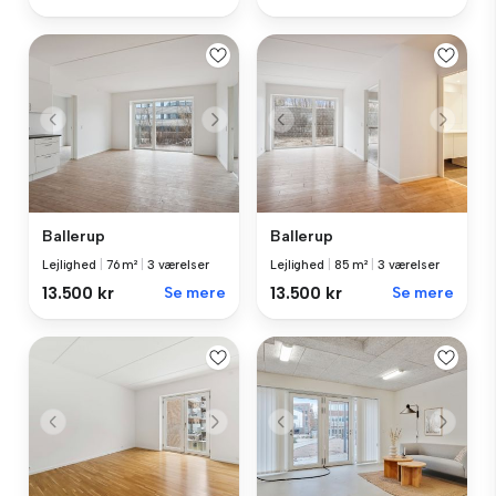
Ballerup
Ballerup
Lejlighed
|
76 m²
|
3 værelser
Lejlighed
|
85 m²
|
3 værelser
13.500 kr
Se mere
13.500 kr
Se mere