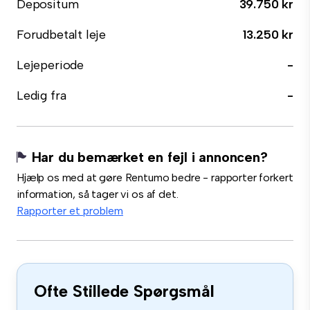
Depositum
39.750 kr
Forudbetalt leje
13.250 kr
Lejeperiode
-
Ledig fra
-
Har du bemærket en fejl i annoncen?
Hjælp os med at gøre Rentumo bedre - rapporter forkert
information, så tager vi os af det.
Rapporter et problem
Ofte Stillede Spørgsmål