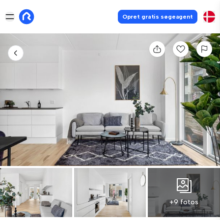
Opret gratis søgeagent
+9 fotos