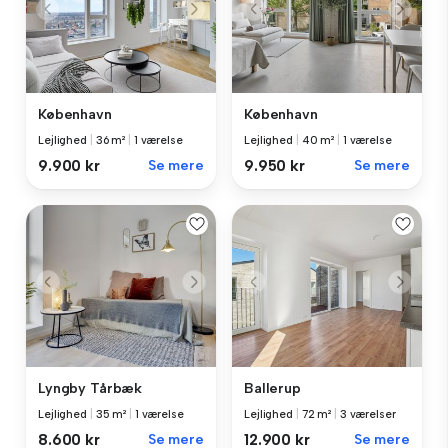
København
København
Lejlighed
|
36 m²
|
1 værelse
Lejlighed
|
40 m²
|
1 værelse
9.900 kr
Se mere
9.950 kr
Se mere
Lyngby Tårbæk
Ballerup
Lejlighed
|
35 m²
|
1 værelse
Lejlighed
|
72 m²
|
3 værelser
8.600 kr
Se mere
12.900 kr
Se mere