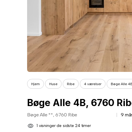
Hjem
Huse
Ribe
4 værelser
Bøge Alle 4
Bøge Alle 4B, 6760 Ri
Bøge Alle **, 6760 Ribe
9 må
1 visninger de sidste 24 timer