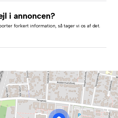
jl i annoncen?
ter forkert information, så tager vi os af det.