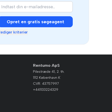
Opret en gratis søgeagent
ediger kriterier
Rentumo ApS
Pilestræde 41, 2. th.
1112 København K
CVR. 43757997
+441133224329