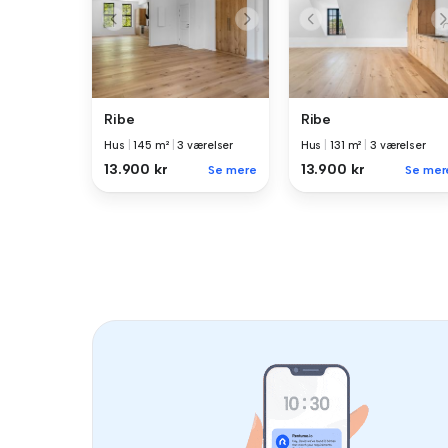
Ribe
Ribe
Hus
|
145 m²
|
3 værelser
Hus
|
131 m²
|
3 værelser
13.900 kr
13.900 kr
Se mere
Se mer