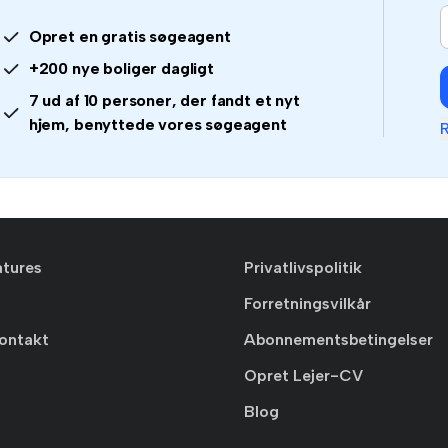
Opret en gratis søgeagent
+200 nye boliger dagligt
7 ud af 10 personer, der fandt et nyt
hjem, benyttede vores søgeagent
R
atures
Privatlivspolitik
Forretningsvilkår
ontakt
Abonnementsbetingelser
Opret Lejer-CV
Blog