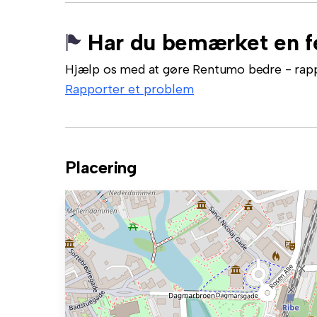
Har du bemærket en fe
Hjælp os med at gøre Rentumo bedre - rappor
Rapporter et problem
Placering