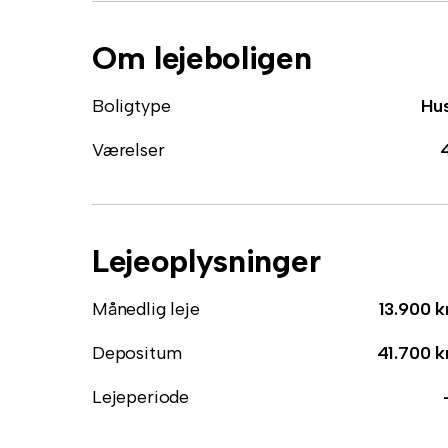
Om lejeboligen
Boligtype
Hu
Værelser
Lejeoplysninger
Månedlig leje
13.900 k
Depositum
41.700 k
Lejeperiode