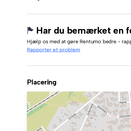
Har du bemærket en fe
Hjælp os med at gøre Rentumo bedre - rappor
Rapporter et problem
Placering