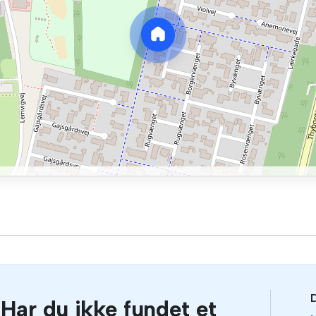
D
Har du ikke fundet et