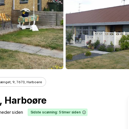
ænget, 9, 7673, Harboøre
, Harboøre
neder siden
Sidste scanning: 5 timer siden