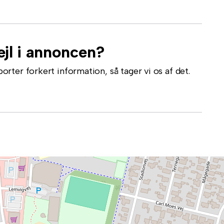
jl i annoncen?
ter forkert information, så tager vi os af det.