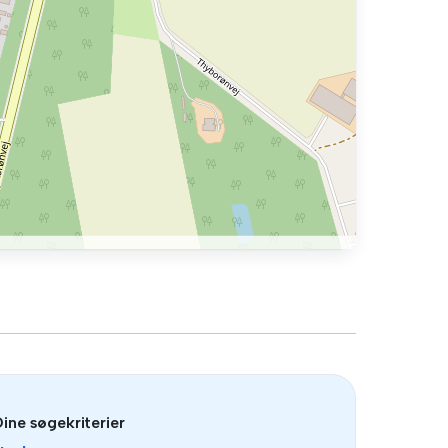
ine søgekriterier