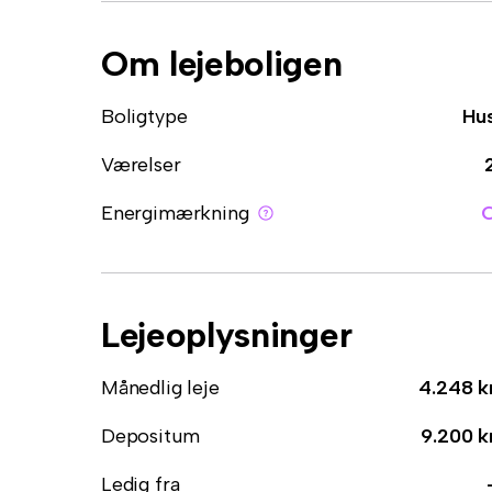
Om lejeboligen
Boligtype
Hu
Værelser
Energimærkning
Lejeoplysninger
Månedlig leje
4.248 k
Depositum
9.200 k
Ledig fra