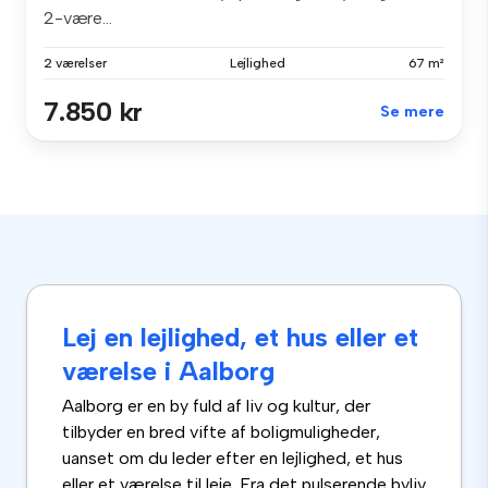
2-være...
2 værelser
Lejlighed
67 m²
7.850 kr
Se mere
Lej en lejlighed, et hus eller et
værelse i Aalborg
Aalborg er en by fuld af liv og kultur, der
tilbyder en bred vifte af boligmuligheder,
uanset om du leder efter en lejlighed, et hus
eller et værelse til leje. Fra det pulserende byliv