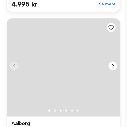
4.995 kr
Se mere
Aalborg