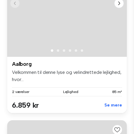
Aalborg
Velkommen til denne lyse og velindrettede lejlighed,
hvor...
2 værelser
Lejlighed
85 m²
6.859 kr
Se mere