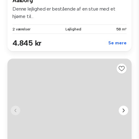
Aalborg
Denne lejlighed er bestående af en stue med et
hjørne til...
2 værelser
Lejlighed
58 m²
4.845 kr
Se mere