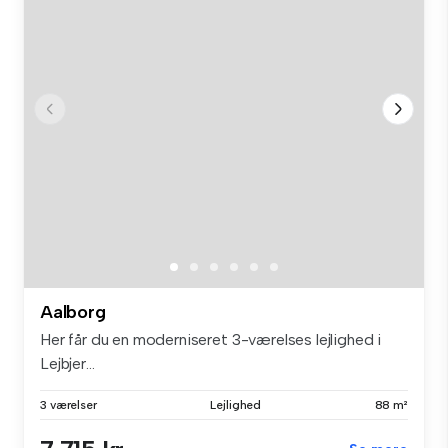
Aalborg
Her får du en moderniseret 3-værelses lejlighed i
Lejbjer...
3 værelser
Lejlighed
88 m²