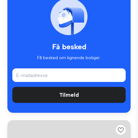
Få besked
Få besked om lignende boliger.
Tilmeld