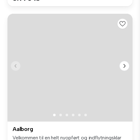
Aalborg
Velkommen til en helt nyopført og indflytningsklar