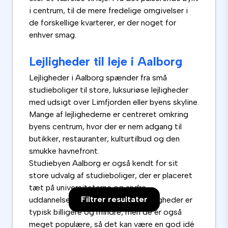
i centrum, til de mere fredelige omgivelser i
de forskellige kvarterer, er der noget for
enhver smag.
Lejligheder til leje i Aalborg
Lejligheder i Aalborg spænder fra små
studieboliger til store, luksuriøse lejligheder
med udsigt over Limfjorden eller byens skyline.
Mange af lejlighederne er centreret omkring
byens centrum, hvor der er nem adgang til
butikker, restauranter, kulturtilbud og den
smukke havnefront.
Studiebyen Aalborg er også kendt for sit
store udvalg af studieboliger, der er placeret
tæt på universiteterne og andre
Filtrer resultater
uddannelsesinstitutioner. Disse lejligheder er
typisk billigere og mindre, men de er også
meget populære, så det kan være en god idé