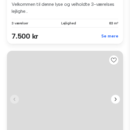
Velkommen til denne lyse og velholdte 3-værelses
lejlighe...
3 værelser
Lejlighed
83 m²
7.500 kr
Se mere