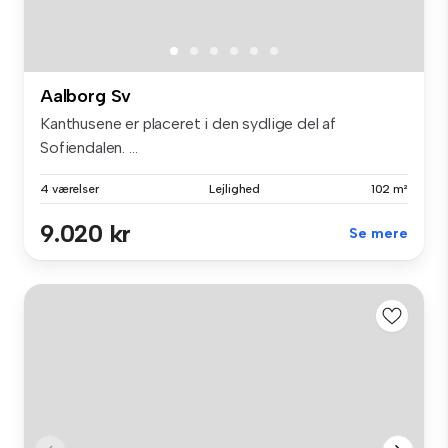
Aalborg Sv
Kanthusene er placeret i den sydlige del af
Sofiendalen. ...
4 værelser
Lejlighed
102 m²
9.020 kr
Se mere