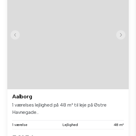
Aalborg
1 værelses lejlighed på 48 m² til leje på Østre
Havnegade...
1 værelse
Lejlighed
48 m²