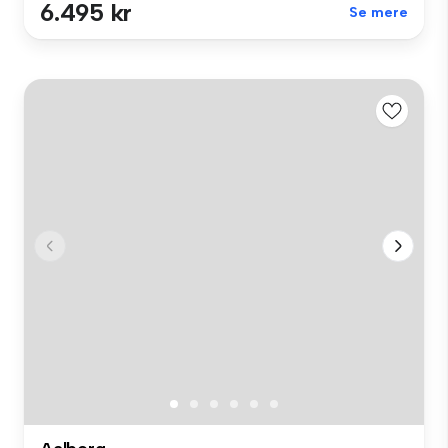
6.495 kr
Se mere