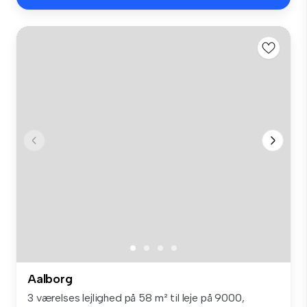
Aalborg
3 værelses lejlighed på 58 m² til leje på 9000,