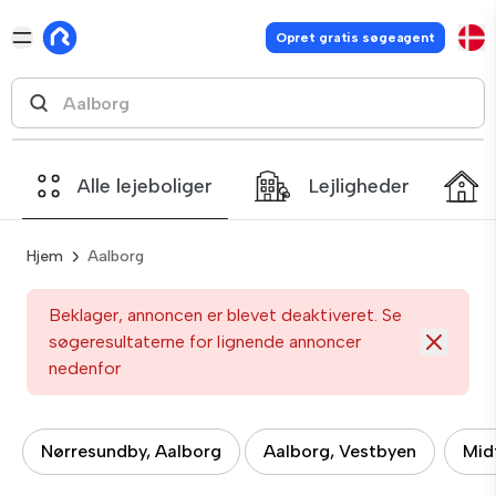
Opret gratis søgeagent
Alle lejeboliger
Lejligheder
Hjem
Aalborg
Beklager, annoncen er blevet deaktiveret. Se
søgeresultaterne for lignende annoncer
nedenfor
Nørresundby, Aalborg
Aalborg, Vestbyen
Mid