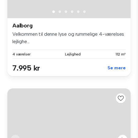
Aalborg
Velkommen til denne lyse og rummelige 4-værelses
lejlighe...
4 værelser
Lejlighed
112 m²
7.995 kr
Se mere