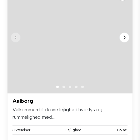
Aalborg
Velkommen til denne lejlighed hvor lys og
rummelighed mød...
3 værelser
Lejlighed
86 m²