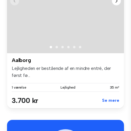
Aalborg
Lejligheden er bestående af en mindre entré, der
først fø...
1 værelse
Lejlighed
35 m²
3.700 kr
Se mere