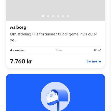
Aalborg
Om afdeling 1 Få fortrinsret til boligerne, hvis du er
pe...
4 værelser
Hus
91 m²
7.760 kr
Se mere