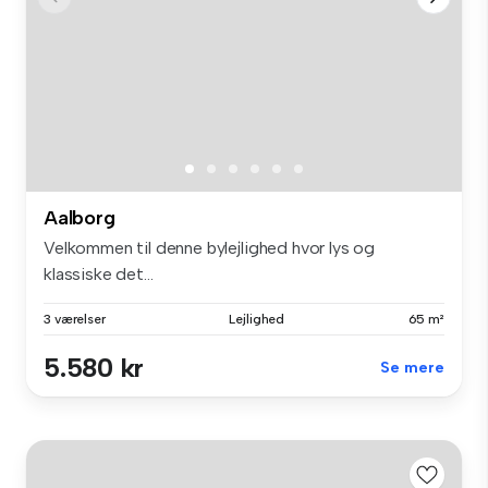
Aalborg
Velkommen til denne bylejlighed hvor lys og
klassiske det...
3 værelser
Lejlighed
65 m²
5.580 kr
Se mere