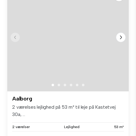
Aalborg
2 værelses lejlighed på 53 m² til leje på Kastetvej
30a, ...
2 værelser
Lejlighed
53 m²