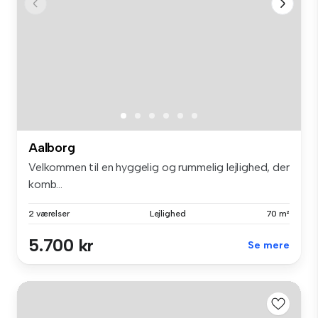
Aalborg
Velkommen til en hyggelig og rummelig lejlighed, der
komb...
2 værelser
Lejlighed
70 m²
5.700 kr
Se mere