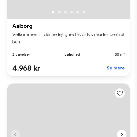
Aalborg
Velkommen til denne lejlighed hvor lys møder central
beli...
2 værelser
Lejlighed
55 m²
4.968 kr
Se mere