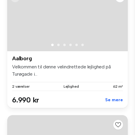
Aalborg
Velkommen til denne velindrettede lejlighed på
Turøgade i...
2 værelser
Lejlighed
62 m²
6.990 kr
Se mere