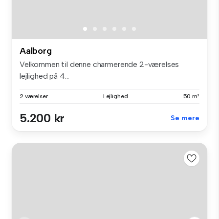
Aalborg
Velkommen til denne charmerende 2-værelses
lejlighed på 4...
2 værelser
Lejlighed
50 m²
5.200 kr
Se mere