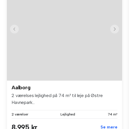
Aalborg
2 værelses lejlighed på 74 m² til leje på Østre
Havnepark...
2 værelser
Lejlighed
74 m²
8.995 kr
Se mere