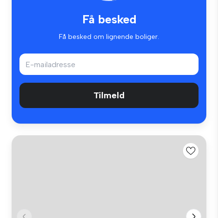
Få besked
Få besked om lignende boliger.
Tilmeld