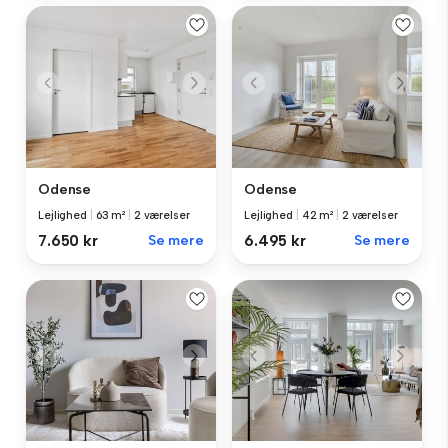
Odense
Odense
Lejlighed
|
63 m²
|
2 værelser
Lejlighed
|
42 m²
|
2 værelser
7.650 kr
Se mere
6.495 kr
Se mere