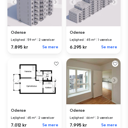
Odense
Odense
Lejlighed
|
59 m²
|
2 værelser
Lejlighed
|
45 m²
|
1 værelse
7.895 kr
Se mere
6.295 kr
Se mere
Odense
Odense
Lejlighed
|
65 m²
|
2 værelser
Lejlighed
|
66 m²
|
3 værelser
7.012 kr
Se mere
7.995 kr
Se mere