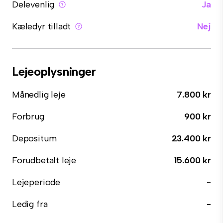
Delevenlig
Ja
Kæledyr tilladt
Nej
Lejeoplysninger
Månedlig leje
7.800 kr
Forbrug
900 kr
Depositum
23.400 kr
Forudbetalt leje
15.600 kr
Lejeperiode
-
Ledig fra
-