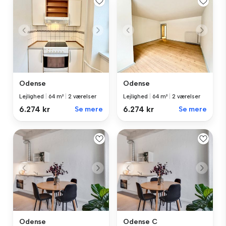
Odense
Odense
Lejlighed
|
64 m²
|
2 værelser
Lejlighed
|
64 m²
|
2 værelser
6.274 kr
Se mere
6.274 kr
Se mere
Odense
Odense C