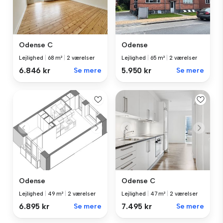
Odense C
Odense
Lejlighed
|
68 m²
|
2 værelser
Lejlighed
|
65 m²
|
2 værelser
6.846 kr
Se mere
5.950 kr
Se mere
Odense
Odense C
Lejlighed
|
49 m²
|
2 værelser
Lejlighed
|
47 m²
|
2 værelser
6.895 kr
Se mere
7.495 kr
Se mere