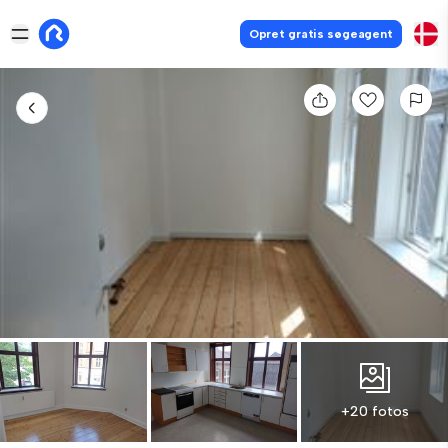
Opret gratis søgeagent
+20 fotos