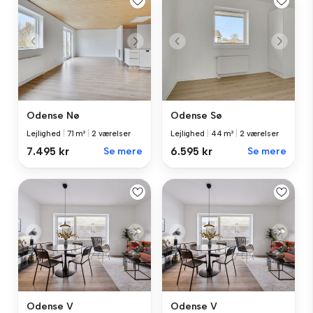
Odense Nø
Odense Sø
Lejlighed
|
71 m²
|
2 værelser
Lejlighed
|
44 m²
|
2 værelser
7.495 kr
Se mere
6.595 kr
Se mere
Odense V
Odense V