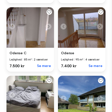
Odense C
Odense
Lejlighed
|
85 m²
|
2 værelser
Lejlighed
|
95 m²
|
4 værelser
7.500 kr
Se mere
7.400 kr
Se mere