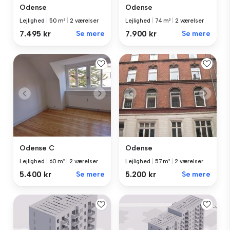
Odense
Odense
Lejlighed
|
50 m²
|
2 værelser
Lejlighed
|
74 m²
|
2 værelser
7.495 kr
Se mere
7.900 kr
Se mere
Odense C
Odense
Lejlighed
|
60 m²
|
2 værelser
Lejlighed
|
57 m²
|
2 værelser
5.400 kr
Se mere
5.200 kr
Se mere