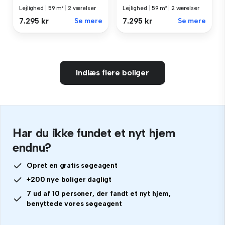
Lejlighed
|
59 m²
|
2 værelser
Lejlighed
|
59 m²
|
2 værelser
7.295 kr
Se mere
7.295 kr
Se mere
Indlæs flere boliger
Har du ikke fundet et nyt hjem
endnu?
Opret en gratis søgeagent
+200 nye boliger dagligt
7 ud af 10 personer, der fandt et nyt hjem,
benyttede vores søgeagent