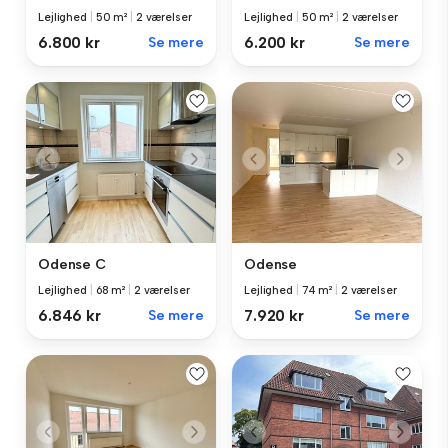
Lejlighed
|
50 m²
|
2 værelser
Lejlighed
|
50 m²
|
2 værelser
6.800 kr
Se mere
6.200 kr
Se mere
Odense C
Odense
Lejlighed
|
68 m²
|
2 værelser
Lejlighed
|
74 m²
|
2 værelser
6.846 kr
Se mere
7.920 kr
Se mere