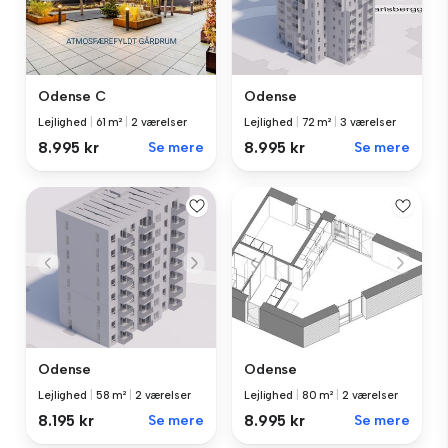
Odense C
Odense
Lejlighed
|
61 m²
|
2 værelser
Lejlighed
|
72 m²
|
3 værelser
8.995 kr
Se mere
8.995 kr
Se mere
Odense
Odense
Lejlighed
|
58 m²
|
2 værelser
Lejlighed
|
80 m²
|
2 værelser
8.195 kr
Se mere
8.995 kr
Se mere