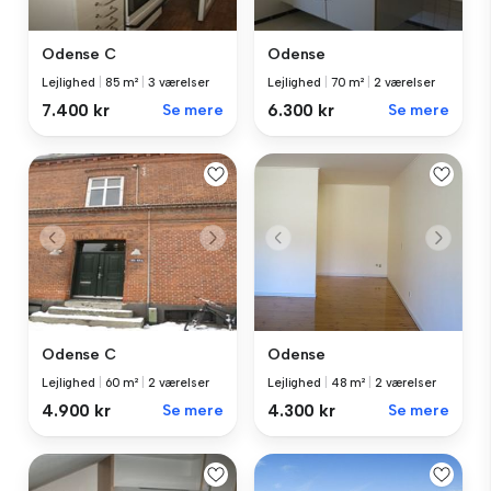
Odense C
Odense
Lejlighed
|
85 m²
|
3 værelser
Lejlighed
|
70 m²
|
2 værelser
7.400 kr
Se mere
6.300 kr
Se mere
Odense C
Odense
Lejlighed
|
60 m²
|
2 værelser
Lejlighed
|
48 m²
|
2 værelser
4.900 kr
Se mere
4.300 kr
Se mere