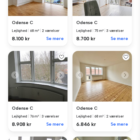
Odense C
Odense C
Lejlighed
|
68 m²
|
2 værelser
Lejlighed
|
75 m²
|
3 værelser
8.100 kr
Se mere
8.700 kr
Se mere
Odense C
Odense C
Lejlighed
|
76 m²
|
3 værelser
Lejlighed
|
68 m²
|
2 værelser
8.908 kr
Se mere
6.846 kr
Se mere