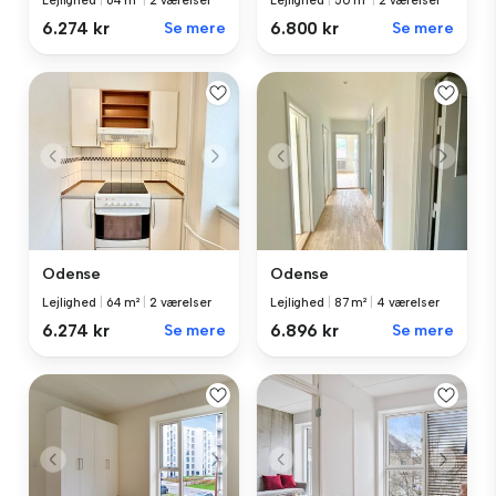
Lejlighed
|
64 m²
|
2 værelser
Lejlighed
|
50 m²
|
2 værelser
6.274 kr
Se mere
6.800 kr
Se mere
Odense
Odense
Lejlighed
|
64 m²
|
2 værelser
Lejlighed
|
87 m²
|
4 værelser
6.274 kr
Se mere
6.896 kr
Se mere