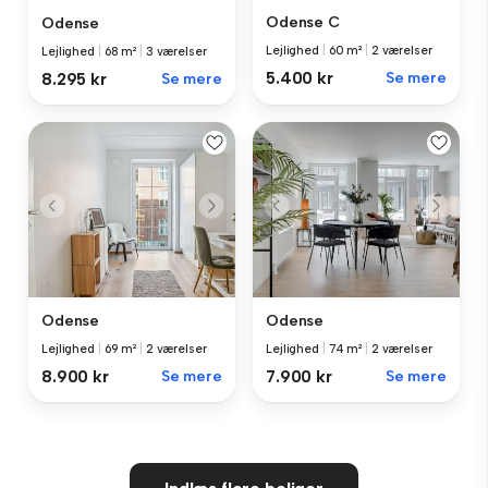
Odense C
Odense
Lejlighed
|
60 m²
|
2 værelser
Lejlighed
|
68 m²
|
3 værelser
5.400 kr
Se mere
8.295 kr
Se mere
Odense
Odense
Lejlighed
|
69 m²
|
2 værelser
Lejlighed
|
74 m²
|
2 værelser
8.900 kr
Se mere
7.900 kr
Se mere