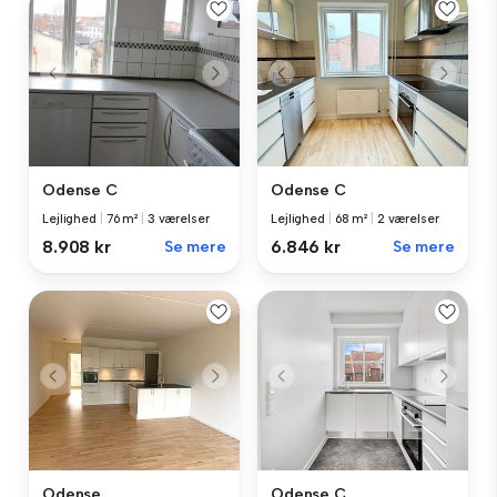
Odense C
Odense C
Lejlighed
|
76 m²
|
3 værelser
Lejlighed
|
68 m²
|
2 værelser
8.908 kr
Se mere
6.846 kr
Se mere
Odense
Odense C