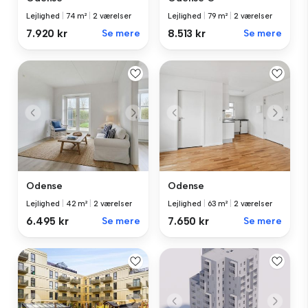
Lejlighed
|
74 m²
|
2 værelser
Lejlighed
|
79 m²
|
2 værelser
7.920 kr
Se mere
8.513 kr
Se mere
Odense
Odense
Lejlighed
|
42 m²
|
2 værelser
Lejlighed
|
63 m²
|
2 værelser
6.495 kr
Se mere
7.650 kr
Se mere