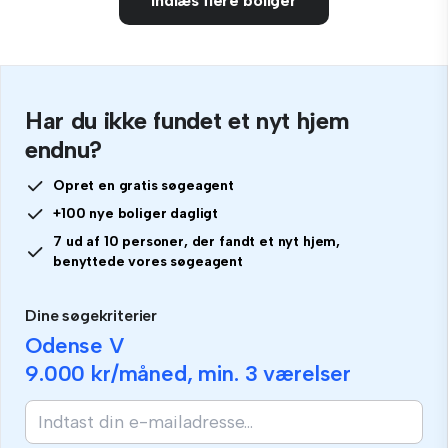
Indlæs flere boliger
Har du ikke fundet et nyt hjem
endnu?
Opret en gratis søgeagent
+100 nye boliger dagligt
7 ud af 10 personer, der fandt et nyt hjem,
benyttede vores søgeagent
Dine søgekriterier
Odense V
9.000 kr
/måned, min.
3 værelser