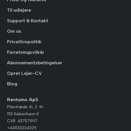
Til udlejere
Support & Kontakt
Om os
Privatlivspolitik
Forretningsvilkår
Abonnementsbetingelser
Opret Lejer-CV
Blog
Rentumo ApS
Pilestræde 41, 2. th.
1112 København K
CVR. 43757997
+441133224329