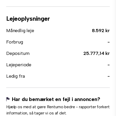
Lejeoplysninger
Månedlig leje
8.592 kr
Forbrug
-
Depositum
25.777,14 kr
Lejeperiode
-
Ledig fra
-
Har du bemærket en fejl i annoncen?
Hjælp os med at gøre Rentumo bedre - rapporter forkert
information, så tager vi os af det.