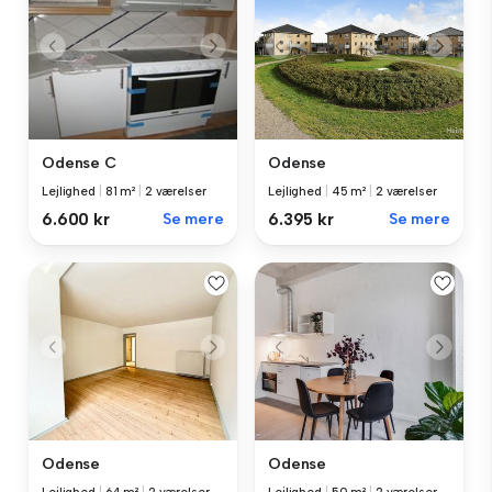
Odense C
Odense
Lejlighed
|
81 m²
|
2 værelser
Lejlighed
|
45 m²
|
2 værelser
6.600 kr
Se mere
6.395 kr
Se mere
Odense
Odense