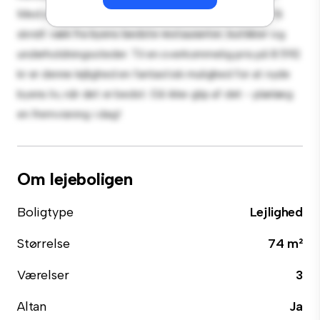
Med sin førsteklasses beliggenhed vil du være kun få
skridt væk fra byens bedste restauranter, butikker og
underholdningssteder. Til en overkommelig pris på 8.592
kr er denne lejlighed en fantastisk mulighed for at nyde
byens liv, når det er bedst. Gå ikke glip af det - planlæg
en fremvisning i dag!
Om lejeboligen
Boligtype
Lejlighed
Størrelse
74 m²
Værelser
3
Altan
Ja