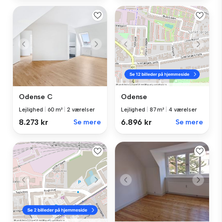
Odense C
Odense
Lejlighed
|
60 m²
|
2 værelser
Lejlighed
|
87 m²
|
4 værelser
8.273 kr
Se mere
6.896 kr
Se mere