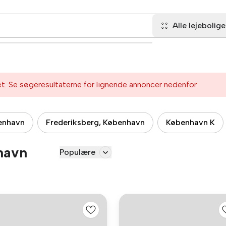
Alle lejebolige
et. Se søgeresultaterne for lignende annoncer nedenfor
benhavn
Frederiksberg, København
København K
nhavn
Populære