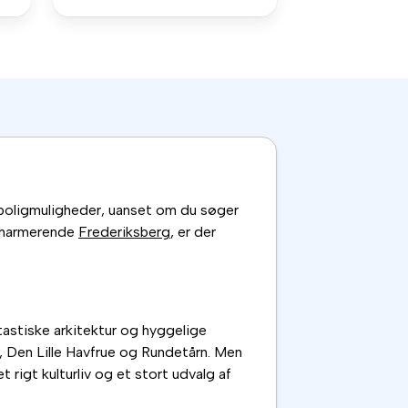
f boligmuligheder, uanset om du søger
g charmerende
Frederiksberg
, er der
tastiske arkitektur og hyggelige
 Den Lille Havfrue og Rundetårn. Men
 rigt kulturliv og et stort udvalg af