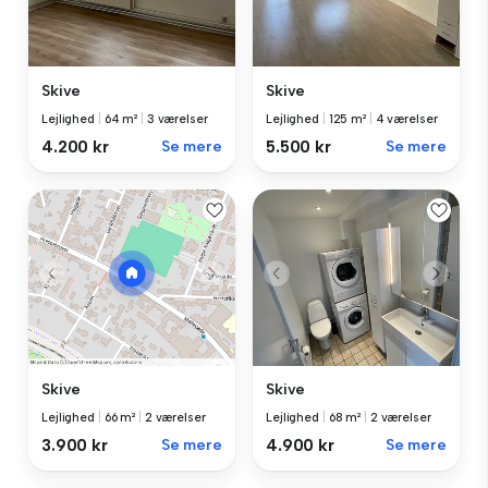
Skive
Skive
Lejlighed
|
64 m²
|
3 værelser
Lejlighed
|
125 m²
|
4 værelser
4.200 kr
Se mere
5.500 kr
Se mere
Skive
Skive
Lejlighed
|
66 m²
|
2 værelser
Lejlighed
|
68 m²
|
2 værelser
3.900 kr
Se mere
4.900 kr
Se mere