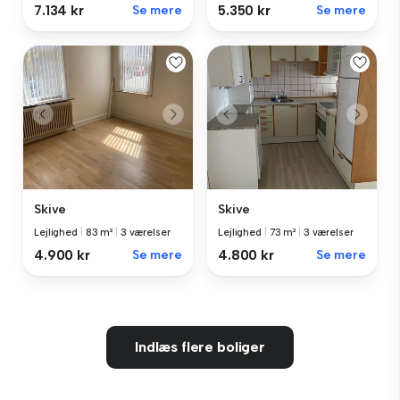
7.134 kr
Se mere
5.350 kr
Se mere
Skive
Skive
Lejlighed
|
83 m²
|
3 værelser
Lejlighed
|
73 m²
|
3 værelser
4.900 kr
Se mere
4.800 kr
Se mere
Indlæs flere boliger