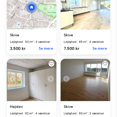
Skive
Skive
Lejlighed
|
85 m²
|
4 værelser
Lejlighed
|
50 m²
|
2 værelser
7.500 kr
Se mere
3.500 kr
Se mere
Højslev
Skive
Lejlighed
|
82 m²
|
4 værelser
Lejlighed
|
80 m²
|
2 værelser