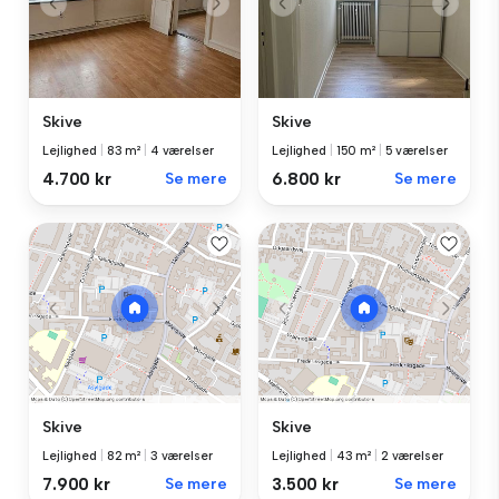
Skive
Skive
Lejlighed
|
150 m²
|
5 værelser
Lejlighed
|
83 m²
|
4 værelser
6.800 kr
Se mere
4.700 kr
Se mere
Skive
Skive
Lejlighed
|
82 m²
|
3 værelser
Lejlighed
|
43 m²
|
2 værelser
7.900 kr
Se mere
3.500 kr
Se mere