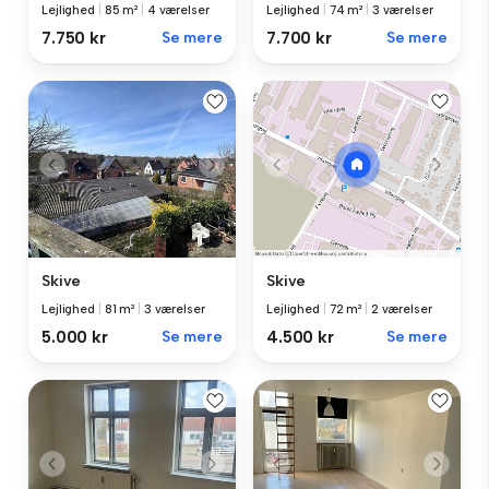
Lejlighed
|
85 m²
|
4 værelser
Lejlighed
|
74 m²
|
3 værelser
7.750 kr
Se mere
7.700 kr
Se mere
Skive
Skive
Lejlighed
|
81 m²
|
3 værelser
Lejlighed
|
72 m²
|
2 værelser
5.000 kr
Se mere
4.500 kr
Se mere