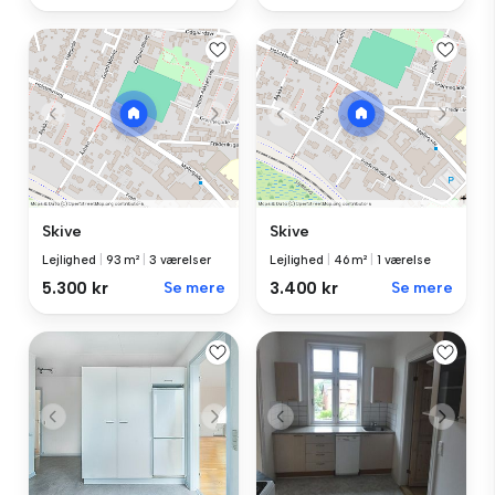
Skive
Skive
Lejlighed
|
93 m²
|
3 værelser
Lejlighed
|
46 m²
|
1 værelse
5.300 kr
Se mere
3.400 kr
Se mere