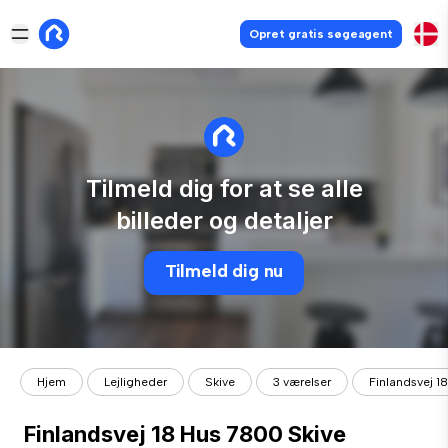
Opret gratis søgeagent
Tilmeld dig for at se alle
billeder og detaljer
Tilmeld dig nu
Hjem
Lejligheder
Skive
3 værelser
Finlandsvej 1
Finlandsvej 18 Hus 7800 Skive