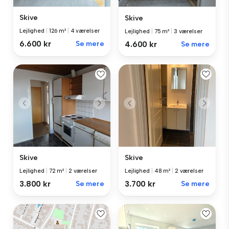
Skive
Skive
Lejlighed
|
126 m²
|
4 værelser
Lejlighed
|
75 m²
|
3 værelser
6.600 kr
Se mere
4.600 kr
Se mere
Skive
Skive
Lejlighed
|
72 m²
|
2 værelser
Lejlighed
|
48 m²
|
2 værelser
3.800 kr
Se mere
3.700 kr
Se mere