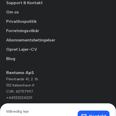
Support & Kontakt
Om os
Privatlivspolitik
Forretningsvilkår
Abonnementsbetingelser
Opret Lejer-CV
Blog
Rentumo ApS
Pilestræde 41, 2. th.
1112 København K
CVR. 43757997
+441133224329
Månedlig leje