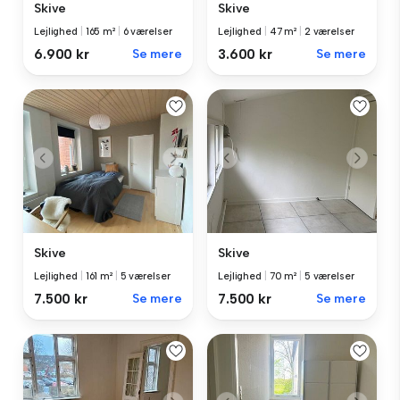
Skive
Skive
Lejlighed
|
165 m²
|
6 værelser
Lejlighed
|
47 m²
|
2 værelser
6.900 kr
Se mere
3.600 kr
Se mere
Skive
Skive
Lejlighed
|
161 m²
|
5 værelser
Lejlighed
|
70 m²
|
5 værelser
7.500 kr
Se mere
7.500 kr
Se mere