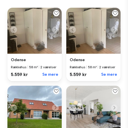
Odense
Odense
Rækkehus
|
58 m²
|
2 værelser
Rækkehus
|
58 m²
|
2 værelser
5.559 kr
Se mere
5.559 kr
Se mere