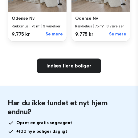
Odense Nv
Odense Nv
Rækkehus
|
75 m²
|
3 værelser
Rækkehus
|
75 m²
|
3 værelser
9.775 kr
Se mere
9.775 kr
Se mere
Indlæs flere boliger
Har du ikke fundet et nyt hjem
endnu?
Opret en gratis søgeagent
+100 nye boliger dagligt