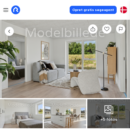
Opret gratis søgeagent
+5 fotos