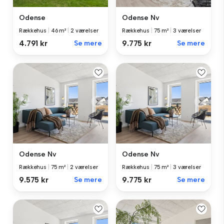
Odense
Odense Nv
Rækkehus
|
46 m²
|
2 værelser
Rækkehus
|
75 m²
|
3 værelser
4.791 kr
Se mere
9.775 kr
Se mere
Odense Nv
Odense Nv
Rækkehus
|
75 m²
|
2 værelser
Rækkehus
|
75 m²
|
3 værelser
9.575 kr
Se mere
9.775 kr
Se mere