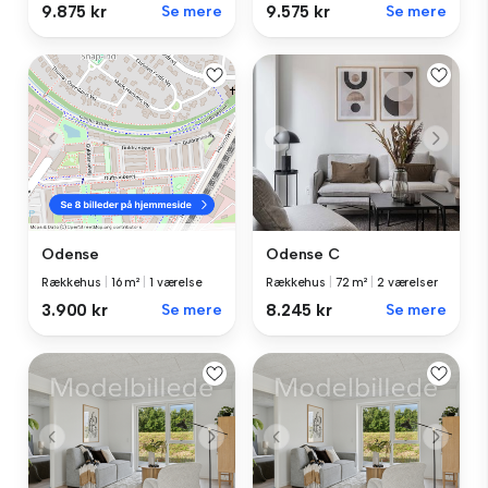
9.875 kr
Se mere
9.575 kr
Se mere
Odense C
Odense
Rækkehus
|
72 m²
|
2 værelser
Rækkehus
|
16 m²
|
1 værelse
8.245 kr
Se mere
3.900 kr
Se mere