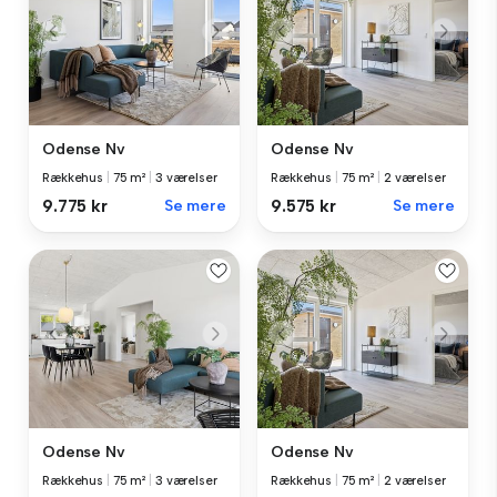
Odense Nv
Odense Nv
Rækkehus
|
75 m²
|
3 værelser
Rækkehus
|
75 m²
|
2 værelser
9.775 kr
Se mere
9.575 kr
Se mere
Odense Nv
Odense Nv
Rækkehus
|
75 m²
|
3 værelser
Rækkehus
|
75 m²
|
2 værelser