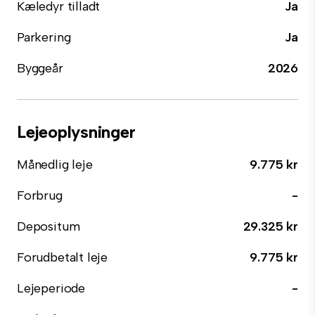
Kæledyr tilladt
Ja
Parkering
Ja
Byggeår
2026
Lejeoplysninger
Månedlig leje
9.775 kr
Forbrug
-
Depositum
29.325 kr
Forudbetalt leje
9.775 kr
Lejeperiode
-