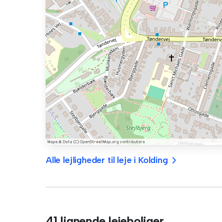
Alle lejligheder til leje i Kolding
41 lignende lejeboliger