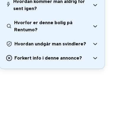
Hvordan kommer man aldrig for
sent igen?
Hvorfor er denne bolig på
Rentumo?
Hvordan undgår man svindlere?
Forkert info i denne annonce?