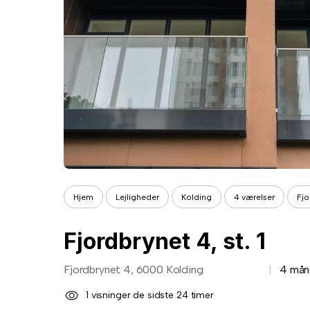
Hjem
Lejligheder
Kolding
4 værelser
Fjo
Fjordbrynet 4, st. 1
Fjordbrynet 4, 6000 Kolding
4 mån
1 visninger de sidste 24 timer