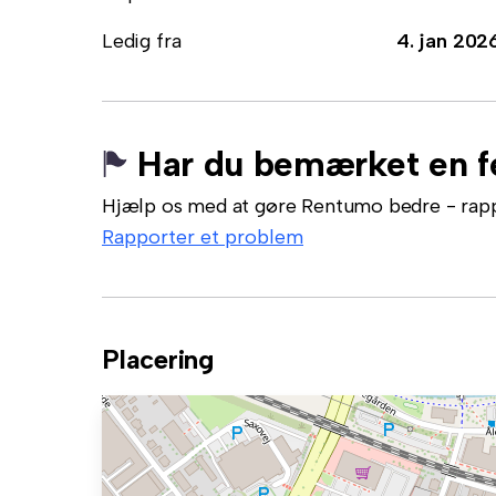
Ledig fra
4. jan 202
Har du bemærket en fe
Hjælp os med at gøre Rentumo bedre - rappor
Rapporter et problem
Placering