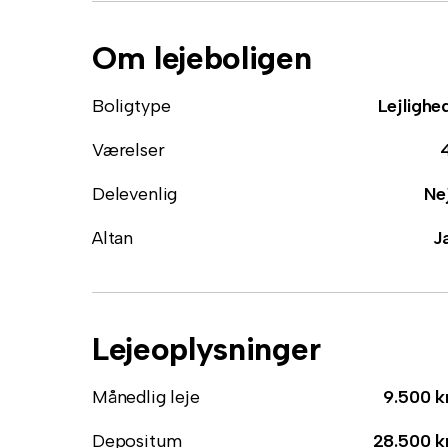
Om lejeboligen
Boligtype
Lejlighe
Værelser
Delevenlig
Ne
Altan
J
Lejeoplysninger
Månedlig leje
9.500 k
Depositum
28.500 k