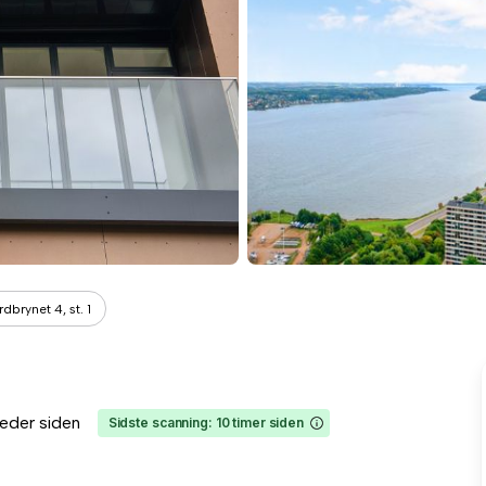
rdbrynet 4, st. 1
eder siden
Sidste scanning: 10 timer siden