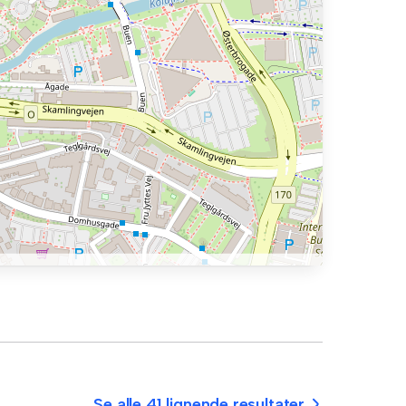
Se alle 41 lignende resultater