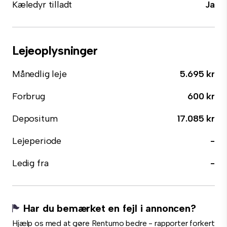
Kæledyr tilladt
Ja
Lejeoplysninger
Månedlig leje
5.695 kr
Forbrug
600 kr
Depositum
17.085 kr
Lejeperiode
-
Ledig fra
-
Har du bemærket en fejl i annoncen?
Hjælp os med at gøre Rentumo bedre - rapporter forkert