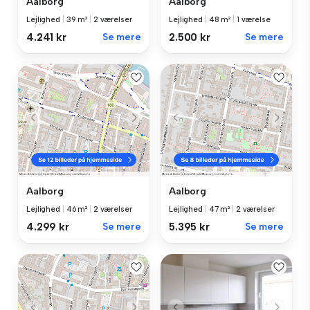
Aalborg
Aalborg
Lejlighed
|
39 m²
|
2 værelser
Lejlighed
|
48 m²
|
1 værelse
4.241 kr
Se mere
2.500 kr
Se mere
Aalborg
Aalborg
Lejlighed
|
46 m²
|
2 værelser
Lejlighed
|
47 m²
|
2 værelser
4.299 kr
Se mere
5.395 kr
Se mere