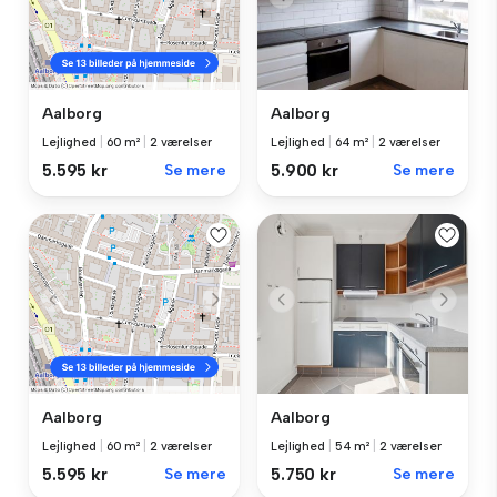
Aalborg
Aalborg
Lejlighed
|
64 m²
|
2 værelser
Lejlighed
|
60 m²
|
2 værelser
5.900 kr
Se mere
5.595 kr
Se mere
Aalborg
Aalborg
Lejlighed
|
54 m²
|
2 værelser
Lejlighed
|
60 m²
|
2 værelser
5.750 kr
Se mere
5.595 kr
Se mere