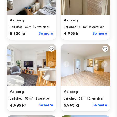
Aalborg
Aalborg
Lejlighed
|
67 m²
|
2 værelser
Lejlighed
|
53 m²
|
2 værelser
5.300 kr
Se mere
4.995 kr
Se mere
Aalborg
Aalborg
Lejlighed
|
53 m²
|
2 værelser
Lejlighed
|
78 m²
|
2 værelser
4.995 kr
Se mere
5.995 kr
Se mere