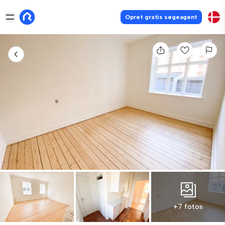
Opret gratis søgeagent
+7 fotos