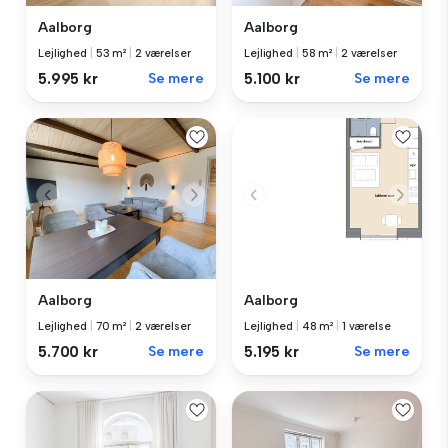
Aalborg
Aalborg
Lejlighed
|
53 m²
|
2 værelser
Lejlighed
|
58 m²
|
2 værelser
5.995 kr
Se mere
5.100 kr
Se mere
Aalborg
Aalborg
Lejlighed
|
70 m²
|
2 værelser
Lejlighed
|
48 m²
|
1 værelse
5.700 kr
Se mere
5.195 kr
Se mere