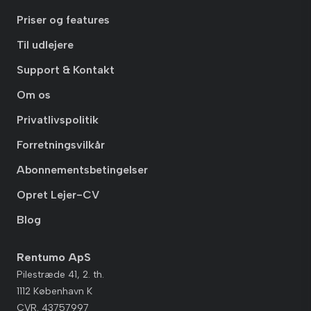
Priser og features
Til udlejere
Support & Kontakt
Om os
Privatlivspolitik
Forretningsvilkår
Abonnementsbetingelser
Opret Lejer-CV
Blog
Rentumo ApS
Pilestræde 41, 2. th.
1112 København K
CVR. 43757997