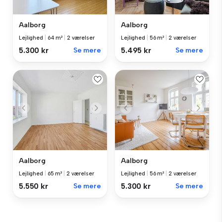
Aalborg
Aalborg
Lejlighed
|
64 m²
|
2 værelser
Lejlighed
|
56 m²
|
2 værelser
5.300 kr
Se mere
5.495 kr
Se mere
Aalborg
Aalborg
Lejlighed
|
65 m²
|
2 værelser
Lejlighed
|
56 m²
|
2 værelser
5.550 kr
Se mere
5.300 kr
Se mere