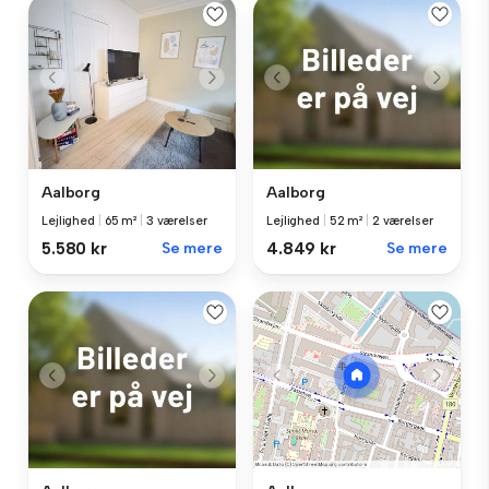
Aalborg
Aalborg
Lejlighed
|
65 m²
|
3 værelser
Lejlighed
|
52 m²
|
2 værelser
5.580 kr
Se mere
4.849 kr
Se mere