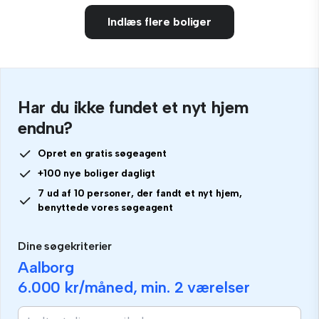
Indlæs flere boliger
Har du ikke fundet et nyt hjem
endnu?
Opret en gratis søgeagent
+100 nye boliger dagligt
7 ud af 10 personer, der fandt et nyt hjem,
benyttede vores søgeagent
Dine søgekriterier
Aalborg
6.000 kr
/måned, min.
2 værelser
Hvis