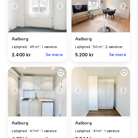
Aalborg
Aalborg
Lejlighed
|
45 m²
|
1 værelse
Lejlighed
|
50 m²
|
2 værelser
2.400 kr
Se mere
5.200 kr
Se mere
Aalborg
Aalborg
Lejlighed
|
47 m²
|
1 værelse
Lejlighed
|
41 m²
|
1 værelse