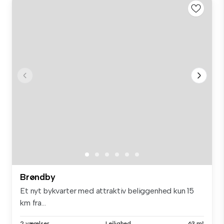
Brøndby
Et nyt bykvarter med attraktiv beliggenhed kun 15
km fra...
2 værelser
Lejlighed
63 m²