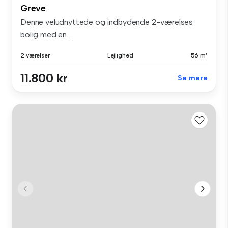
Greve
Denne veludnyttede og indbydende 2-værelses
bolig med en ...
2 værelser
Lejlighed
56 m²
11.800 kr
Se mere