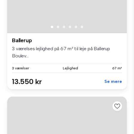
Ballerup
3 værelses lejlighed på 67 m² til leje på Ballerup
Boulev...
3 værelser
Lejlighed
67 m²
13.550 kr
Se mere