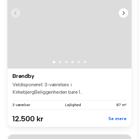
Brøndby
Veldisponeret 3-værelses i
KirkebjergBeliggenheden bare 1...
3 værelser
Lejlighed
87 m²
12.500 kr
Se mere