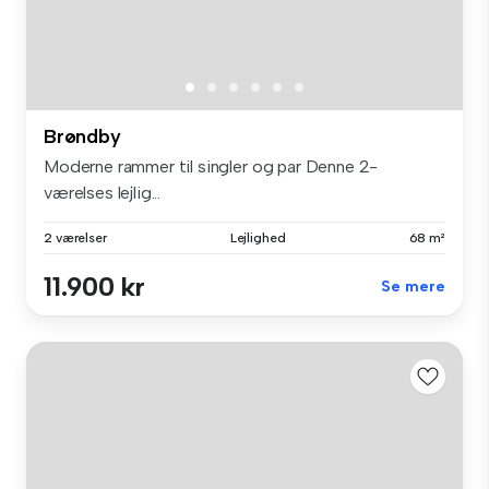
Brøndby
Moderne rammer til singler og par Denne 2-
værelses lejlig...
2 værelser
Lejlighed
68 m²
11.900 kr
Se mere