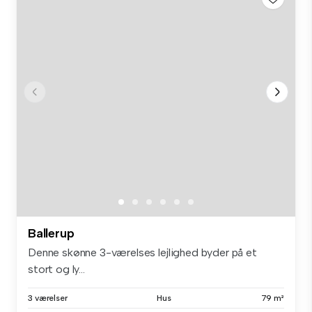
Ballerup
Denne skønne 3-værelses lejlighed byder på et
stort og ly...
3 værelser
Hus
79 m²