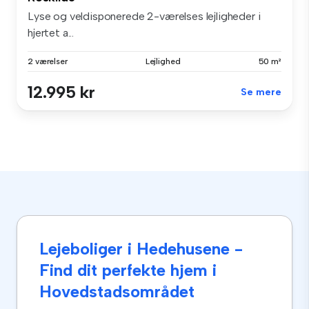
Lyse og veldisponerede 2-værelses lejligheder i
hjertet a...
2 værelser
Lejlighed
50 m²
12.995 kr
Se mere
Lejeboliger i Hedehusene -
Find dit perfekte hjem i
Hovedstadsområdet