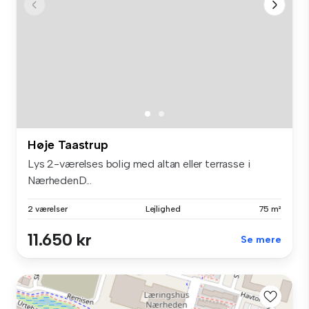
Høje Taastrup
Lys 2-værelses bolig med altan eller terrasse i
NærhedenD...
2 værelser
Lejlighed
75 m²
11.650 kr
Se mere