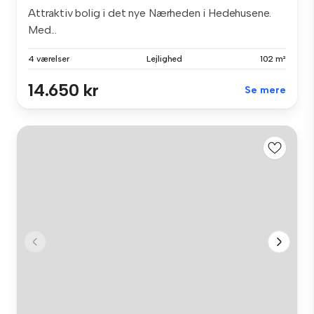
Attraktiv bolig i det nye Nærheden i Hedehusene.
Med...
4 værelser
Lejlighed
102 m²
14.650 kr
Se mere