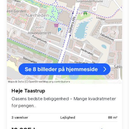
Høje Taastrup
Oasens bedste beliggenhed - Mange kvadratmeter
for pengen...
3 værelser
Lejlighed
88 m²