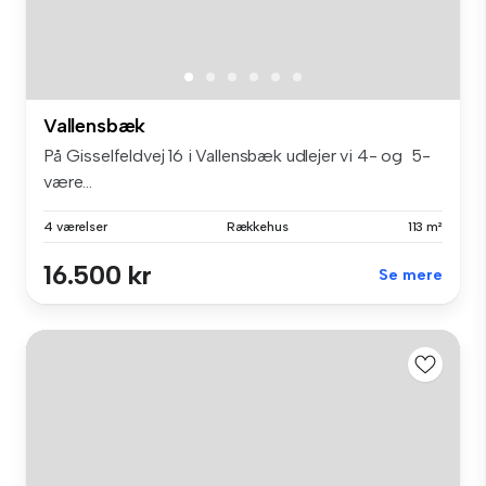
Vallensbæk
På Gisselfeldvej 16 i Vallensbæk udlejer vi 4- og 5-
være...
4 værelser
Rækkehus
113 m²
16.500 kr
Se mere