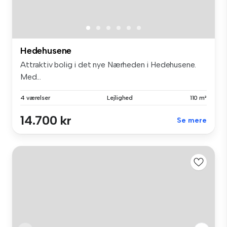
Hedehusene
Attraktiv bolig i det nye Nærheden i Hedehusene.
Med...
4 værelser
Lejlighed
110 m²
14.700 kr
Se mere