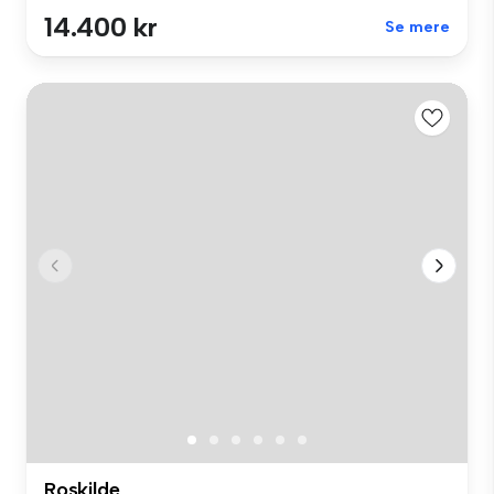
14.400 kr
Se mere
Roskilde