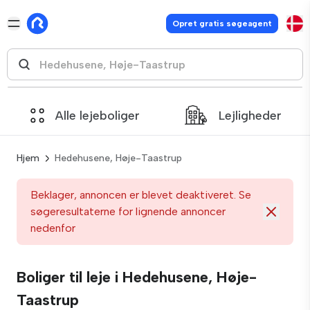
Opret gratis søgeagent
Alle lejeboliger
Lejligheder
Hjem
Hedehusene, Høje-Taastrup
Beklager, annoncen er blevet deaktiveret. Se
søgeresultaterne for lignende annoncer
nedenfor
Boliger til leje i Hedehusene, Høje-
Taastrup