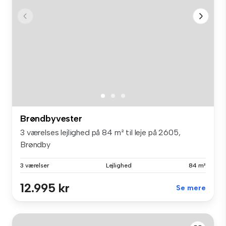
Brøndbyvester
3 værelses lejlighed på 84 m² til leje på 2605,
Brøndby
3 værelser
Lejlighed
84 m²
12.995 kr
Se mere