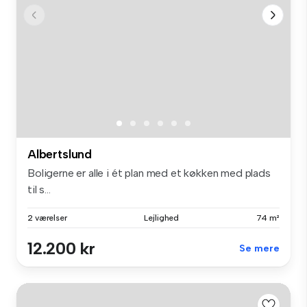
Albertslund
Boligerne er alle i ét plan med et køkken med plads
til s...
2 værelser
Lejlighed
74 m²
12.200 kr
Se mere