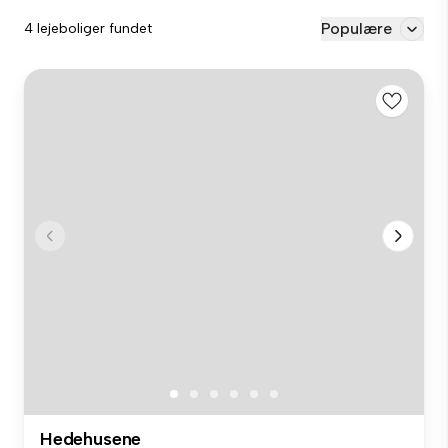
Populære
4 lejeboliger fundet
Hedehusene