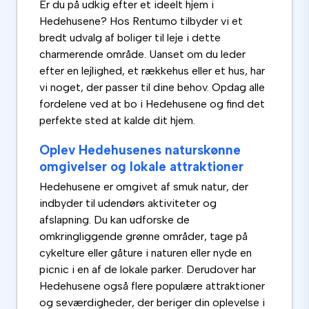
Er du på udkig efter et ideelt hjem i
Hedehusene? Hos Rentumo tilbyder vi et
bredt udvalg af boliger til leje i dette
charmerende område. Uanset om du leder
efter en lejlighed, et rækkehus eller et hus, har
vi noget, der passer til dine behov. Opdag alle
fordelene ved at bo i Hedehusene og find det
perfekte sted at kalde dit hjem.
Oplev Hedehusenes naturskønne
omgivelser og lokale attraktioner
Hedehusene er omgivet af smuk natur, der
indbyder til udendørs aktiviteter og
afslapning. Du kan udforske de
omkringliggende grønne områder, tage på
cykelture eller gåture i naturen eller nyde en
picnic i en af ​​de lokale parker. Derudover har
Hedehusene også flere populære attraktioner
og seværdigheder, der beriger din oplevelse i