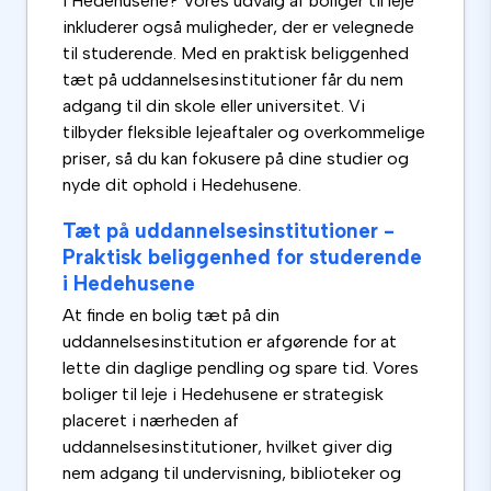
i Hedehusene? Vores udvalg af boliger til leje
inkluderer også muligheder, der er velegnede
til studerende. Med en praktisk beliggenhed
tæt på uddannelsesinstitutioner får du nem
adgang til din skole eller universitet. Vi
tilbyder fleksible lejeaftaler og overkommelige
priser, så du kan fokusere på dine studier og
nyde dit ophold i Hedehusene.
Tæt på uddannelsesinstitutioner -
Praktisk beliggenhed for studerende
i Hedehusene
At finde en bolig tæt på din
uddannelsesinstitution er afgørende for at
lette din daglige pendling og spare tid. Vores
boliger til leje i Hedehusene er strategisk
placeret i nærheden af ​​
uddannelsesinstitutioner, hvilket giver dig
nem adgang til undervisning, biblioteker og