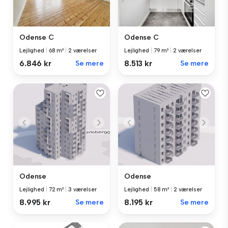
Odense C
Odense C
Lejlighed
|
68 m²
|
2 værelser
Lejlighed
|
79 m²
|
2 værelser
6.846 kr
Se mere
8.513 kr
Se mere
Odense
Odense
Lejlighed
|
72 m²
|
3 værelser
Lejlighed
|
58 m²
|
2 værelser
8.995 kr
Se mere
8.195 kr
Se mere