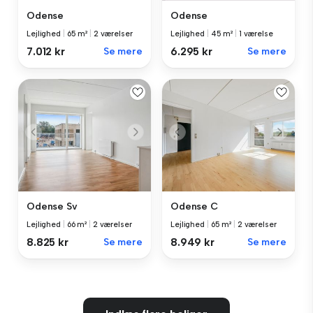
Odense
Odense
Lejlighed
|
65 m²
|
2 værelser
Lejlighed
|
45 m²
|
1 værelse
7.012 kr
Se mere
6.295 kr
Se mere
Odense Sv
Odense C
Lejlighed
|
66 m²
|
2 værelser
Lejlighed
|
65 m²
|
2 værelser
8.825 kr
Se mere
8.949 kr
Se mere