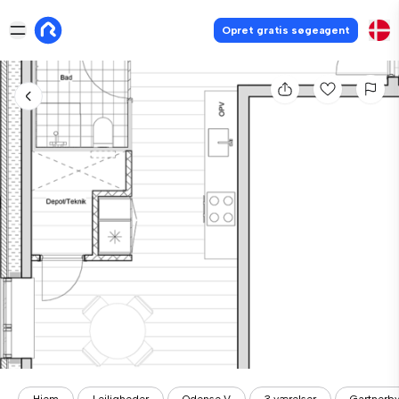
Opret gratis søgeagent