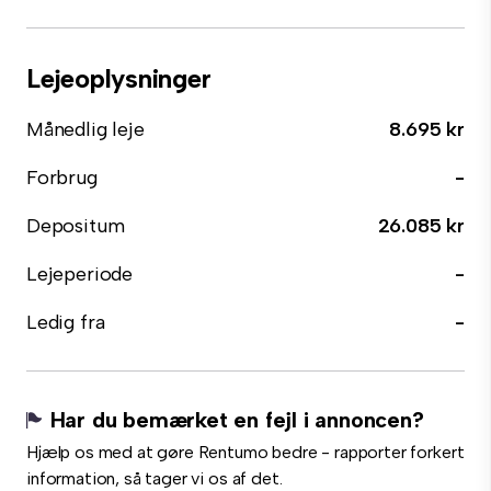
Lejeoplysninger
Månedlig leje
8.695 kr
Forbrug
-
Depositum
26.085 kr
Lejeperiode
-
Ledig fra
-
Har du bemærket en fejl i annoncen?
Hjælp os med at gøre Rentumo bedre - rapporter forkert
information, så tager vi os af det.