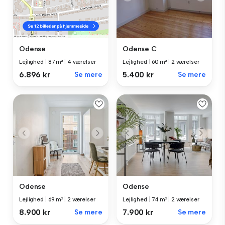
Odense C
Odense
Lejlighed
|
60 m²
|
2 værelser
Lejlighed
|
87 m²
|
4 værelser
5.400 kr
Se mere
6.896 kr
Se mere
Odense
Odense
Lejlighed
|
69 m²
|
2 værelser
Lejlighed
|
74 m²
|
2 værelser
8.900 kr
Se mere
7.900 kr
Se mere