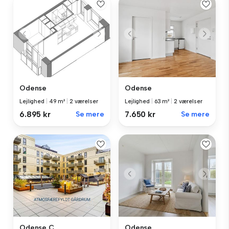
Odense
Odense
Lejlighed
|
49 m²
|
2 værelser
Lejlighed
|
63 m²
|
2 værelser
6.895 kr
Se mere
7.650 kr
Se mere
Odense C
Odense