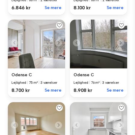
Lejlighed
|
68 m²
|
2 værelser
Lejlighed
|
68 m²
|
2 værelser
6.846 kr
Se mere
8.100 kr
Se mere
Odense C
Odense C
Lejlighed
|
75 m²
|
3 værelser
Lejlighed
|
76 m²
|
3 værelser
8.700 kr
Se mere
8.908 kr
Se mere