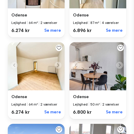
Odense
Odense
Lejlighed
|
64 m²
|
2 værelser
Lejlighed
|
87 m²
|
4 værelser
6.274 kr
Se mere
6.896 kr
Se mere
Odense
Odense
Lejlighed
|
64 m²
|
2 værelser
Lejlighed
|
50 m²
|
2 værelser
6.274 kr
Se mere
6.800 kr
Se mere