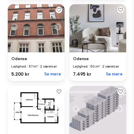
Odense
Odense
Lejlighed
|
57 m²
|
2 værelser
Lejlighed
|
50 m²
|
2 værelser
5.200 kr
Se mere
7.495 kr
Se mere