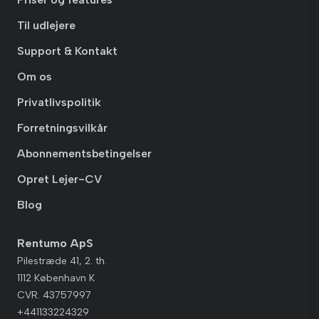
Til udlejere
Support & Kontakt
Om os
Privatlivspolitik
Forretningsvilkår
Abonnementsbetingelser
Opret Lejer-CV
Blog
Rentumo ApS
Pilestræde 41, 2. th.
1112 København K
CVR. 43757997
+441133224329