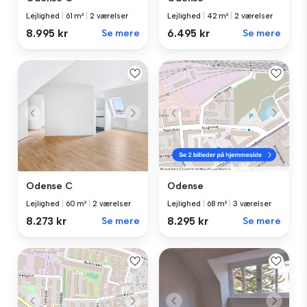
Lejlighed
|
61 m²
|
2 værelser
Lejlighed
|
42 m²
|
2 værelser
8.995 kr
Se mere
6.495 kr
Se mere
Odense C
Odense
Lejlighed
|
60 m²
|
2 værelser
Lejlighed
|
68 m²
|
3 værelser
8.273 kr
Se mere
8.295 kr
Se mere