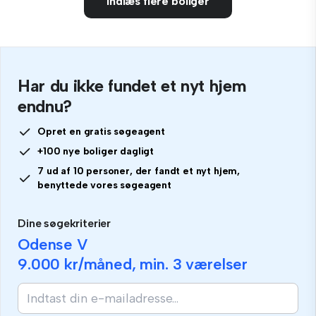
Indlæs flere boliger
Har du ikke fundet et nyt hjem
endnu?
Opret en gratis søgeagent
+100 nye boliger dagligt
7 ud af 10 personer, der fandt et nyt hjem,
benyttede vores søgeagent
Dine søgekriterier
Odense V
9.000 kr
/måned, min.
3 værelser