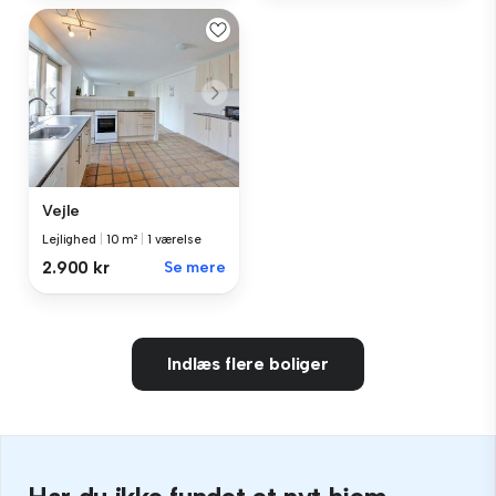
Vejle
Lejlighed
|
10 m²
|
1 værelse
2.900 kr
Se mere
Indlæs flere boliger