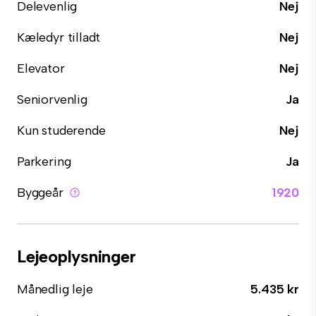
Delevenlig
Nej
Kæledyr tilladt
Nej
Elevator
Nej
Seniorvenlig
Ja
Kun studerende
Nej
Parkering
Ja
Byggeår
1920
Lejeoplysninger
Månedlig leje
5.435 kr