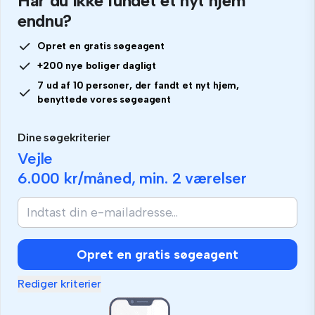
Har du ikke fundet et nyt hjem
endnu?
Opret en gratis søgeagent
+200 nye boliger dagligt
7 ud af 10 personer, der fandt et nyt hjem,
benyttede vores søgeagent
Dine søgekriterier
Vejle
6.000 kr
/måned, min.
2 værelser
Opret en gratis søgeagent
Rediger kriterier