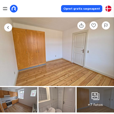
Opret gratis søgeagent
+7 fotos