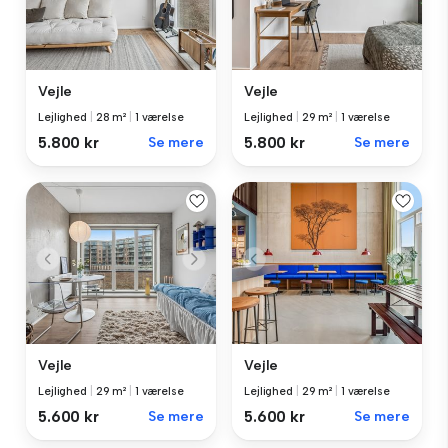
Vejle
Vejle
Lejlighed
|
28 m²
|
1 værelse
Lejlighed
|
29 m²
|
1 værelse
5.800 kr
Se mere
5.800 kr
Se mere
Vejle
Vejle
Lejlighed
|
29 m²
|
1 værelse
Lejlighed
|
29 m²
|
1 værelse
5.600 kr
Se mere
5.600 kr
Se mere