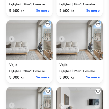
Lejlighed
|
29 m²
|
1 værelse
Lejlighed
|
29 m²
|
1 værelse
5.600 kr
Se mere
5.600 kr
Se mere
Vejle
Vejle
Lejlighed
|
28 m²
|
1 værelse
Lejlighed
|
29 m²
|
1 værelse
5.800 kr
Se mere
5.800 kr
Se mere