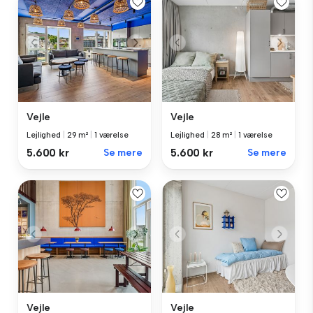
Vejle
Vejle
Lejlighed
|
29 m²
|
1 værelse
Lejlighed
|
28 m²
|
1 værelse
5.600 kr
Se mere
5.600 kr
Se mere
Vejle
Vejle