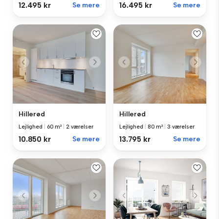
12.495 kr
Se mere
16.495 kr
Se mere
Hillerød
Hillerød
Lejlighed
|
60 m²
|
2 værelser
Lejlighed
|
80 m²
|
3 værelser
10.850 kr
Se mere
13.795 kr
Se mere