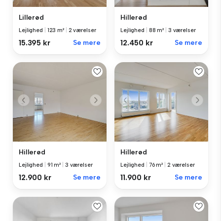
Lillerød
Hillerød
Lejlighed
|
123 m²
|
2 værelser
Lejlighed
|
88 m²
|
3 værelser
15.395 kr
Se mere
12.450 kr
Se mere
Hillerød
Hillerød
Lejlighed
|
91 m²
|
3 værelser
Lejlighed
|
76 m²
|
2 værelser
12.900 kr
Se mere
11.900 kr
Se mere