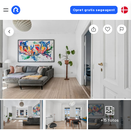
Opret gratis søgeagent
+15 fotos