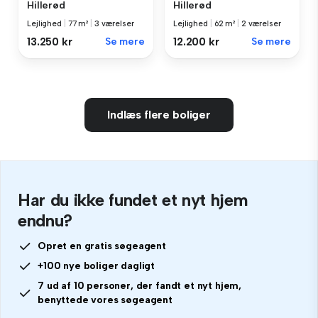
Hillerød
Hillerød
Lejlighed
|
77 m²
|
3 værelser
Lejlighed
|
62 m²
|
2 værelser
13.250 kr
Se mere
12.200 kr
Se mere
Indlæs flere boliger
Har du ikke fundet et nyt hjem
endnu?
Opret en gratis søgeagent
+100 nye boliger dagligt
7 ud af 10 personer, der fandt et nyt hjem,
benyttede vores søgeagent