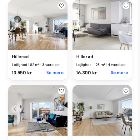
Hillerød
Hillerød
Lejlighed
|
82 m²
|
3 værelser
Lejlighed
|
128 m²
|
4 værelser
13.550 kr
Se mere
16.300 kr
Se mere