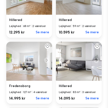
Hillerød
Hillerød
Lejlighed
|
68 m²
|
2 værelser
Lejlighed
|
59 m²
|
2 værelser
12.295 kr
Se mere
10.595 kr
Se mere
Fredensborg
Hillerød
Lejlighed
|
127 m²
|
4 værelser
Lejlighed
|
83 m²
|
3 værelser
14.995 kr
Se mere
14.095 kr
Se mere