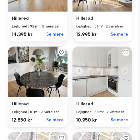
Hillerød
Hillerød
Lejlighed
|
92 m²
|
3 værelser
Lejlighed
|
51 m²
|
2 værelser
14.395 kr
Se mere
12.995 kr
Se mere
Hillerød
Hillerød
Lejlighed
|
81 m²
|
3 værelser
Lejlighed
|
83 m²
|
2 værelser
12.850 kr
Se mere
10.950 kr
Se mere