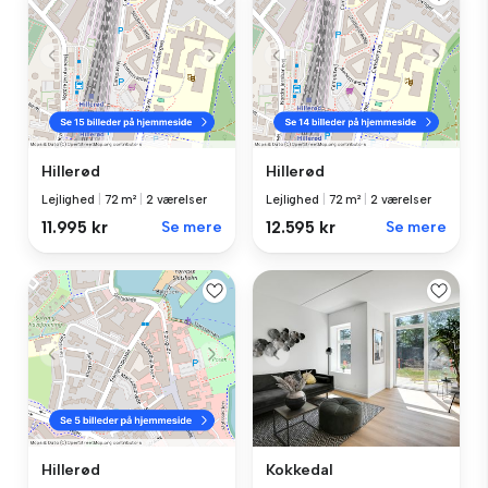
Hillerød
Hillerød
Lejlighed
|
72 m²
|
2 værelser
Lejlighed
|
72 m²
|
2 værelser
11.995 kr
Se mere
12.595 kr
Se mere
Kokkedal
Hillerød