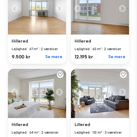
Hillerød
Hillerød
Lejlighed
|
67 m²
|
2 værelser
Lejlighed
|
63 m²
|
2 værelser
9.500 kr
Se mere
12.195 kr
Se mere
Hillerød
Lillerød
Lejlighed
|
64 m²
|
2 værelser
Lejlighed
|
113 m²
|
3 værelser