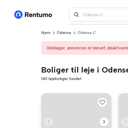
Hjem
Odense
Odense C
Beklager, annoncen er blevet deaktiver
Boliger til leje i Odens
140 lejeboliger fundet