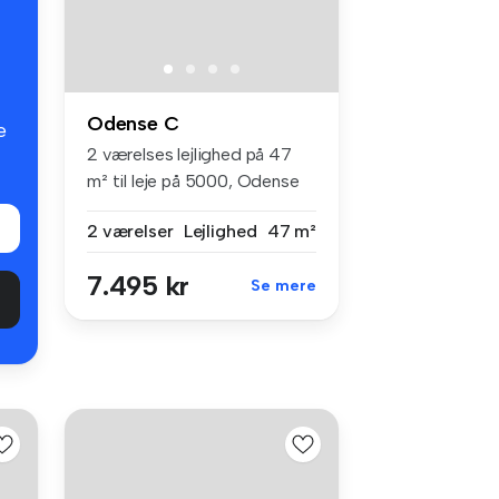
Odense C
e
2 værelses lejlighed på 47
m² til leje på 5000, Odense
C
2 værelser
Lejlighed
47 m²
7.495 kr
Se mere