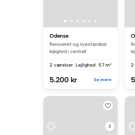
Odense
O
Renoveret og nyisstandsat
R
lejlighed i centralt
le
beliggende...
2 værelser
Lejlighed
57 m²
2
5.200 kr
5
Se mere