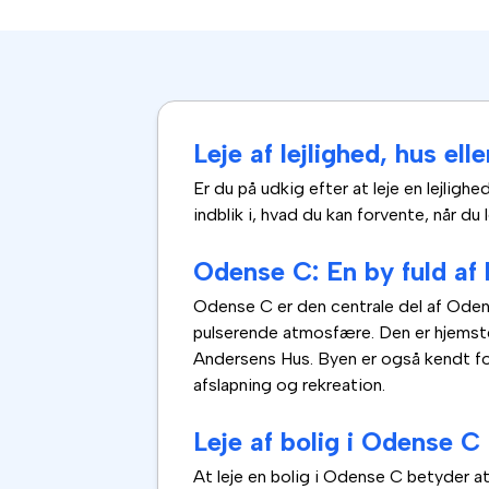
Leje af lejlighed, hus el
Er du på udkig efter at leje en lejlighe
indblik i, hvad du kan forvente, når d
Odense C: En by fuld af 
Odense C er den centrale del af Odens
pulserende atmosfære. Den er hjemste
Andersens Hus. Byen er også kendt 
afslapning og rekreation.
Leje af bolig i Odense C
At leje en bolig i Odense C betyder a