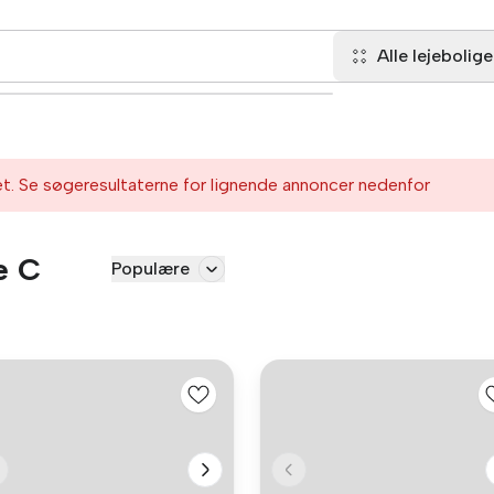
Alle lejebolige
et. Se søgeresultaterne for lignende annoncer nedenfor
e C
Populære