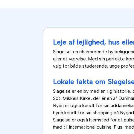
Leje af lejlighed, hus ell
Slagelse, en charmerende by beliggende
eller et værelse. Med sin perfekte komb
valg for både studerende, unge profess
Lokale fakta om Slagels
Slagelse er en by med en rig historie,
Sct. Mikkels Kirke, der er en af Danma
Byen er også kendt for sin uddannelse
byen kendt for sin shopping på Nygade
Slagelse er også hjemsted for et puls
mad til international cuisine. Plus, m