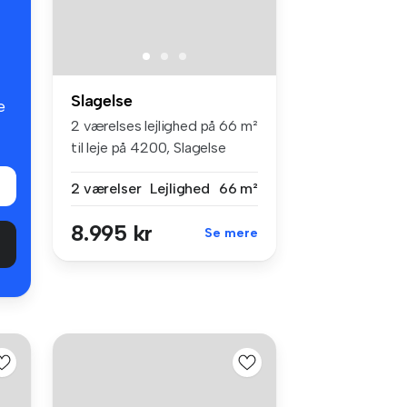
Slagelse
e
2 værelses lejlighed på 66 m²
til leje på 4200, Slagelse
2 værelser
Lejlighed
66 m²
8.995 kr
Se mere