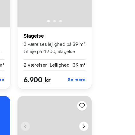
Slagelse
2 værelses lejlighed på 39 m²
e
til leje på 4200, Slagelse
m²
2 værelser
Lejlighed
39 m²
6.900 kr
re
Se mere