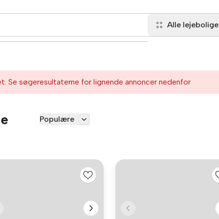
Alle lejebolige
et. Se søgeresultaterne for lignende annoncer nedenfor
se
Populære