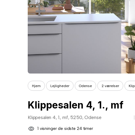
Hjem
Lejligheder
Odense
2 værelser
Kli
Klippesalen 4, 1., mf
Klippesalen 4, 1., mf, 5250, Odense
1 visninger de sidste 24 timer