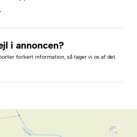
-
jl i annoncen?
ter forkert information, så tager vi os af det.