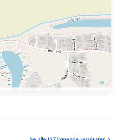
Se alle 137 lignende resultater