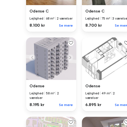
Odense C
Odense C
Lejlighed
|
68 m²
|
2 værelser
Lejlighed
|
75 m²
|
3 værelse
8.100 kr
8.700 kr
Se mere
Se mer
Odense
Odense
Lejlighed
|
58 m²
|
2
Lejlighed
|
49 m²
|
2
værelser
værelser
8.195 kr
6.895 kr
Se mere
Se mer