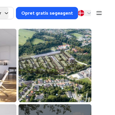
Opret gratis søgeagent
r