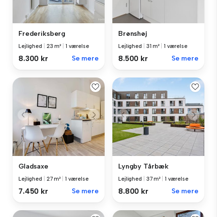
Frederiksberg
Brønshøj
Lejlighed
|
23 m²
|
1 værelse
Lejlighed
|
31 m²
|
1 værelse
8.300 kr
Se mere
8.500 kr
Se mere
Gladsaxe
Lyngby Tårbæk
Lejlighed
|
27 m²
|
1 værelse
Lejlighed
|
37 m²
|
1 værelse
7.450 kr
Se mere
8.800 kr
Se mere