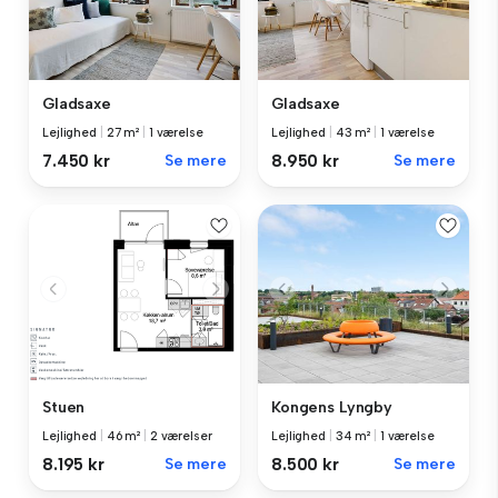
Gladsaxe
Gladsaxe
Lejlighed
|
27 m²
|
1 værelse
Lejlighed
|
43 m²
|
1 værelse
7.450 kr
Se mere
8.950 kr
Se mere
Stuen
Kongens Lyngby
Lejlighed
|
46 m²
|
2 værelser
Lejlighed
|
34 m²
|
1 værelse
8.195 kr
Se mere
8.500 kr
Se mere