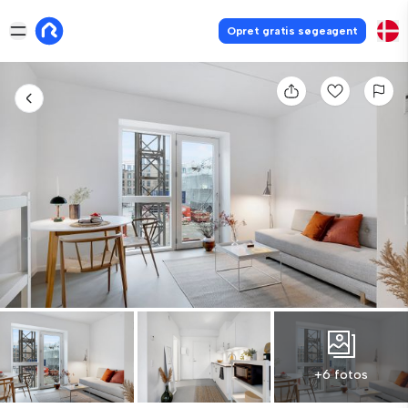
Opret gratis søgeagent
+6 fotos