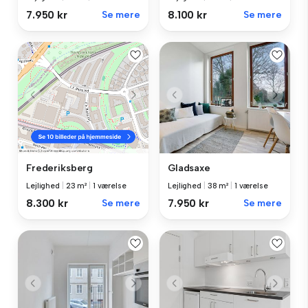
7.950 kr
Se mere
8.100 kr
Se mere
Gladsaxe
Frederiksberg
Lejlighed
|
38 m²
|
1 værelse
Lejlighed
|
23 m²
|
1 værelse
7.950 kr
Se mere
8.300 kr
Se mere