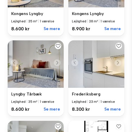
Kongens Lyngby
Kongens Lyngby
Lejlighed
|
35 m²
|
1 værelse
Lejlighed
|
38 m²
|
1 værelse
8.600 kr
Se mere
8.900 kr
Se mere
Lyngby Tårbæk
Frederiksberg
Lejlighed
|
35 m²
|
1 værelse
Lejlighed
|
23 m²
|
1 værelse
8.600 kr
Se mere
8.300 kr
Se mere