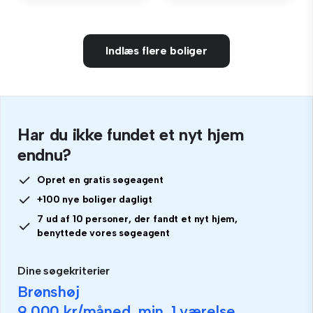
Indlæs flere boliger
Har du ikke fundet et nyt hjem
endnu?
Opret en gratis søgeagent
+100 nye boliger dagligt
7 ud af 10 personer, der fandt et nyt hjem,
benyttede vores søgeagent
Dine søgekriterier
Brønshøj
9.000 kr
/måned, min.
1 værelse