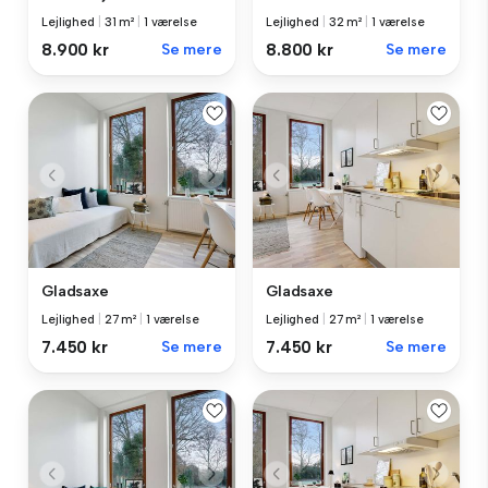
Lejlighed
|
31 m²
|
1 værelse
Lejlighed
|
32 m²
|
1 værelse
8.900 kr
Se mere
8.800 kr
Se mere
Gladsaxe
Gladsaxe
Lejlighed
|
27 m²
|
1 værelse
Lejlighed
|
27 m²
|
1 værelse
7.450 kr
Se mere
7.450 kr
Se mere