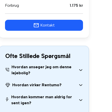
Forbrug
1.175 kr
Kontakt
Ofte Stillede Spørgsmål
Hvordan ansøger jeg om denne
lejebolig?
Hvordan virker Rentumo?
Hvordan kommer man aldrig for
sent igen?