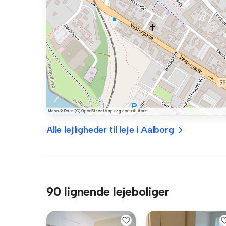
Alle lejligheder til leje i Aalborg
90 lignende lejeboliger