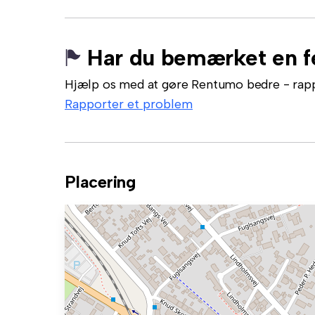
Har du bemærket en fe
Hjælp os med at gøre Rentumo bedre - rappor
Rapporter et problem
Placering