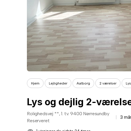
Hjem
Lejligheder
Aalborg
2 værelser
Lys
Lys og dejlig 2-værelse
Rolighedsvej **, 1. tv. 9400 Nørresundby
3 må
Reserveret