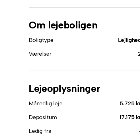
Om lejeboligen
Boligtype
Lejlighe
Værelser
Lejeoplysninger
Månedlig leje
5.725 k
Depositum
17.175 k
Ledig fra