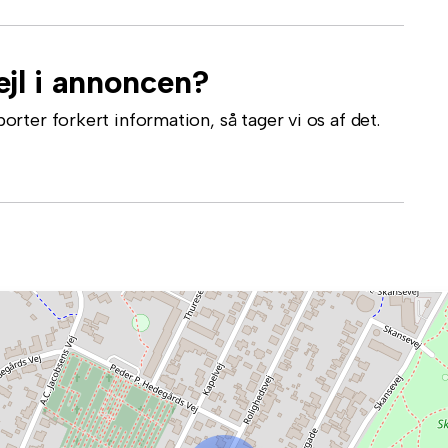
jl i annoncen?
ter forkert information, så tager vi os af det.