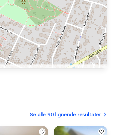
Se alle 90 lignende resultater