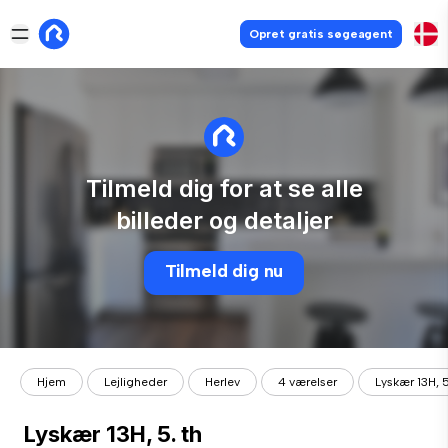
Opret gratis søgeagent
Tilmeld dig for at se alle
billeder og detaljer
Tilmeld dig nu
Hjem
Lejligheder
Herlev
4 værelser
Lyskær 13H, 5
Lyskær 13H, 5. th