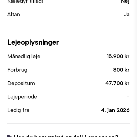
Kæledyr tilladt
Nej
Altan
Ja
Lejeoplysninger
Månedlig leje
15.900 kr
Forbrug
800 kr
Depositum
47.700 kr
Lejeperiode
-
Ledig fra
4. jan 2026