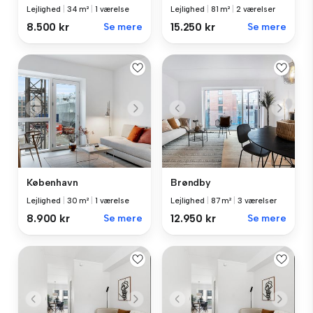
Lejlighed
|
34 m²
|
1 værelse
Lejlighed
|
81 m²
|
2 værelser
8.500 kr
Se mere
15.250 kr
Se mere
København
Brøndby
Lejlighed
|
30 m²
|
1 værelse
Lejlighed
|
87 m²
|
3 værelser
8.900 kr
Se mere
12.950 kr
Se mere