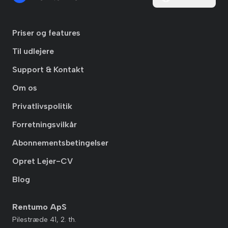
Priser og features
Til udlejere
Support & Kontakt
Om os
Privatlivspolitik
Forretningsvilkår
Abonnementsbetingelser
Opret Lejer-CV
Blog
Rentumo ApS
Pilestræde 41, 2. th.