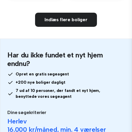
Indlæs flere boliger
Har du ikke fundet et nyt hjem
endnu?
Opret en gratis søgeagent
+200 nye boliger dagligt
7 ud af 10 personer, der fandt et nyt hjem,
benyttede vores søgeagent
Dine søgekriterier
Herlev
16.000 kr
/måned, min.
4 værelser