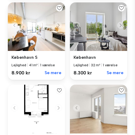
København S
København
Lejlighed
|
41 m²
|
1 værelse
Lejlighed
|
32 m²
|
1 værelse
8.900 kr
Se mere
8.300 kr
Se mere