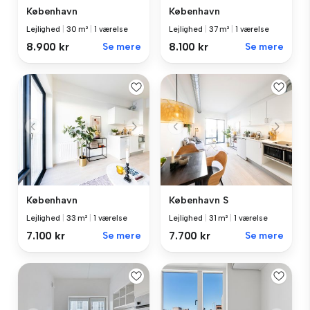
København
København
Lejlighed
|
30 m²
|
1 værelse
Lejlighed
|
37 m²
|
1 værelse
8.900 kr
Se mere
8.100 kr
Se mere
København
København S
Lejlighed
|
33 m²
|
1 værelse
Lejlighed
|
31 m²
|
1 værelse
7.100 kr
Se mere
7.700 kr
Se mere