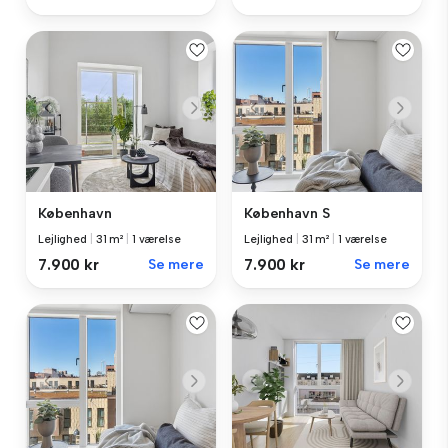
København
København S
Lejlighed
|
31 m²
|
1 værelse
Lejlighed
|
31 m²
|
1 værelse
7.900 kr
Se mere
7.900 kr
Se mere