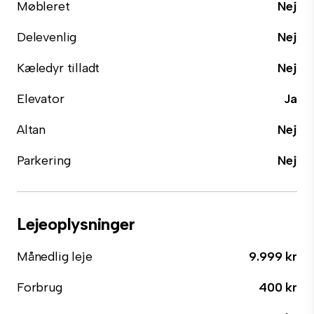
Møbleret
Nej
Delevenlig
Nej
Kæledyr tilladt
Nej
Elevator
Ja
Altan
Nej
Parkering
Nej
Lejeoplysninger
Månedlig leje
9.999 kr
Forbrug
400 kr