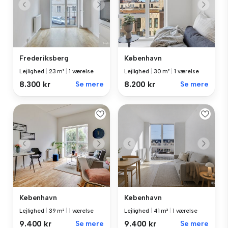
Frederiksberg
København
Lejlighed
|
23 m²
|
1 værelse
Lejlighed
|
30 m²
|
1 værelse
8.300 kr
Se mere
8.200 kr
Se mere
København
København
Lejlighed
|
39 m²
|
1 værelse
Lejlighed
|
41 m²
|
1 værelse
9.400 kr
Se mere
9.400 kr
Se mere