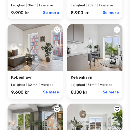
Lejlighed
|
36 m²
|
1 værelse
Lejlighed
|
23 m²
|
1 værelse
9.900 kr
Se mere
8.900 kr
Se mere
København
København
Lejlighed
|
32 m²
|
1 værelse
Lejlighed
|
31 m²
|
1 værelse
9.600 kr
Se mere
8.100 kr
Se mere