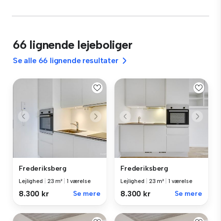
66 lignende lejeboliger
Se alle 66 lignende resultater
Frederiksberg
Frederiksberg
Lejlighed
|
23 m²
|
1 værelse
Lejlighed
|
23 m²
|
1 værelse
8.300 kr
Se mere
8.300 kr
Se mere