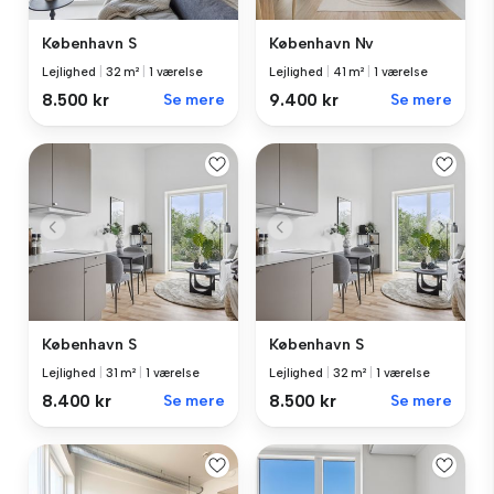
København S
København Nv
Lejlighed
|
32 m²
|
1 værelse
Lejlighed
|
41 m²
|
1 værelse
8.500 kr
Se mere
9.400 kr
Se mere
København S
København S
Lejlighed
|
31 m²
|
1 værelse
Lejlighed
|
32 m²
|
1 værelse
8.400 kr
Se mere
8.500 kr
Se mere