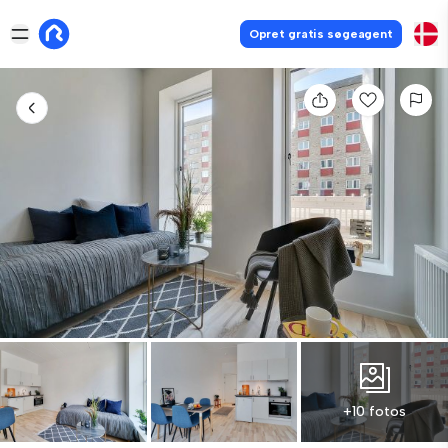
Opret gratis søgeagent
+10 fotos