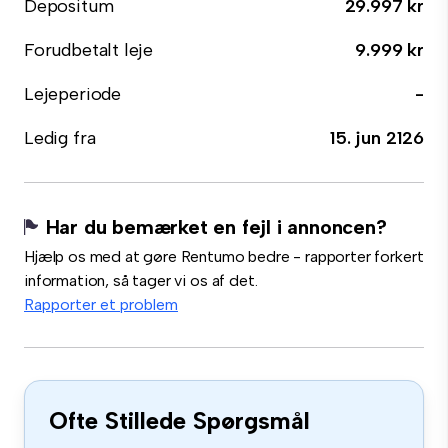
Depositum
29.997 kr
Forudbetalt leje
9.999 kr
Lejeperiode
-
Ledig fra
15. jun 2126
Har du bemærket en fejl i annoncen?
Hjælp os med at gøre Rentumo bedre - rapporter forkert
information, så tager vi os af det.
Rapporter et problem
Ofte Stillede Spørgsmål