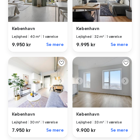
København
København
Lejlighed
|
40 m²
|
1 værelse
Lejlighed
|
32 m²
|
1 værelse
9.950 kr
Se mere
9.995 kr
Se mere
København
København
Lejlighed
|
30 m²
|
1 værelse
Lejlighed
|
33 m²
|
1 værelse
7.950 kr
Se mere
9.900 kr
Se mere