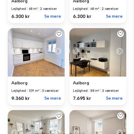
Aalborg
Aalborg
Lejlighed
|
68 m²
|
2 værelser
Lejlighed
|
68 m²
|
2 værelser
6.300 kr
Se mere
6.300 kr
Se mere
Aalborg
Aalborg
Lejlighed
|
109 m²
|
3 værelser
Lejlighed
|
88 m²
|
3 værelser
9.360 kr
Se mere
7.695 kr
Se mere