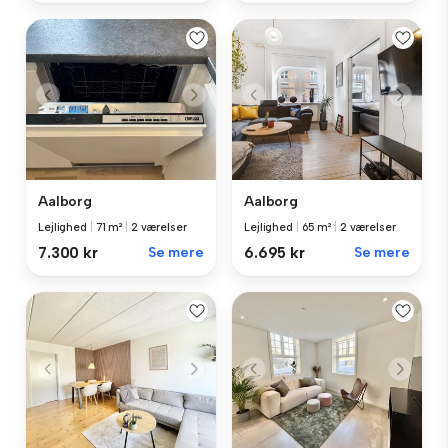
Aalborg
Aalborg
Lejlighed
|
71 m²
|
2 værelser
Lejlighed
|
65 m²
|
2 værelser
7.300 kr
Se mere
6.695 kr
Se mere