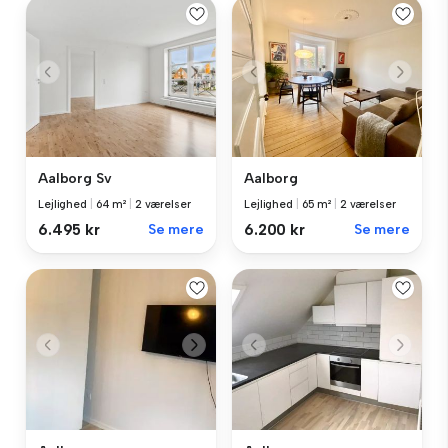
Aalborg Sv
Aalborg
Lejlighed
|
64 m²
|
2 værelser
Lejlighed
|
65 m²
|
2 værelser
6.495 kr
Se mere
6.200 kr
Se mere