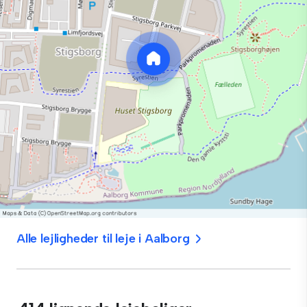
Alle lejligheder til leje i Aalborg