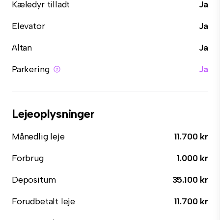
Kæledyr tilladt
Ja
Elevator
Ja
Altan
Ja
Parkering
Ja
Lejeoplysninger
Månedlig leje
11.700 kr
Forbrug
1.000 kr
Depositum
35.100 kr
Forudbetalt leje
11.700 kr