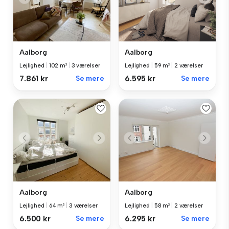
Aalborg
Aalborg
Lejlighed
|
102 m²
|
3 værelser
Lejlighed
|
59 m²
|
2 værelser
7.861 kr
Se mere
6.595 kr
Se mere
Aalborg
Aalborg
Lejlighed
|
64 m²
|
3 værelser
Lejlighed
|
58 m²
|
2 værelser
6.500 kr
Se mere
6.295 kr
Se mere