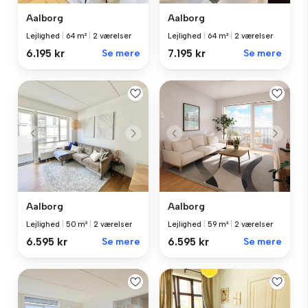
Aalborg
Aalborg
Lejlighed
|
64 m²
|
2 værelser
Lejlighed
|
64 m²
|
2 værelser
6.195 kr
Se mere
7.195 kr
Se mere
Aalborg
Aalborg
Lejlighed
|
50 m²
|
2 værelser
Lejlighed
|
59 m²
|
2 værelser
6.595 kr
Se mere
6.595 kr
Se mere