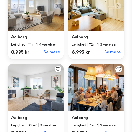
Aalborg
Aalborg
Lejlighed
|
111 m²
|
4 værelser
Lejlighed
|
72 m²
|
3 værelser
8.995 kr
Se mere
6.995 kr
Se mere
Aalborg
Aalborg
Lejlighed
|
93 m²
|
3 værelser
Lejlighed
|
75 m²
|
3 værelser