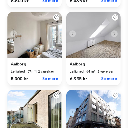
8.800 kr
Se mere
8.495 kr
Se mere
Aalborg
Aalborg
Lejlighed
|
67 m²
|
2 værelser
Lejlighed
|
64 m²
|
2 værelser
5.300 kr
Se mere
6.995 kr
Se mere