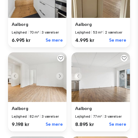
Aalborg
Aalborg
Lejlighed
|
70 m²
|
3 værelser
Lejlighed
|
53 m²
|
2 værelser
6.995 kr
Se mere
4.995 kr
Se mere
Aalborg
Aalborg
Lejlighed
|
82 m²
|
3 værelser
Lejlighed
|
77 m²
|
3 værelser
9.198 kr
Se mere
8.895 kr
Se mere