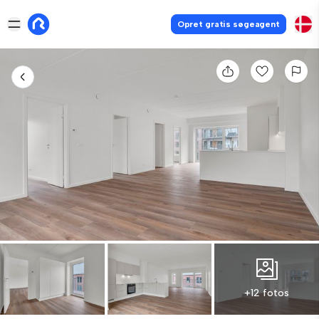
Opret gratis søgeagent
+12 fotos