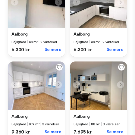
Aalborg
Aalborg
Lejlighed
|
68 m²
|
2 værelser
Lejlighed
|
68 m²
|
2 værelser
6.300 kr
Se mere
6.300 kr
Se mere
Aalborg
Aalborg
Lejlighed
|
109 m²
|
3 værelser
Lejlighed
|
88 m²
|
3 værelser
9.360 kr
Se mere
7.695 kr
Se mere