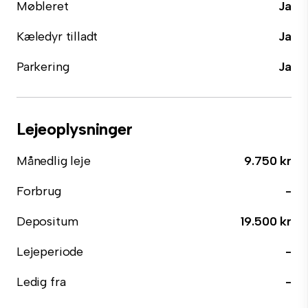
Møbleret
Ja
Kæledyr tilladt
Ja
Parkering
Ja
Lejeoplysninger
Månedlig leje
9.750 kr
Forbrug
-
Depositum
19.500 kr
Lejeperiode
-
Ledig fra
-