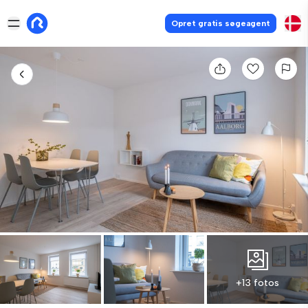
Opret gratis søgeagent
+13 fotos