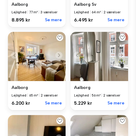
Aalborg
Aalborg Sv
Lejlighed
|
77 m²
|
3 værelser
Lejlighed
|
64 m²
|
2 værelser
8.895 kr
Se mere
6.495 kr
Se mere
Aalborg
Aalborg
Lejlighed
|
65 m²
|
2 værelser
Lejlighed
|
56 m²
|
2 værelser
6.200 kr
Se mere
5.229 kr
Se mere