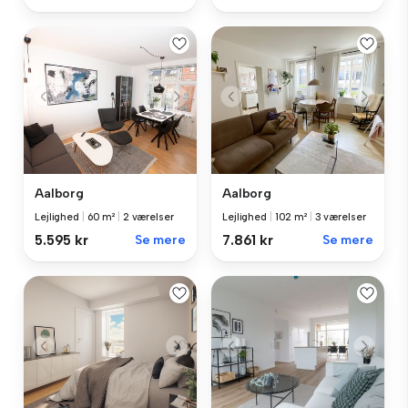
Aalborg
Aalborg
Lejlighed
|
60 m²
|
2 værelser
Lejlighed
|
102 m²
|
3 værelser
5.595 kr
Se mere
7.861 kr
Se mere