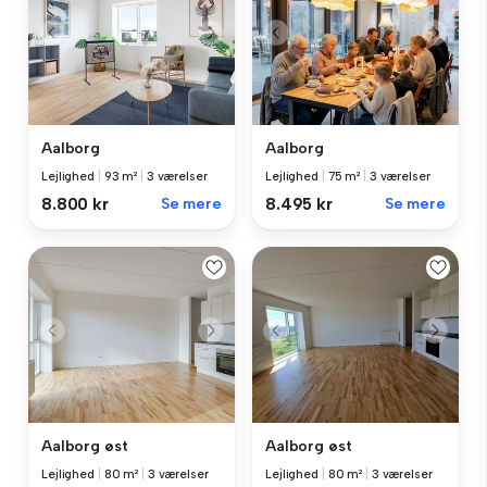
Aalborg
Aalborg
Lejlighed
|
93 m²
|
3 værelser
Lejlighed
|
75 m²
|
3 værelser
8.800 kr
Se mere
8.495 kr
Se mere
Aalborg øst
Aalborg øst
Lejlighed
|
80 m²
|
3 værelser
Lejlighed
|
80 m²
|
3 værelser