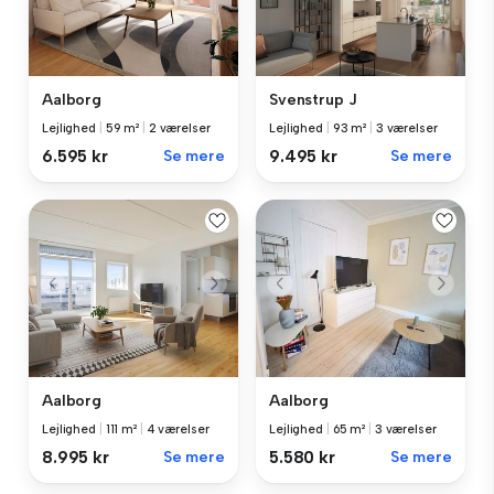
Aalborg
Svenstrup J
Lejlighed
|
59 m²
|
2 værelser
Lejlighed
|
93 m²
|
3 værelser
6.595 kr
Se mere
9.495 kr
Se mere
Aalborg
Aalborg
Lejlighed
|
111 m²
|
4 værelser
Lejlighed
|
65 m²
|
3 værelser
8.995 kr
Se mere
5.580 kr
Se mere