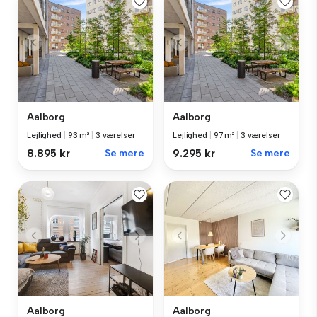
Aalborg
Aalborg
Lejlighed
|
93 m²
|
3 værelser
Lejlighed
|
97 m²
|
3 værelser
8.895 kr
Se mere
9.295 kr
Se mere
Aalborg
Aalborg