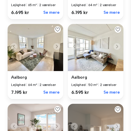
Lejlighed
|
65 m²
|
2 værelser
Lejlighed
|
64 m²
|
2 værelser
6.695 kr
Se mere
6.195 kr
Se mere
Aalborg
Aalborg
Lejlighed
|
64 m²
|
2 værelser
Lejlighed
|
50 m²
|
2 værelser
7.195 kr
Se mere
6.595 kr
Se mere