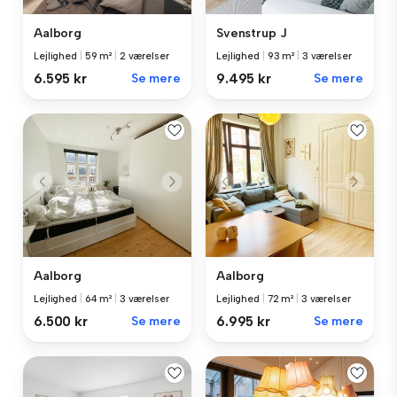
Aalborg
Svenstrup J
Lejlighed
|
59 m²
|
2 værelser
Lejlighed
|
93 m²
|
3 værelser
6.595 kr
Se mere
9.495 kr
Se mere
Aalborg
Aalborg
Lejlighed
|
64 m²
|
3 værelser
Lejlighed
|
72 m²
|
3 værelser
6.500 kr
Se mere
6.995 kr
Se mere