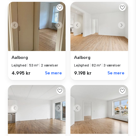
Aalborg
Aalborg
Lejlighed
|
53 m²
|
2 værelser
Lejlighed
|
82 m²
|
3 værelser
4.995 kr
Se mere
9.198 kr
Se mere