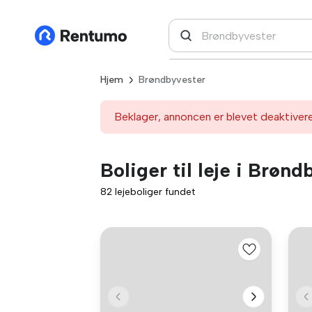
Hjem
Brøndbyvester
Beklager, annoncen er blevet deaktiver
Boliger til leje i Brøn
82 lejeboliger fundet