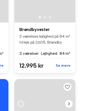
Brøndbyvester
3 værelses lejlighed på 84 m²
til leje på 2605, Brøndby
m²
3 værelser
Lejlighed
84 m²
12.995 kr
re
Se mere