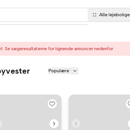
Alle lejebolige
et. Se søgeresultaterne for lignende annoncer nedenfor
dbyvester
Populære