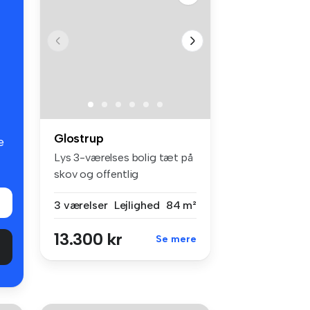
Glostrup
e
Lys 3-værelses bolig tæt på
skov og offentlig
transportVe...
3 værelser
Lejlighed
84 m²
13.300 kr
Se mere