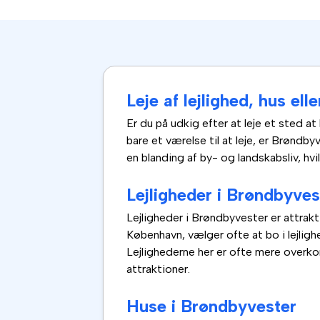
Leje af lejlighed, hus el
Er du på udkig efter at leje et sted at
bare et værelse til at leje, er Brøndb
en blanding af by- og landskabsliv, hvi
Lejligheder i Brøndbyves
Lejligheder i Brøndbyvester er attrak
København, vælger ofte at bo i lejlig
Lejlighederne her er ofte mere overk
attraktioner.
Huse i Brøndbyvester