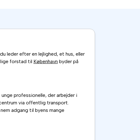
 leder efter en lejlighed, et hus, eller
lige forstad til
København
byder på
unge professionelle, der arbejder i
entrum via offentlig transport.
g nem adgang til byens mange