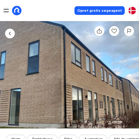
Opret gratis søgeagent