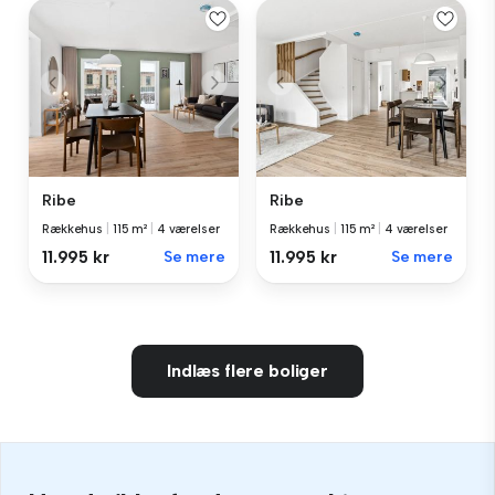
Ribe
Ribe
Rækkehus
|
115 m²
|
4 værelser
Rækkehus
|
115 m²
|
4 værelser
11.995 kr
Se mere
11.995 kr
Se mere
Indlæs flere boliger