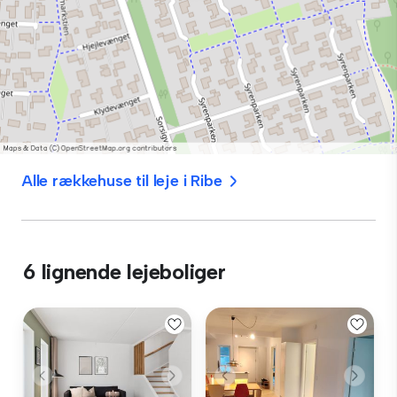
Alle rækkehuse til leje i Ribe
6 lignende lejeboliger