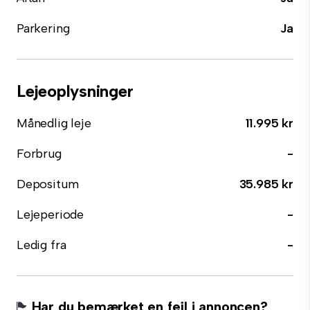
Parkering
Ja
Lejeoplysninger
Månedlig leje
11.995 kr
Forbrug
-
Depositum
35.985 kr
Lejeperiode
-
Ledig fra
-
Har du bemærket en fejl i annoncen?