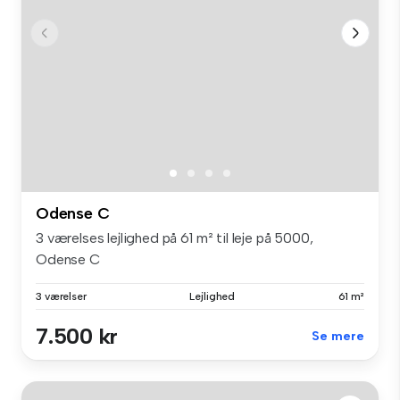
Odense C
3 værelses lejlighed på 61 m² til leje på 5000,
Odense C
3 værelser
Lejlighed
61 m²
7.500 kr
Se mere