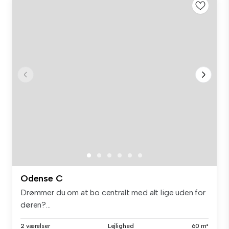
Odense C
Drømmer du om at bo centralt med alt lige uden for
døren?...
2 værelser
Lejlighed
60 m²