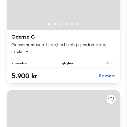
Odense C
Gennemrenoveret lejlighed i rolig ejendom ledig
straks. E...
2 værelser
Lejlighed
68 m²
5.900 kr
Se mere