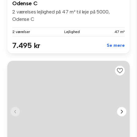
Odense C
2 værelses lejlighed på 47 m² til leje på 5000,
Odense C
2 værelser
Lejlighed
47 m²
7.495 kr
Se mere