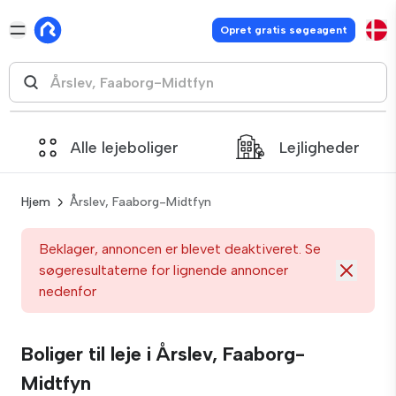
Opret gratis søgeagent
Alle lejeboliger
Lejligheder
Hjem
Årslev, Faaborg-Midtfyn
Beklager, annoncen er blevet deaktiveret. Se
søgeresultaterne for lignende annoncer
nedenfor
Boliger til leje i Årslev, Faaborg-
Midtfyn