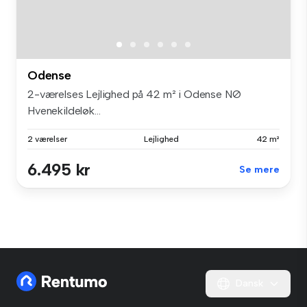
Odense
2-værelses Lejlighed på 42 m² i Odense NØ
Hvenekildeløk...
2 værelser
Lejlighed
42 m²
6.495 kr
Se mere
Dansk