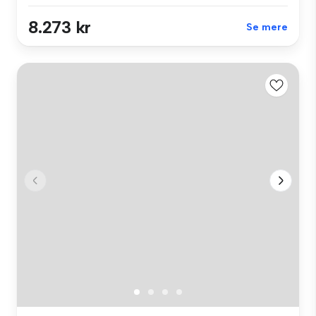
8.273 kr
Se mere