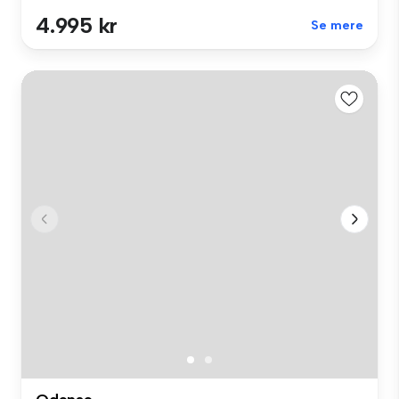
4.995 kr
Se mere