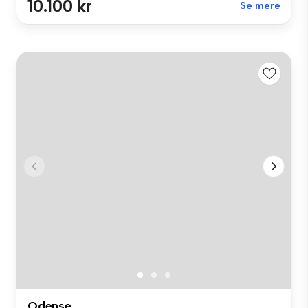
10.100 kr
Se mere
Odense