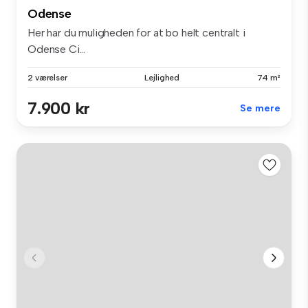
Odense
Her har du muligheden for at bo helt centralt i
Odense Ci...
2 værelser
Lejlighed
74 m²
7.900 kr
Se mere