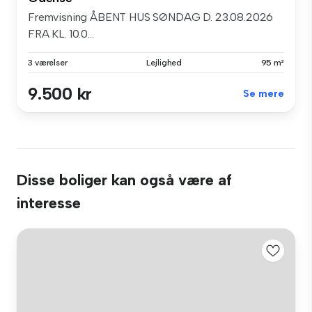
Fremvisning ÅBENT HUS SØNDAG D. 23.08.2026
FRA KL. 10.0...
3 værelser
Lejlighed
95 m²
9.500 kr
Se mere
Disse boliger kan også være af
interesse