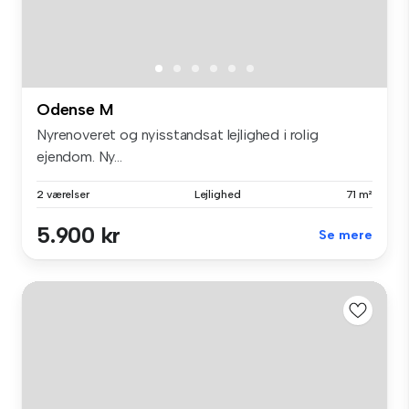
Odense M
Nyrenoveret og nyisstandsat lejlighed i rolig
ejendom. Ny...
2 værelser
Lejlighed
71 m²
5.900 kr
Se mere