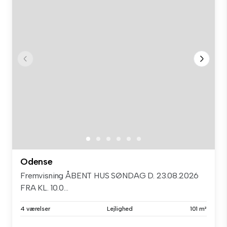
Odense
Fremvisning ÅBENT HUS SØNDAG D. 23.08.2026
FRA KL. 10.0...
4 værelser
Lejlighed
101 m²