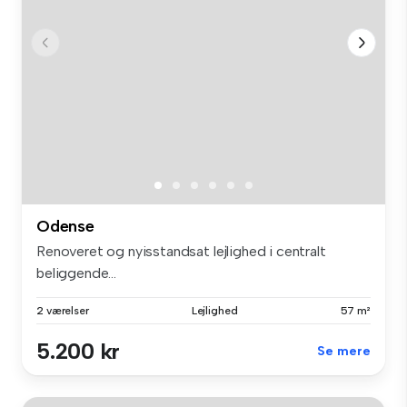
Odense
Renoveret og nyisstandsat lejlighed i centralt
beliggende...
2 værelser
Lejlighed
57 m²
5.200 kr
Se mere