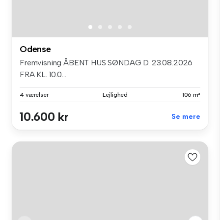
Odense
Fremvisning ÅBENT HUS SØNDAG D. 23.08.2026
FRA KL. 10.0...
4 værelser
Lejlighed
106 m²
10.600 kr
Se mere