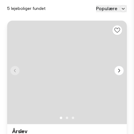
Populære
5 lejeboliger fundet
Årslev