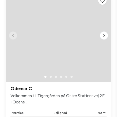
Odense C
Velkommen til Tigergården på Østre Stationsvej 2F
i Odens...
1 værelse
Lejlighed
40 m²