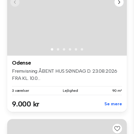
Odense
Fremvisning ÅBENT HUS SØNDAG D. 23.08.2026
FRA KL. 10.0...
3 værelser
Lejlighed
90 m²
9.000 kr
Se mere