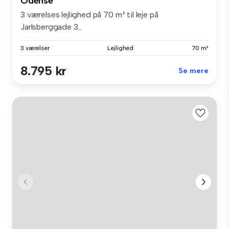
Odense
3 værelses lejlighed på 70 m² til leje på
Jarlsberggade 3...
3 værelser
Lejlighed
70 m²
8.795 kr
Se mere