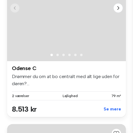
Odense C
Drømmer du om at bo centralt med alt lige uden for
døren?...
2 værelser
Lejlighed
79 m²
8.513 kr
Se mere