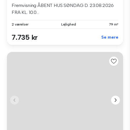
Fremvisning ÅBENT HUS SØNDAG D. 23.08.2026
FRA KL. 10.0...
2 værelser
Lejlighed
79 m²
7.735 kr
Se mere