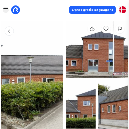
Opret gratis søgeagent