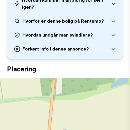
Hvordan kommer man aldrig for sent
igen?
Hvorfor er denne bolig på Rentumo?
Hvordan undgår man svindlere?
Forkert info i denne annonce?
Placering