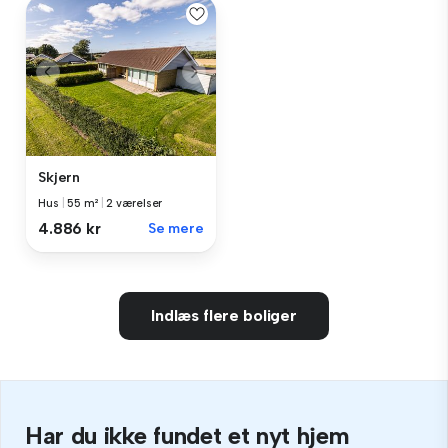
Skjern
Hus
|
55 m²
|
2 værelser
4.886 kr
Se mere
Indlæs flere boliger
Har du ikke fundet et nyt hjem