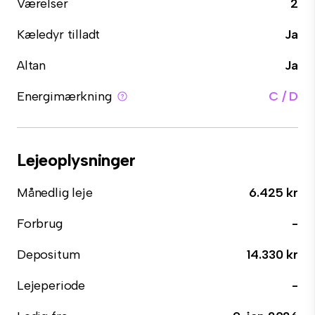
Værelser
2
Kæledyr tilladt
Ja
Altan
Ja
Energimærkning
C / D
Lejeoplysninger
Månedlig leje
6.425 kr
Forbrug
-
Depositum
14.330 kr
Lejeperiode
-