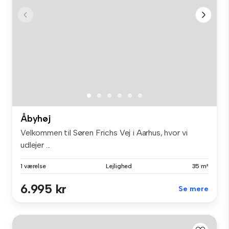
Åbyhøj
Velkommen til Søren Frichs Vej i Aarhus, hvor vi
udlejer ...
1 værelse
Lejlighed
35 m²
6.995 kr
Se mere