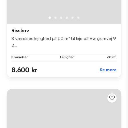
Risskov
3 værelses lejlighed på 60 m² til leje på Børglumvej 9
2....
3 værelser
Lejlighed
60 m²
8.600 kr
Se mere