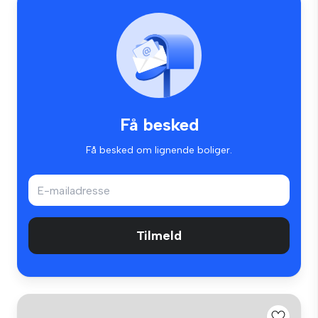
Få besked
Få besked om lignende boliger.
Tilmeld