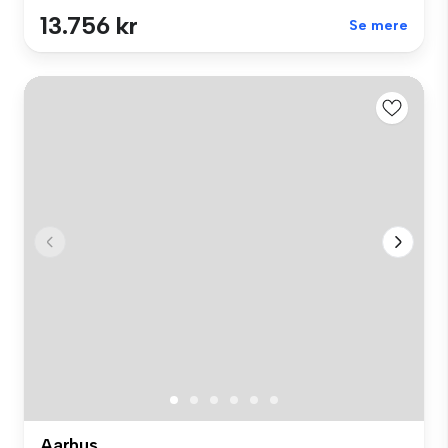
13.756 kr
Se mere
Aarhus