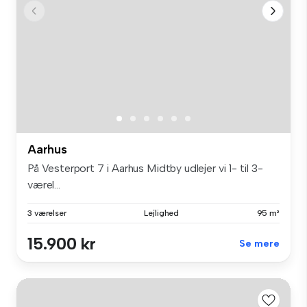
Aarhus
På Vesterport 7 i Aarhus Midtby udlejer vi 1- til 3-
værel...
3 værelser
Lejlighed
95 m²
15.900 kr
Se mere