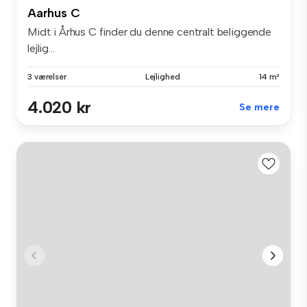
Aarhus C
Midt i Århus C finder du denne centralt beliggende
lejlig...
3 værelser
Lejlighed
14 m²
4.020 kr
Se mere