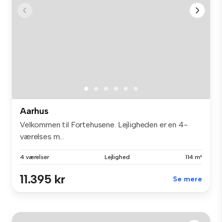
Aarhus
Velkommen til Fortehusene. Lejligheden er en 4-
værelses m...
4 værelser
Lejlighed
114 m²
11.395 kr
Se mere