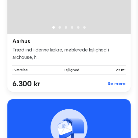
Aarhus
Træd ind i denne lækre, møblerede lejlighed i
archouse, h...
1 værelse
Lejlighed
29 m²
6.300 kr
Se mere