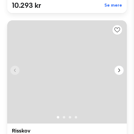
10.293 kr
Se mere
Risskov