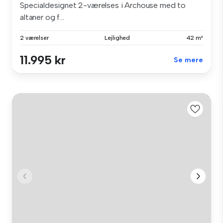
Specialdesignet 2-værelses i Archouse med to
altaner og f...
2 værelser
Lejlighed
42 m²
11.995 kr
Se mere