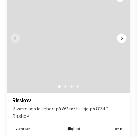
Risskov
2 værelses lejlighed på 69 m² til leje på 8240,
Risskov
2 værelser
Lejlighed
69 m²