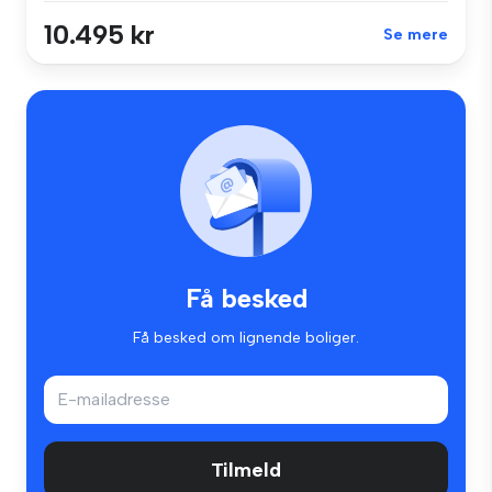
10.495 kr
Se mere
Få besked
Få besked om lignende boliger.
Tilmeld