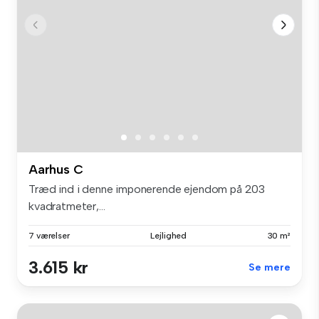
Aarhus C
Træd ind i denne imponerende ejendom på 203
kvadratmeter,...
7 værelser
Lejlighed
30 m²
3.615 kr
Se mere