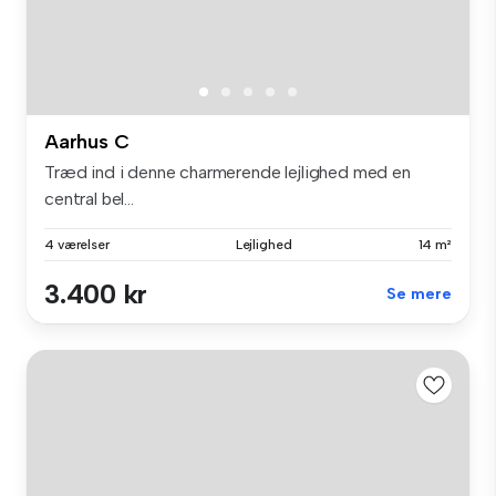
Aarhus C
Træd ind i denne charmerende lejlighed med en
central bel...
4 værelser
Lejlighed
14 m²
3.400 kr
Se mere