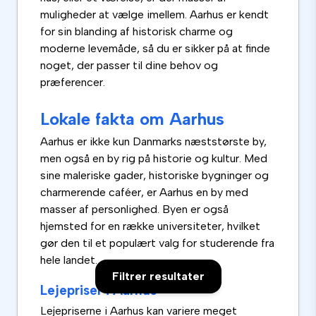
muligheder at vælge imellem. Aarhus er kendt
for sin blanding af historisk charme og
moderne levemåde, så du er sikker på at finde
noget, der passer til dine behov og
præferencer.
Lokale fakta om Aarhus
Aarhus er ikke kun Danmarks næststørste by,
men også en by rig på historie og kultur. Med
sine maleriske gader, historiske bygninger og
charmerende caféer, er Aarhus en by med
masser af personlighed. Byen er også
hjemsted for en række universiteter, hvilket
gør den til et populært valg for studerende fra
hele landet.
Filtrer resultater
Lejepriser i Aarhus
Lejepriserne i Aarhus kan variere meget