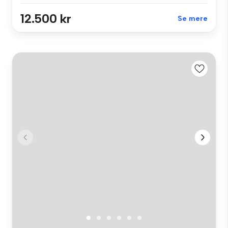
12.500 kr
Se mere