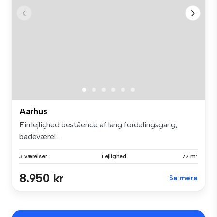
Aarhus
Fin lejlighed bestående af lang fordelingsgang,
badeværel...
3 værelser
Lejlighed
72 m²
8.950 kr
Se mere