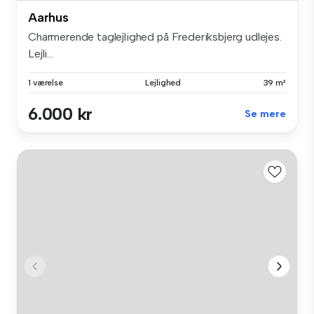
Aarhus
Charmerende taglejlighed på Frederiksbjerg udlejes.
Lejli...
1 værelse
Lejlighed
39 m²
6.000 kr
Se mere