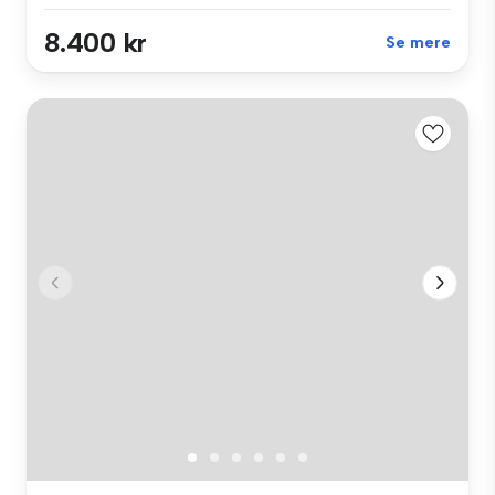
8.400 kr
Se mere