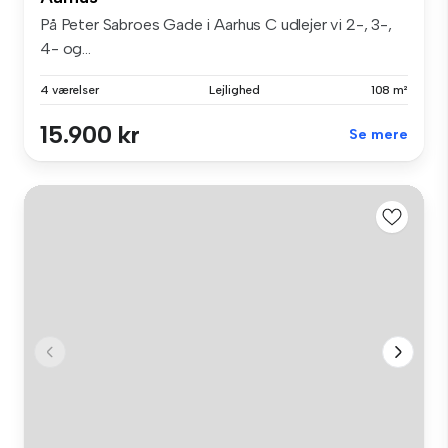
På Peter Sabroes Gade i Aarhus C udlejer vi 2-, 3-,
4- og...
4 værelser
Lejlighed
108 m²
15.900 kr
Se mere