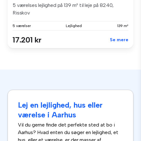
5 værelses lejlighed på 139 m² til leje på 8240,
Risskov
5 værelser
Lejlighed
139 m²
17.201 kr
Se mere
Lej en lejlighed, hus eller
værelse i Aarhus
Vil du gerne finde det perfekte sted at bo i
Aarhus? Hvad enten du søger en lejlighed, et
hus, eller et værelse, er der masser af