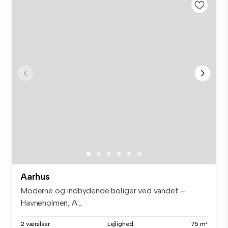
Aarhus
Moderne og indbydende boliger ved vandet –
Havneholmen, A...
2 værelser
Lejlighed
75 m²