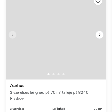
Aarhus
3 værelses lejlighed på 70 m² til leje på 8240,
Risskov
3 værelser
Lejlighed
70 m²