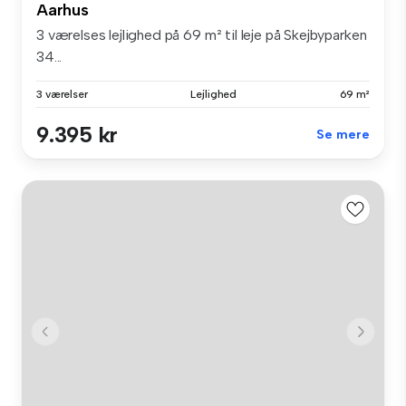
Aarhus
3 værelses lejlighed på 69 m² til leje på Skejbyparken
34...
3 værelser
Lejlighed
69 m²
9.395 kr
Se mere