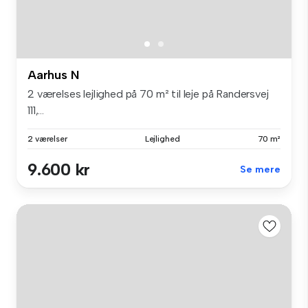
Aarhus N
2 værelses lejlighed på 70 m² til leje på Randersvej
111,...
2 værelser
Lejlighed
70 m²
9.600 kr
Se mere