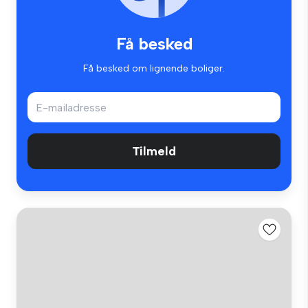
Få besked
Få besked om lignende boliger.
Tilmeld