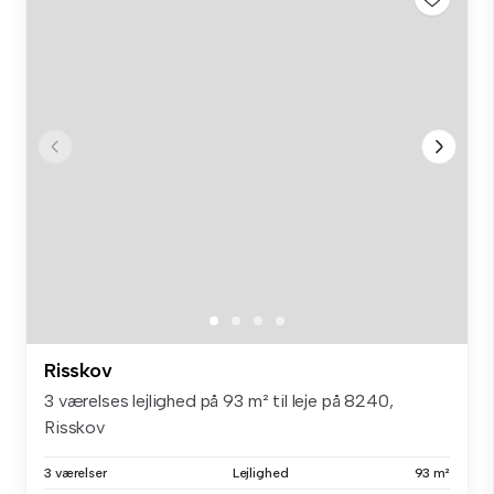
Risskov
3 værelses lejlighed på 93 m² til leje på 8240,
Risskov
3 værelser
Lejlighed
93 m²